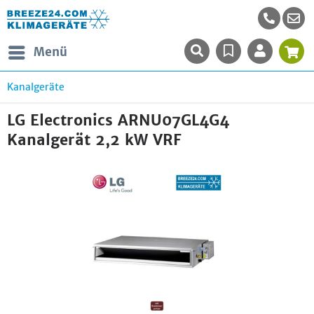
Menü
Kanalgeräte
LG Electronics ARNU07GL4G4
Kanalgerät 2,2 kW VRF