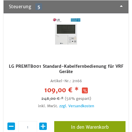
Steuerung
5
LG PREMTB001 Standard-Kabelfernbedienung für VRF
Geräte
Artikel-Nr.:
21166
109,00 € *
248,00 € *
(56% gespart)
inkl. MwSt.
zzgl. Versandkosten
In den Warenkorb