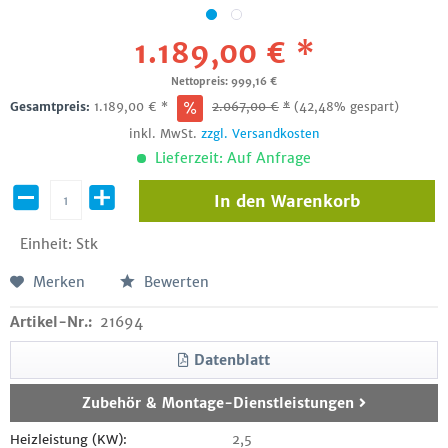
1.189,00 € *
Nettopreis: 999,16 €
Gesamtpreis:
1.189,00
€
*
2.067,00
€
*
(42,48% gespart)
inkl. MwSt.
zzgl. Versandkosten
Lieferzeit: Auf Anfrage
In den
Warenkorb
Einheit:
Stk
Merken
Bewerten
Artikel-Nr.:
21694
Datenblatt
Zubehör & Montage-Dienstleistungen
Heizleistung (KW):
2,5