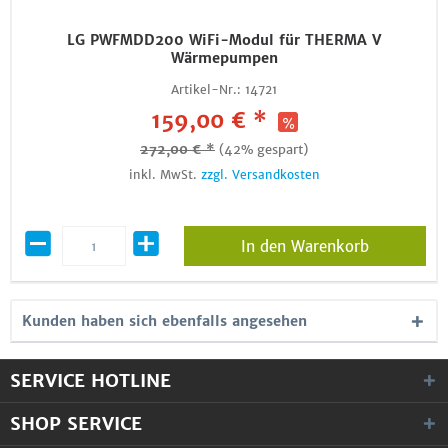
LG PWFMDD200 WiFi-Modul für THERMA V
Wärmepumpen
Artikel-Nr.:
14721
159,00 € *
272,00 € *
(42% gespart)
inkl. MwSt.
zzgl. Versandkosten
In den Warenkorb
Kunden haben sich ebenfalls angesehen
SERVICE HOTLINE
SHOP SERVICE