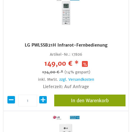
LG PWLSSB21H Infrarot-Fernbedienung
Artikel-Nr.:
17806
149,00 € *
174,00 € *
(14% gespart)
inkl. MwSt.
zzgl. Versandkosten
Lieferzeit: Auf Anfrage
In den Warenkorb