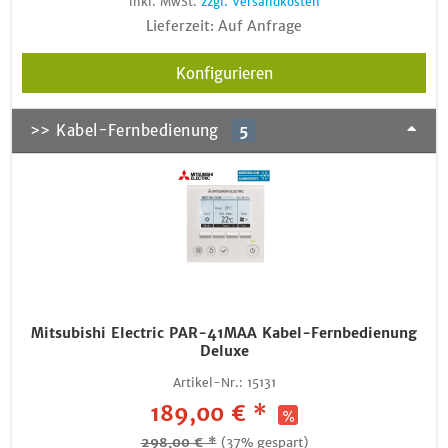
inkl. MwSt.
zzgl. Versandkosten
Lieferzeit: Auf Anfrage
Konfigurieren
>> Kabel-Fernbedienung
5
Mitsubishi Electric PAR-41MAA Kabel-Fernbedienung
Deluxe
Artikel-Nr.:
15131
189,00 € *
298,00 € *
(37% gespart)