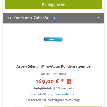
Konfigurieren
>> Kondensat Zubehör
2
Aspen Silent+ Mini-Aqua Kondensatpumpe
Artikel-Nr.:
11051
169,00 € *
256,00 € *
(34% gespart)
inkl. MwSt.
zzgl. Versandkosten
Lieferzeit ca. Verfügbar Werktage