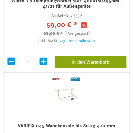
Würth 2 x Dämpfungssockel SBR-400X180X95MM-
41/21 für Außengeräte
Artikel-Nr.:
3359
59,00 € *
68,00 € *
(13% gespart)
inkl. MwSt.
zzgl. Versandkosten
In den Warenkorb
VARIFIX 045 Wandkonsole bis 80 kg 420 mm