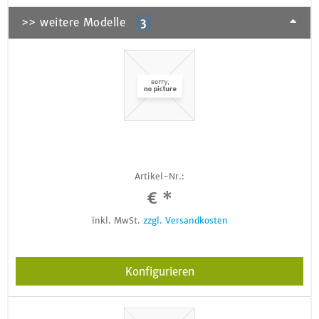
>> weitere Modelle
3
Artikel-Nr.:
€ *
inkl. MwSt.
zzgl. Versandkosten
Konfigurieren