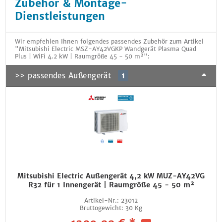
Zubehör & Montage-
Dienstleistungen
Wir empfehlen Ihnen folgendes passendes Zubehör zum Artikel
"Mitsubishi Electric MSZ-AY42VGKP Wandgerät Plasma Quad
Plus | WiFi 4.2 kW | Raumgröße 45 - 50 m²":
>> passendes Außengerät
1
Mitsubishi Electric Außengerät 4,2 kW MUZ-AY42VG
R32 für 1 Innengerät | Raumgröße 45 - 50 m²
Artikel-Nr.:
23012
Bruttogewicht:
30 Kg