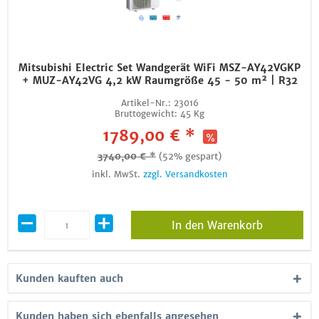
Mitsubishi Electric Set Wandgerät WiFi MSZ-AY42VGKP
+ MUZ-AY42VG 4,2 kW Raumgröße 45 - 50 m² | R32
Artikel-Nr.:
23016
Bruttogewicht:
45 Kg
1789,00 € *
3740,00 € *
(52% gespart)
inkl. MwSt.
zzgl. Versandkosten
In den Warenkorb
Kunden kauften auch
Kunden haben sich ebenfalls angesehen