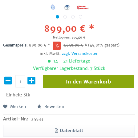
899,00 € *
Nettopreis: 755,46 €
Gesamtpreis:
899,00
€
*
1.659,00
€
*
(45,81% gespart)
inkl. MwSt.
zzgl. Versandkosten
14 - 21 Liefertage
Verfügbarer Lagerbestand: 7 Stück
In den
Warenkorb
Einheit:
Stk
Merken
Bewerten
Artikel-Nr.:
25533
Datenblatt