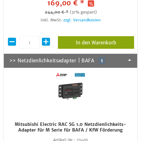
169,00 € *
244,00 € *
(31% gespart)
inkl. MwSt.
zzgl. Versandkosten
In den Warenkorb
>> Netzdienlichkeitsadapter | BAFA
1
Mitsubishi Electric RAC SG 1.0 Netzdienlichkeits-
Adapter für M Serie für BAFA / KfW Förderung
Artikel-Nr.:
23405