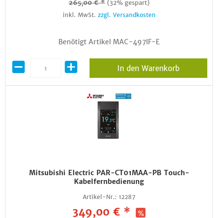
265,00 € *
(32% gespart)
inkl. MwSt.
zzgl. Versandkosten
Benötigt Artikel MAC-497IF-E
In den Warenkorb
Mitsubishi Electric PAR-CT01MAA-PB Touch-
Kabelfernbedienung
Artikel-Nr.:
12287
349,00 € *