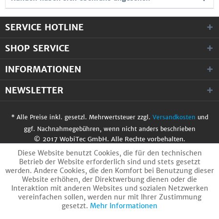
SERVICE HOTLINE
SHOP SERVICE
INFORMATIONEN
NEWSLETTER
* Alle Preise inkl. gesetzl. Mehrwertsteuer zzgl.
Versandkosten
und
ggf. Nachnahmegebühren, wenn nicht anders beschrieben
© 2017 WobiTec GmbH. Alle Rechte vorbehalten.
Diese Website benutzt Cookies, die für den technischen
Betrieb der Website erforderlich sind und stets gesetzt
werden. Andere Cookies, die den Komfort bei Benutzung dieser
Website erhöhen, der Direktwerbung dienen oder die
Interaktion mit anderen Websites und sozialen Netzwerken
vereinfachen sollen, werden nur mit Ihrer Zustimmung
gesetzt.
Mehr Informationen