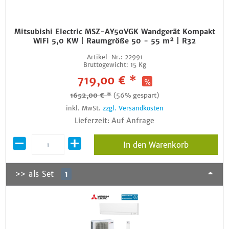
Mitsubishi Electric MSZ-AY50VGK Wandgerät Kompakt
WiFi 5,0 KW | Raumgröße 50 - 55 m² | R32
Artikel-Nr.:
22991
Bruttogewicht:
15 Kg
719,00 € *
1652,00 € *
(56% gespart)
inkl. MwSt.
zzgl. Versandkosten
Lieferzeit: Auf Anfrage
In den Warenkorb
>> als Set
1