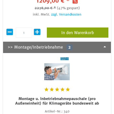
1209,00 € *
2278,00 € *
(47% gespart)
inkl. MwSt.
zzgl. Versandkosten
In den Warenkorb
>> Montage/Inbetriebnahme
2
Montage u. Inbetriebnahmepauschale (pro
Außeneinheit) für Klimageräte bundesweit ab
Artikel-Nr.:
340