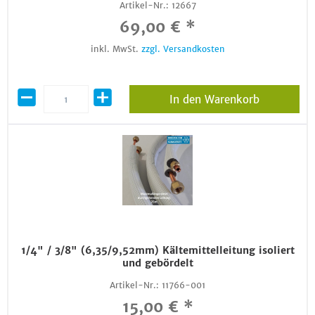
Artikel-Nr.:
12667
69,00 € *
inkl. MwSt.
zzgl. Versandkosten
In den Warenkorb
1/4" / 3/8" (6,35/9,52mm) Kältemittelleitung isoliert
und gebördelt
Artikel-Nr.:
11766-001
15,00 € *