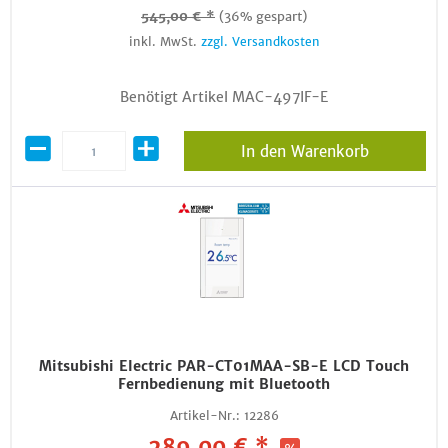
545,00 € *
(36% gespart)
inkl. MwSt.
zzgl. Versandkosten
Benötigt Artikel MAC-497IF-E
In den Warenkorb
Mitsubishi Electric PAR-CT01MAA-SB-E LCD Touch
Fernbedienung mit Bluetooth
Artikel-Nr.:
12286
289,00 € *