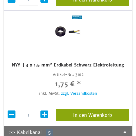
NYY-J 3 x 1.5 mm² Erdkabel Schwarz Elektroleitung
Artikel-Nr.:
3162
1,75 € *
inkl. MwSt.
zzgl. Versandkosten
In den Warenkorb
>> Kabelkanal
5