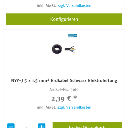
inkl. MwSt.
zzgl. Versandkosten
Konfigurieren
NYY-J 5 x 1.5 mm² Erdkabel Schwarz Elektroleitung
Artikel-Nr.:
3160
2,39 € *
inkl. MwSt.
zzgl. Versandkosten
In den Warenkorb