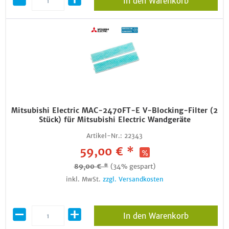
In den Warenkorb
Mitsubishi Electric MAC-2470FT-E V-Blocking-Filter (2
Stück) für Mitsubishi Electric Wandgeräte
Artikel-Nr.:
22343
59,00 € *
89,00 € *
(34% gespart)
inkl. MwSt.
zzgl. Versandkosten
In den Warenkorb