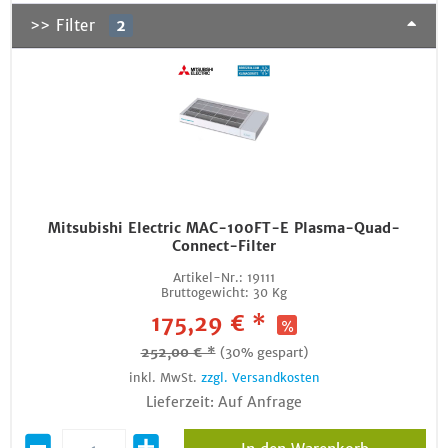
>> Filter
2
Mitsubishi Electric MAC-100FT-E Plasma-Quad-
Connect-Filter
Artikel-Nr.:
19111
Bruttogewicht:
30 Kg
175,29 € *
252,00 € *
(30% gespart)
inkl. MwSt.
zzgl. Versandkosten
Lieferzeit: Auf Anfrage