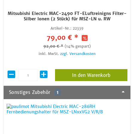
Mitsubishi Electric MAC-2490 FT-ELuftreinigns Filter-
Silber Ionen (2 Stück) für MSZ-LN u. RW
Artikel-Nr.:
22339
79,00 € *
92,00 € *
(14% gespart)
inkl. MwSt.
zzgl. Versandkosten
In den Warenkorb
Sonstiges Zubehör
1