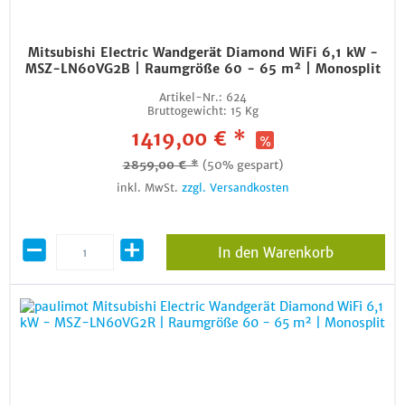
Mitsubishi Electric Wandgerät Diamond WiFi 6,1 kW -
MSZ-LN60VG2B | Raumgröße 60 - 65 m² | Monosplit
Artikel-Nr.:
624
Bruttogewicht:
15 Kg
1419,00 € *
2859,00 € *
(50% gespart)
inkl. MwSt.
zzgl. Versandkosten
In den Warenkorb