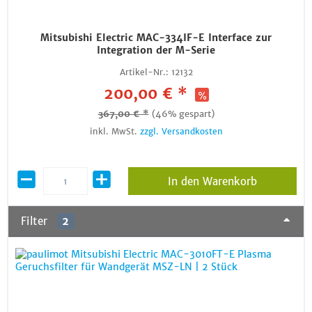
Mitsubishi Electric MAC-334IF-E Interface zur
Integration der M-Serie
Artikel-Nr.:
12132
200,00 € *
367,00 € *
(46% gespart)
inkl. MwSt.
zzgl. Versandkosten
In den Warenkorb
Filter
2