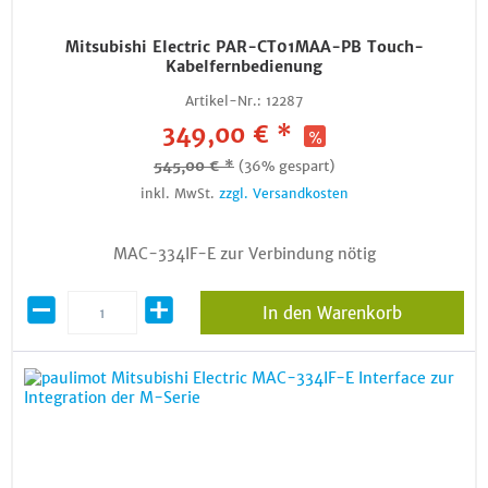
Mitsubishi Electric PAR-CT01MAA-PB Touch-
Kabelfernbedienung
Artikel-Nr.:
12287
349,00 € *
545,00 € *
(36% gespart)
inkl. MwSt.
zzgl. Versandkosten
MAC-334IF-E zur Verbindung nötig
In den Warenkorb