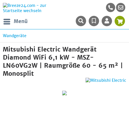
Menü
Wandgeräte
Mitsubishi Electric Wandgerät
Diamond WiFi 6,1 kW - MSZ-
LN60VG2W | Raumgröße 60 - 65 m² |
Monosplit