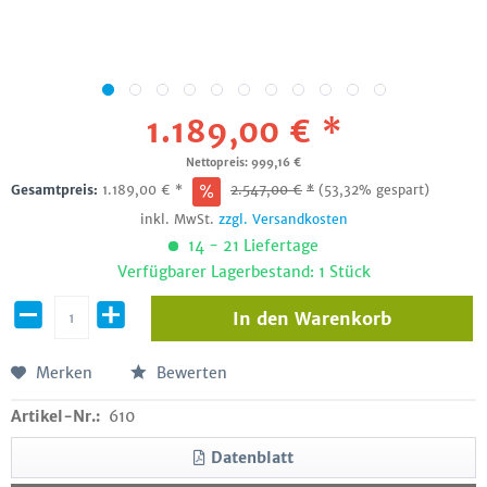
1.189,00 € *
Nettopreis: 999,16 €
Gesamtpreis:
1.189,00
€
*
2.547,00
€
*
(53,32% gespart)
inkl. MwSt.
zzgl. Versandkosten
14 - 21 Liefertage
Verfügbarer Lagerbestand: 1 Stück
In den
Warenkorb
Merken
Bewerten
Artikel-Nr.:
610
Datenblatt