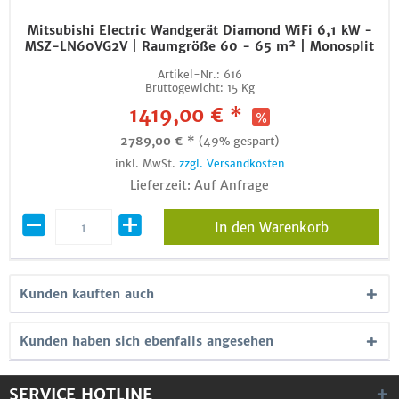
Mitsubishi Electric Wandgerät Diamond WiFi 6,1 kW -
MSZ-LN60VG2V | Raumgröße 60 - 65 m² | Monosplit
Artikel-Nr.:
616
Bruttogewicht:
15 Kg
1419,00 € *
2789,00 € *
(49% gespart)
inkl. MwSt.
zzgl. Versandkosten
Lieferzeit: Auf Anfrage
In den Warenkorb
Kunden kauften auch
Kunden haben sich ebenfalls angesehen
SERVICE HOTLINE