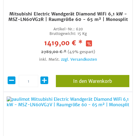
Mitsubishi Electric Wandgerät Diamond WiFi 6,1 kW -
MSZ-LN60VG2R | Raumgröße 60 - 65 m² | Monosplit
Artikel-Nr.:
620
Bruttogewicht:
15 Kg
1419,00 € *
2789,00 € *
(49% gespart)
inkl. MwSt.
zzgl. Versandkosten
In den Warenkorb