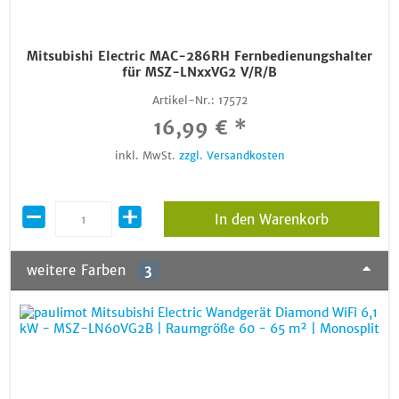
Mitsubishi Electric MAC-286RH Fernbedienungshalter
für MSZ-LNxxVG2 V/R/B
Artikel-Nr.:
17572
16,99 € *
inkl. MwSt.
zzgl. Versandkosten
In den Warenkorb
weitere Farben
3