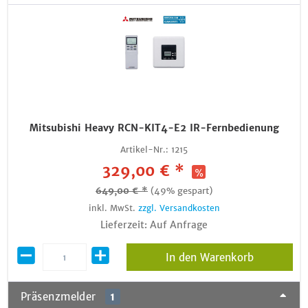
Mitsubishi Heavy RCN-KIT4-E2 IR-Fernbedienung
Artikel-Nr.:
1215
329,00 € *
649,00 € *
(49% gespart)
inkl. MwSt.
zzgl. Versandkosten
Lieferzeit: Auf Anfrage
In den Warenkorb
Präsenzmelder
1