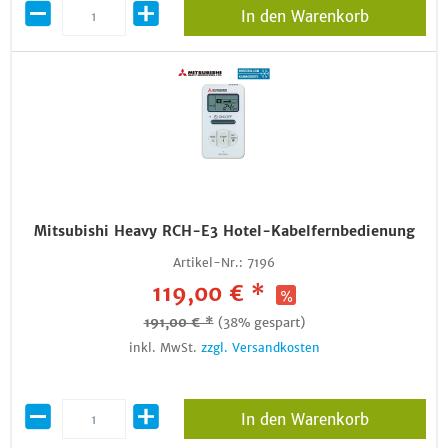
In den Warenkorb
Mitsubishi Heavy RCH-E3 Hotel-Kabelfernbedienung
Artikel-Nr.:
7196
119,00 € *
191,00 € *
(38% gespart)
inkl. MwSt.
zzgl. Versandkosten
In den Warenkorb