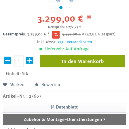
3.299,00 € *
Nettopreis: 2.772,27 €
Gesamtpreis:
3.299,00
€
*
5.772,00
€
*
(42,84% gespart)
inkl. MwSt.
zzgl. Versandkosten
Lieferzeit: Auf Anfrage
In den
Warenkorb
Einheit:
Stk
Merken
Bewerten
Artikel-Nr.:
23667
Datenblatt
Zubehör & Montage-Dienstleistungen