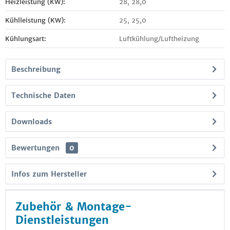
Heizleistung (KW):
28, 28,0
Kühlleistung (KW):
25, 25,0
Kühlungsart:
Luftkühlung/Luftheizung
Beschreibung
Technische Daten
Downloads
Bewertungen
0
Infos zum Hersteller
Zubehör & Montage-
Dienstleistungen