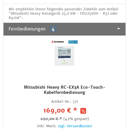
Wir empfehlen Ihnen folgendes passendes Zubehör zum Artikel
"Mitsubishi Heavy Kanalgerät 25,0 kW - FDU250VH - R32 oder
R410A":
Fernbedienungen
4
Mitsubishi Heavy RC-EX3A Eco-Touch-
Kabelfernbedienung
Artikel-Nr.:
371
169,00 € *
292,00 € *
(42% gespart)
inkl. MwSt.
zzgl. Versandkosten