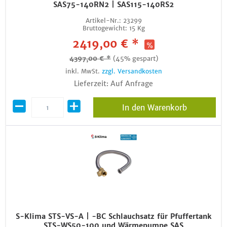
SAS75-140RN2 | SAS115-140RS2
Artikel-Nr.:
23299
Bruttogewicht:
15 Kg
2419,00 € *
4397,00 € *
(45% gespart)
inkl. MwSt.
zzgl. Versandkosten
Lieferzeit: Auf Anfrage
In den Warenkorb
S-Klima STS-VS-A | -BC Schlauchsatz für Pfuffertank
STS-WS50-100 und Wärmepumpe SAS