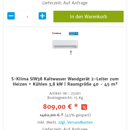
Lieferzeit: Auf Anfrage
In den Warenkorb
S-Klima SIW38 Kaltwasser Wandgerät 2-Leiter zum
Heizen + Kühlen 3,8 kW | Raumgröße 40 - 45 m²
Artikel-Nr.:
23261
Bruttogewicht:
15 Kg
809,00 € *
1482,00 € *
(45% gespart)
inkl. MwSt.
zzgl. Versandkosten
Lieferzeit: Auf Anfrage