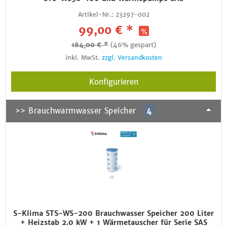
Artikel-Nr.:
23297-002
99,00 € *
184,00 € *
(46% gespart)
inkl. MwSt.
zzgl. Versandkosten
Konfigurieren
>> Brauchwarmwasser Speicher
4
S-Klima STS-WS-200 Brauchwasser Speicher 200 Liter
+ Heizstab 2.0 kW + 1 Wärmetauscher für Serie SAS