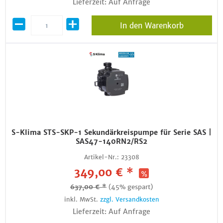
Lieferzeit: Auf Anfrage
In den Warenkorb
S-Klima STS-SKP-1 Sekundärkreispumpe für Serie SAS |
SAS47-140RN2/RS2
Artikel-Nr.:
23308
349,00 € *
637,00 € *
(45% gespart)
inkl. MwSt.
zzgl. Versandkosten
Lieferzeit: Auf Anfrage