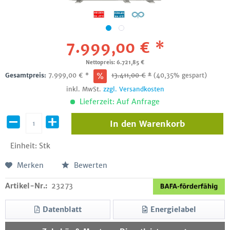
7.999,00 € *
Nettopreis: 6.721,85 €
Gesamtpreis:
7.999,00
€
*
13.411,00
€
*
(40,35% gespart)
inkl. MwSt.
zzgl. Versandkosten
Lieferzeit: Auf Anfrage
In den
Warenkorb
Einheit:
Stk
Merken
Bewerten
Artikel-Nr.:
23273
Datenblatt
Energielabel