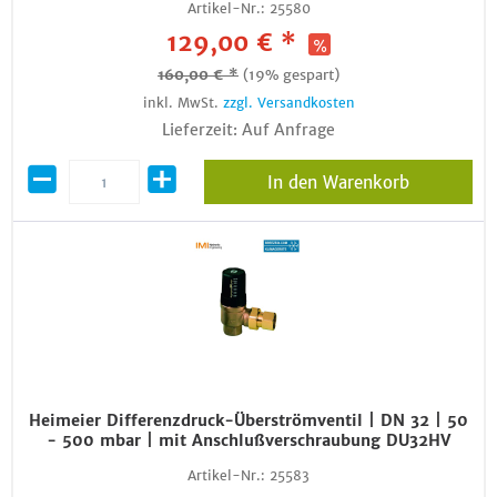
Artikel-Nr.:
25580
129,00 € *
160,00 € *
(19% gespart)
inkl. MwSt.
zzgl. Versandkosten
Lieferzeit: Auf Anfrage
In den Warenkorb
Heimeier Differenzdruck-Überströmventil | DN 32 | 50
- 500 mbar | mit Anschlußverschraubung DU32HV
Artikel-Nr.:
25583