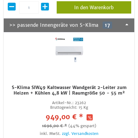
In den Warenkorb
>> passende Innengeräte von S-Klima
17
S-Klima SIW49 Kaltwasser Wandgerät 2-Leiter zum
Heizen + Kühlen 4,8 kW | Raumgröße 50 - 55 m²
Artikel-Nr.:
23262
Bruttogewicht:
15 Kg
949,00 € *
1696,00 € *
(44% gespart)
inkl. MwSt.
zzgl. Versandkosten