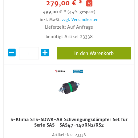
279,00 € *
499,00 € *
(44% gespart)
inkl. MwSt.
zzgl. Versandkosten
Lieferzeit: Auf Anfrage
benötigt Artikel 23338
In den Warenkorb
S-Klima STS-SDWK-AB Schwingungsdämpfer Set für
Serie SAS | SAS47-140RN2/RS2
Artikel-Nr.:
23338