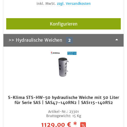
inkl. MwSt.
zzgl. Versandkosten
Konfigurieren
>> Hydraulische Weichen
2
S-Klima STS-HW-50 hydraulische Weiche mit 50 Liter
für Serie SAS | SAS47-140RN2 | SAS115-140RS2
Artikel-Nr.:
23301
Bruttogewicht:
15 Kg
1129,00 € *