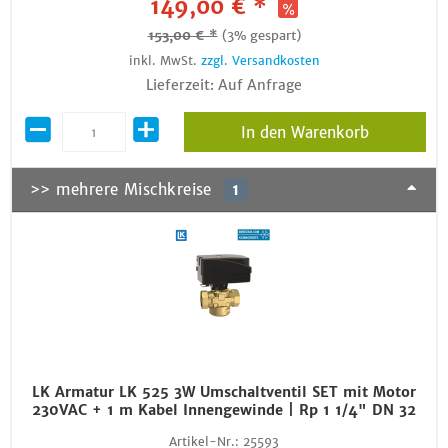
149,00 € *
153,00 € *
(3% gespart)
inkl. MwSt.
zzgl. Versandkosten
Lieferzeit: Auf Anfrage
In den Warenkorb
>> mehrere Mischkreise
1
LK Armatur LK 525 3W Umschaltventil SET mit Motor
230VAC + 1 m Kabel Innengewinde | Rp 1 1/4" DN 32
Artikel-Nr.:
25593