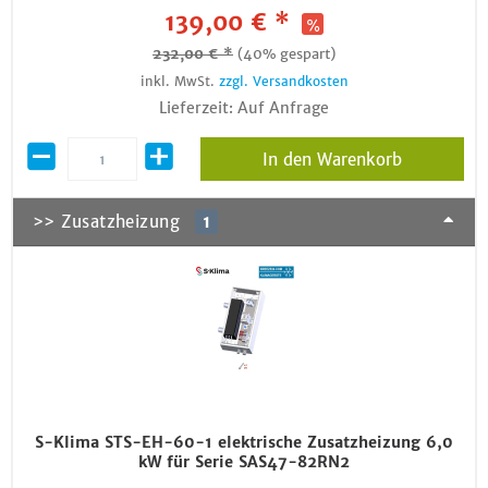
139,00 € *
232,00 € *
(40% gespart)
inkl. MwSt.
zzgl. Versandkosten
Lieferzeit: Auf Anfrage
In den Warenkorb
>> Zusatzheizung
1
S-Klima STS-EH-60-1 elektrische Zusatzheizung 6,0
kW für Serie SAS47-82RN2