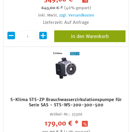
643,00 € *
(46% gespart)
inkl. MwSt.
zzgl. Versandkosten
Lieferzeit: Auf Anfrage
In den Warenkorb
S-Klima STS-ZP Brauchwasserzirkulationspumpe für
Serie SAS - STS-WS-200-300-500
Artikel-Nr.:
23306
179,00 € *
315,00 € *
(43% gespart)