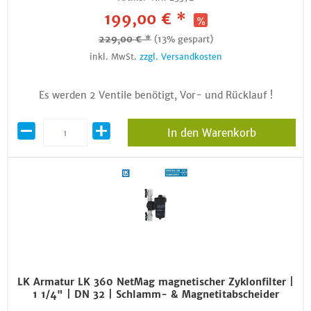
199,00 € *
229,00 € *
(13% gespart)
inkl. MwSt.
zzgl. Versandkosten
Es werden 2 Ventile benötigt, Vor- und Rücklauf !
In den Warenkorb
LK Armatur LK 360 NetMag magnetischer Zyklonfilter |
1 1/4" | DN 32 | Schlamm- & Magnetitabscheider