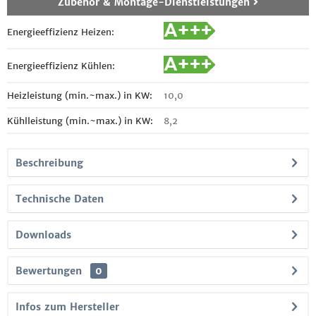
Zubehör & Montage-Dienstleistungen
Energieeffizienz Heizen:
Energieeffizienz Kühlen:
Heizleistung (min.~max.) in KW:
10,0
Kühlleistung (min.~max.) in KW:
8,2
Beschreibung
Technische Daten
Downloads
Bewertungen
0
Infos zum Hersteller