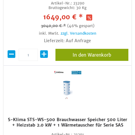
Artikel-Nr.:
23290
Bruttogewicht:
30 Kg
1649,00 € *
3040,00 € *
(46% gespart)
inkl. MwSt.
zzgl. Versandkosten
Lieferzeit: Auf Anfrage
In den Warenkorb
S-Klima STS-WS-500 Brauchwasser Speicher 500 Liter
+ Heizstab 2.0 kW + 1 Wärmetauscher für Serie SAS
Artikel-Nr.:
23291