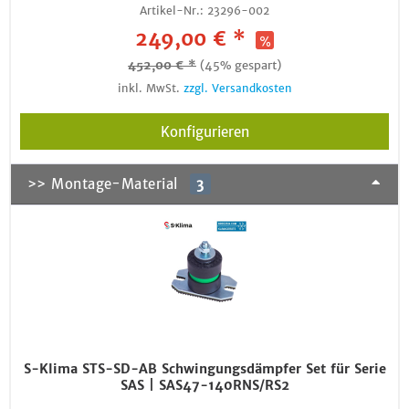
Artikel-Nr.:
23296-002
249,00 € *
452,00 € *
(45% gespart)
inkl. MwSt.
zzgl. Versandkosten
Konfigurieren
>> Montage-Material
3
S-Klima STS-SD-AB Schwingungsdämpfer Set für Serie
SAS | SAS47-140RNS/RS2