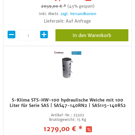
2059,00 € *
(45% gespart)
inkl. MwSt.
zzgl. Versandkosten
Lieferzeit: Auf Anfrage
In den Warenkorb
S-Klima STS-HW-100 hydraulische Weiche mit 100
Liter für Serie SAS | SAS47-140RN2 | SAS115-140RS2
Artikel-Nr.:
23302
Bruttogewicht:
15 Kg
1279,00 € *