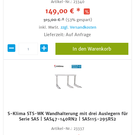
Artikel-Nr.:
23340
149,00 € *
315,00 € *
(53% gespart)
inkl. MwSt.
zzgl. Versandkosten
Lieferzeit: Auf Anfrage
In den Warenkorb
S-Klima STS-WK Wandhalterung mit drei Auslegern für
Serie SAS | SAS47-140RN2 | SAS115-295RS2
Artikel-Nr.:
23337