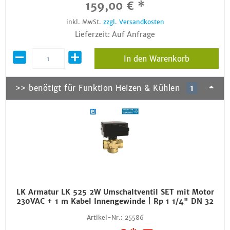
159,00 € *
inkl. MwSt.
zzgl. Versandkosten
Lieferzeit: Auf Anfrage
In den Warenkorb
>> benötigt für Funktion Heizen & Kühlen
1
LK Armatur LK 525 2W Umschaltventil SET mit Motor
230VAC + 1 m Kabel Innengewinde | Rp 1 1/4" DN 32
Artikel-Nr.:
25586