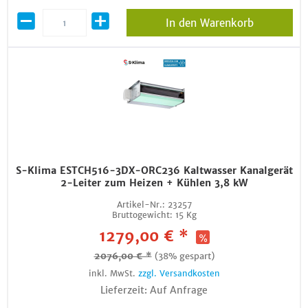
In den Warenkorb
S-Klima ESTCH516-3DX-ORC236 Kaltwasser Kanalgerät
2-Leiter zum Heizen + Kühlen 3,8 kW
Artikel-Nr.:
23257
Bruttogewicht:
15 Kg
1279,00 € *
2076,00 € *
(38% gespart)
inkl. MwSt.
zzgl. Versandkosten
Lieferzeit: Auf Anfrage