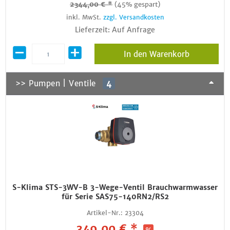
2344,00 € *
(45% gespart)
inkl. MwSt.
zzgl. Versandkosten
Lieferzeit: Auf Anfrage
In den Warenkorb
>> Pumpen | Ventile
4
S-Klima STS-3WV-B 3-Wege-Ventil Brauchwarmwasser
für Serie SAS75-140RN2/RS2
Artikel-Nr.:
23304
349,00 € *