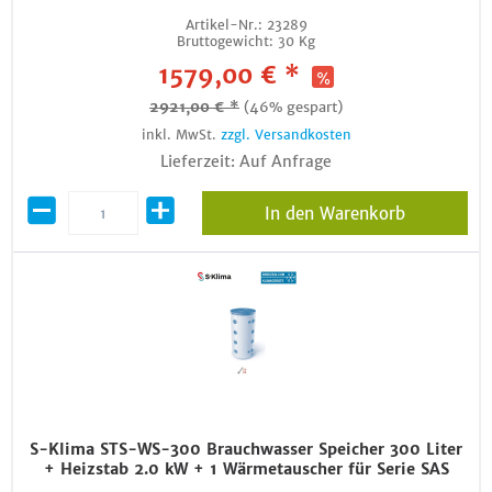
Artikel-Nr.:
23289
Bruttogewicht:
30 Kg
1579,00 € *
2921,00 € *
(46% gespart)
inkl. MwSt.
zzgl. Versandkosten
Lieferzeit: Auf Anfrage
In den Warenkorb
S-Klima STS-WS-300 Brauchwasser Speicher 300 Liter
+ Heizstab 2.0 kW + 1 Wärmetauscher für Serie SAS