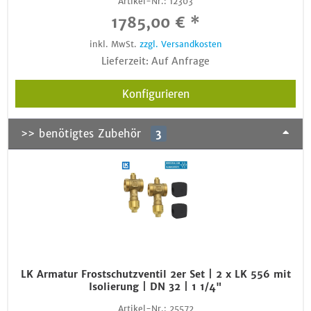
Artikel-Nr.:
12303
1785,00 € *
inkl. MwSt.
zzgl. Versandkosten
Lieferzeit: Auf Anfrage
Konfigurieren
>> benötigtes Zubehör
3
LK Armatur Frostschutzventil 2er Set | 2 x LK 556 mit
Isolierung | DN 32 | 1 1/4"
Artikel-Nr.:
25572