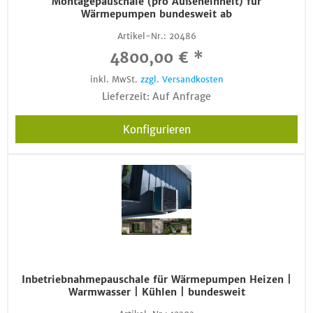
Montagepauschale (pro Außeneinheit) für
Wärmepumpen bundesweit ab
Artikel-Nr.:
20486
4800,00 € *
inkl. MwSt.
zzgl. Versandkosten
Lieferzeit: Auf Anfrage
Konfigurieren
Inbetriebnahmepauschale für Wärmepumpen Heizen |
Warmwasser | Kühlen | bundesweit