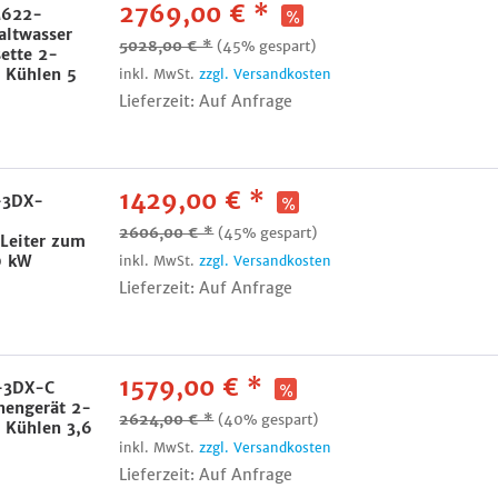
2769,00 € *
M622-
ltwasser
5028,00 € *
(45% gespart)
ette 2-
+ Kühlen 5
inkl. MwSt.
zzgl. Versandkosten
Lieferzeit: Auf Anfrage
1429,00 € *
-3DX-
2606,00 € *
(45% gespart)
Leiter zum
0 kW
inkl. MwSt.
zzgl. Versandkosten
Lieferzeit: Auf Anfrage
1579,00 € *
-3DX-C
hengerät 2-
2624,00 € *
(40% gespart)
 Kühlen 3,6
inkl. MwSt.
zzgl. Versandkosten
Lieferzeit: Auf Anfrage