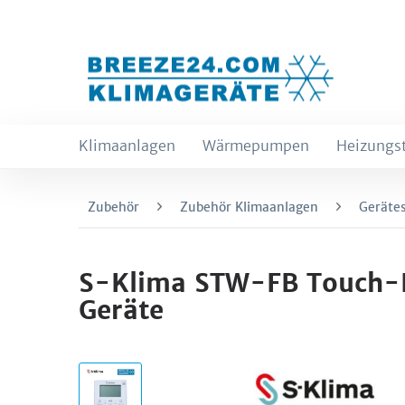
Klimaanlagen
Wärmepumpen
Heizungs
Zubehör
Zubehör Klimaanlagen
Geräte
S-Klima STW-FB Touch-K
Geräte