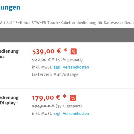
tungen
Artikel "S-Klima STW-FB Touch-Kabelfernbedienung für Kaltwasser Gerät
539,00 € *
edienung
us
922,00 € *
(42% gespart)
inkl. MwSt.
zzgl. Versandkosten
Lieferzeit: Auf Anfrage
179,00 € *
edienung
Display-
274,00 € *
(35% gespart)
inkl. MwSt.
zzgl. Versandkosten