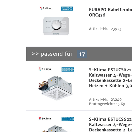
EURAPO Kabelfernb
ORC336
Artikel-Nr.:
23923
>> passend für
17
S-Klima ESTUCS621
Kaltwasser 4-Wege
Deckenkassette 2-L
Heizen + Kühlen 3,
Artikel-Nr.:
23240
Bruttogewicht:
15 Kg
S-Klima ESTUCS62
Kaltwasser 4-Wege
Deckenkassette 2-L