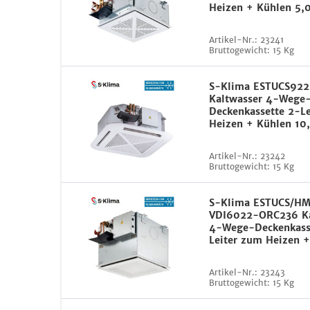
Heizen + Kühlen 5,
Artikel-Nr.:
23241
Bruttogewicht:
15 Kg
S-Klima ESTUCS92
Kaltwasser 4-Wege
Deckenkassette 2-L
Heizen + Kühlen 10
Artikel-Nr.:
23242
Bruttogewicht:
15 Kg
S-Klima ESTUCS/H
VDI6022-ORC236 Ka
4-Wege-Deckenkass
Leiter zum Heizen +
Artikel-Nr.:
23243
Bruttogewicht:
15 Kg