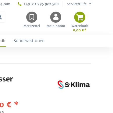
24.com
+49 711 995 982 500
Service/Hilfe
Merkzettel
Mein Konto
Warenkorb
0,00 €*
hör
Sonderaktionen
sser
0 € *
0 €