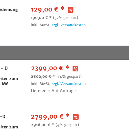
129,00 € *
edienung
190,00 € *
(32% gespart)
inkl. MwSt.
zzgl. Versandkosten
2399,00 € *
 - D
-
2802,00 € *
(14% gespart)
eiter zum
0 kW
inkl. MwSt.
zzgl. Versandkosten
Lieferzeit: Auf Anfrage
2799,00 € *
2-D
-
2916,00 € *
(4% gespart)
eiter zum