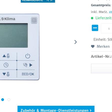
Gesamtpreis
inkl. MwSt.
z
Lieferzeit
Einheit:
St
Merken
Artikel-Nr.:
Zubehör & Montage-Dienstleistungen