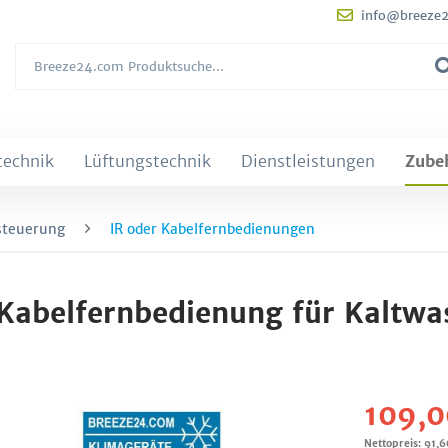
info@breeze
technik
Lüftungstechnik
Dienstleistungen
Zube
steuerung
IR oder Kabelfernbedienungen
abelfernbedienung für Kaltwa
109,0
Nettopreis: 91,6