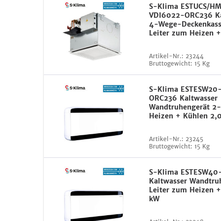
S-Klima ESTUCS/H
VDI6022-ORC236 Ka
4-Wege-Deckenkass
Leiter zum Heizen 
Artikel-Nr.:
23244
Bruttogewicht:
15 Kg
S-Klima ESTESW20
ORC236 Kaltwasser
Wandtruhengerät 2-
Heizen + Kühlen 2,
Artikel-Nr.:
23245
Bruttogewicht:
15 Kg
S-Klima ESTESW40
Kaltwasser Wandtru
Leiter zum Heizen +
kW