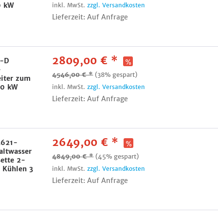
0 kW
inkl. MwSt.
zzgl. Versandkosten
Lieferzeit: Auf Anfrage
2809,00 € *
2-D
-
4546,00 € *
(38% gespart)
eiter zum
,0 kW
inkl. MwSt.
zzgl. Versandkosten
Lieferzeit: Auf Anfrage
2649,00 € *
M621-
ltwasser
4849,00 € *
(45% gespart)
ette 2-
 Kühlen 3
inkl. MwSt.
zzgl. Versandkosten
Lieferzeit: Auf Anfrage