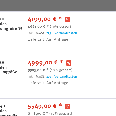
4199,00 € *
12H
hlen |
4661,00 € *
(10% gespart)
Raumgröße 35
inkl. MwSt.
zzgl. Versandkosten
Lieferzeit: Auf Anfrage
4999,00 € *
18H
hlen |
5583,00 € *
(10% gespart)
Raumgröße
inkl. MwSt.
zzgl. Versandkosten
Lieferzeit: Auf Anfrage
5549,00 € *
24H
hlen |
6138,00 € *
(10% gespart)
Raumgröße