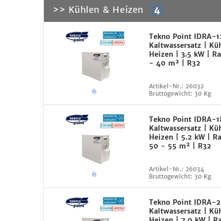
>> Kühlen & Heizen
4
Tekno Point IDRA-
Kaltwassersatz | Kü
Heizen | 3.5 kW | 
- 40 m² | R32
Artikel-Nr.:
26032
Bruttogewicht:
30 Kg
Tekno Point IDRA-
Kaltwassersatz | Kü
Heizen | 5.2 kW | 
50 - 55 m² | R32
Artikel-Nr.:
26034
Bruttogewicht:
30 Kg
Tekno Point IDRA-
Kaltwassersatz | Kü
Heizen | 7.0 kW | 