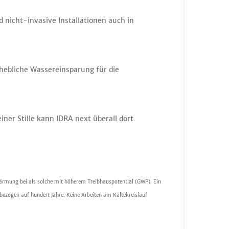
 nicht-invasive Installationen auch in
ebliche Wassereinsparung für die
ner Stille kann IDRA next überall dort
wärmung bei als solche mit höherem Treibhauspotential (GWP). Ein
ezogen auf hundert Jahre. Keine Arbeiten am Kältekreislauf