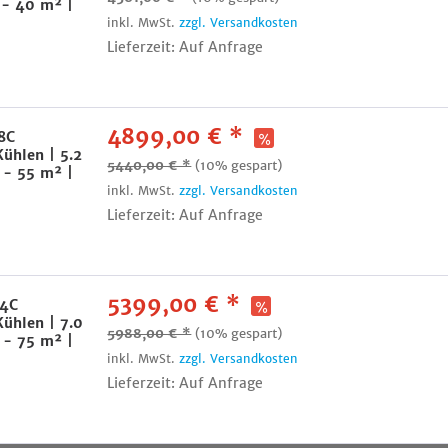
 - 40 m² |
inkl. MwSt.
zzgl. Versandkosten
Lieferzeit: Auf Anfrage
4899,00 € *
8C
Kühlen | 5.2
5440,00 € *
(10% gespart)
 - 55 m² |
inkl. MwSt.
zzgl. Versandkosten
Lieferzeit: Auf Anfrage
5399,00 € *
24C
Kühlen | 7.0
5988,00 € *
(10% gespart)
 - 75 m² |
inkl. MwSt.
zzgl. Versandkosten
Lieferzeit: Auf Anfrage