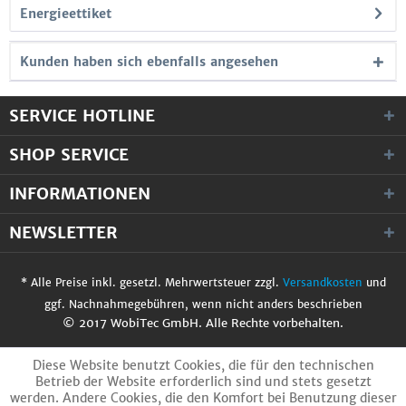
Energieettiket
Kunden haben sich ebenfalls angesehen
SERVICE HOTLINE
SHOP SERVICE
INFORMATIONEN
NEWSLETTER
* Alle Preise inkl. gesetzl. Mehrwertsteuer zzgl.
Versandkosten
und
ggf. Nachnahmegebühren, wenn nicht anders beschrieben
© 2017 WobiTec GmbH. Alle Rechte vorbehalten.
Diese Website benutzt Cookies, die für den technischen
Betrieb der Website erforderlich sind und stets gesetzt
werden. Andere Cookies, die den Komfort bei Benutzung dieser