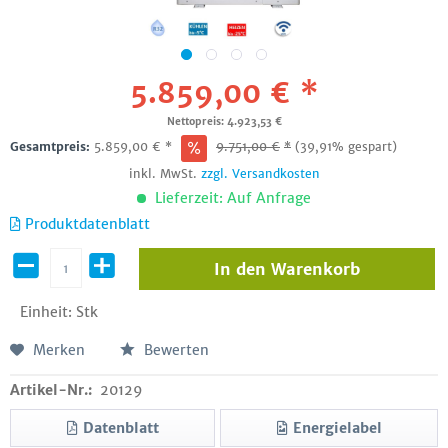
5.859,00 € *
Nettopreis: 4.923,53 €
Gesamtpreis:
5.859,00
€
*
9.751,00
€
*
(39,91% gespart)
inkl. MwSt.
zzgl. Versandkosten
Lieferzeit: Auf Anfrage
Produktdatenblatt
In den
Warenkorb
Einheit:
Stk
Merken
Bewerten
Artikel-Nr.:
20129
Datenblatt
Energielabel