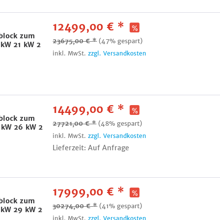
12499,00 € *
lock zum
23675,00 € *
(47% gespart)
 kW 21 kW 2
inkl. MwSt.
zzgl. Versandkosten
14499,00 € *
2
lock zum
27721,00 € *
(48% gespart)
 kW 26 kW 2
inkl. MwSt.
zzgl. Versandkosten
Lieferzeit: Auf Anfrage
17999,00 € *
lock zum
30274,00 € *
(41% gespart)
 kW 29 kW 2
inkl. MwSt.
zzgl. Versandkosten