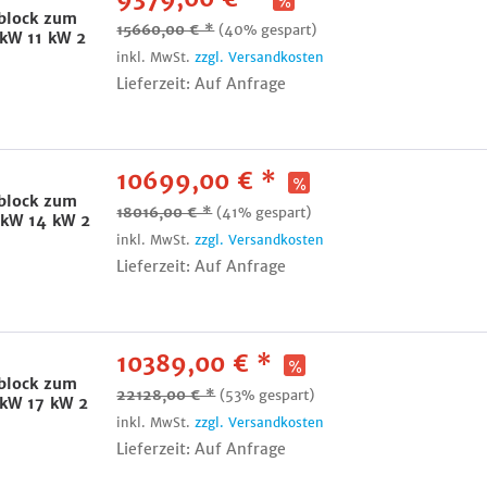
lock zum
15660,00 € *
(40% gespart)
 kW 11 kW 2
inkl. MwSt.
zzgl. Versandkosten
Lieferzeit: Auf Anfrage
10699,00 € *
lock zum
18016,00 € *
(41% gespart)
 kW 14 kW 2
inkl. MwSt.
zzgl. Versandkosten
Lieferzeit: Auf Anfrage
10389,00 € *
lock zum
22128,00 € *
(53% gespart)
 kW 17 kW 2
inkl. MwSt.
zzgl. Versandkosten
Lieferzeit: Auf Anfrage