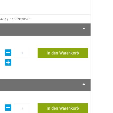
 SAS47-140RN2/RS2":
In den Warenkorb
In den Warenkorb