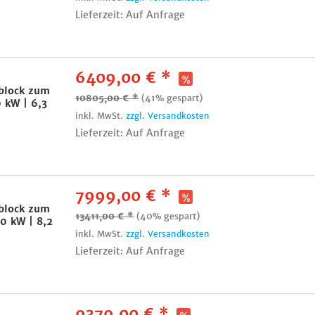
Lieferzeit: Auf Anfrage
6409,00 € *
lock zum
10805,00 € *
(41% gespart)
 kW | 6,3
inkl. MwSt.
zzgl. Versandkosten
Lieferzeit: Auf Anfrage
7999,00 € *
lock zum
13411,00 € *
(40% gespart)
0 kW | 8,2
inkl. MwSt.
zzgl. Versandkosten
Lieferzeit: Auf Anfrage
9379,00 € *