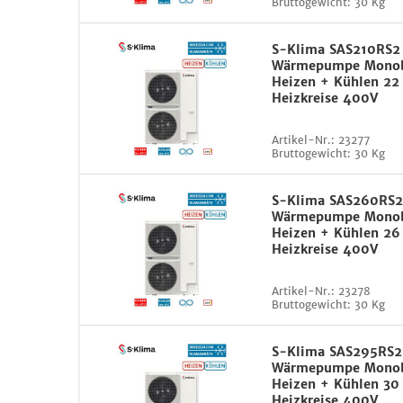
Bruttogewicht:
30 Kg
S-Klima SAS210RS2
Wärmepumpe Monob
Heizen + Kühlen 22
Heizkreise 400V
Artikel-Nr.:
23277
Bruttogewicht:
30 Kg
S-Klima SAS260RS
Wärmepumpe Monob
Heizen + Kühlen 26
Heizkreise 400V
Artikel-Nr.:
23278
Bruttogewicht:
30 Kg
S-Klima SAS295RS2
Wärmepumpe Monob
Heizen + Kühlen 30
Heizkreise 400V