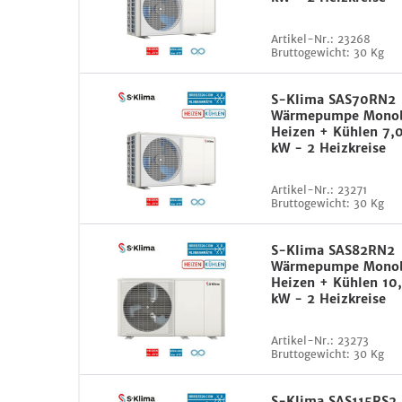
Artikel-Nr.:
23268
Bruttogewicht:
30 Kg
S-Klima SAS70RN2
Wärmepumpe Monob
Heizen + Kühlen 7,0
kW - 2 Heizkreise
Artikel-Nr.:
23271
Bruttogewicht:
30 Kg
S-Klima SAS82RN2
Wärmepumpe Monob
Heizen + Kühlen 10,
kW - 2 Heizkreise
Artikel-Nr.:
23273
Bruttogewicht:
30 Kg
S-Klima SAS115RS2