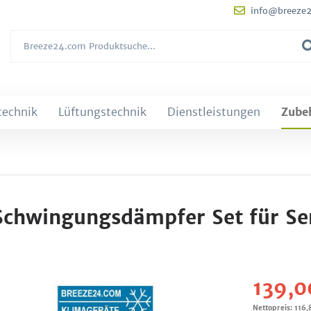
info@breeze
technik
Lüftungstechnik
Dienstleistungen
Zube
hwingungsdämpfer Set für Ser
139,0
Nettopreis: 116,