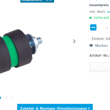
Gesamtpreis
inkl. MwSt.
z
Lieferzeit
Einheit:
St
Merken
Artikel-Nr.:
Zubehör & Montage-Dienstleistungen