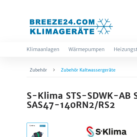
Klimaanlagen
Wärmepumpen
Heizungs
Zubehör
Zubehör Kaltwassergeräte
S-Klima STS-SDWK-AB Sc
SAS47-140RN2/RS2