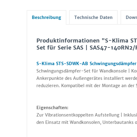
Beschreibung
Technische Daten
Down
Produktinformationen "S-Klima 
Set für Serie SAS | SAS47-140RN2
S-Klima STS-SDWK-AB Schwingungsdämpfer S
Schwingungsdämpfer-Set für Wandkonsole | Kon
Ankerpunkte des Außengerätes installiert wer
reduzieren. Kompatibel mit der Montage an d
Eigenschaften:
Zur Vibrationsentkoppelten Aufstellung | Inklu
den Einsatz mit Wandkonsolen, Unterbautanks 