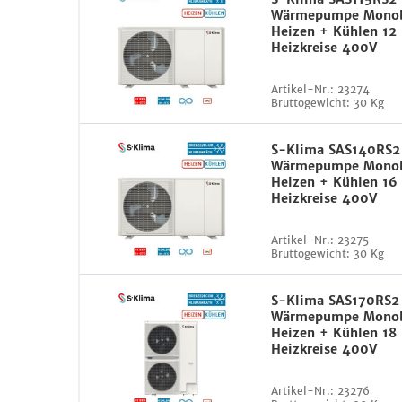
Wärmepumpe Monob
Heizen + Kühlen 12
Heizkreise 400V
Artikel-Nr.:
23274
Bruttogewicht:
30 Kg
S-Klima SAS140RS2
Wärmepumpe Monob
Heizen + Kühlen 16
Heizkreise 400V
Artikel-Nr.:
23275
Bruttogewicht:
30 Kg
S-Klima SAS170RS2
Wärmepumpe Monob
Heizen + Kühlen 18
Heizkreise 400V
Artikel-Nr.:
23276