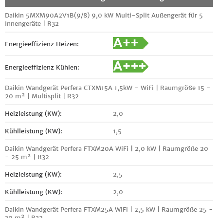
Daikin 5MXM90A2V1B(9/8) 9,0 kW Multi-Split Außengerät für 5
Innengeräte | R32
Energieeffizienz Heizen:
Energieeffizienz Kühlen:
Daikin Wandgerät Perfera CTXM15A 1,5kW - WiFi | Raumgröße 15 -
20 m² | Multisplit | R32
Heizleistung (KW):
2,0
Kühlleistung (KW):
1,5
Daikin Wandgerät Perfera FTXM20A WiFi | 2,0 kW | Raumgröße 20
- 25 m² | R32
Heizleistung (KW):
2,5
Kühlleistung (KW):
2,0
Daikin Wandgerät Perfera FTXM25A WiFi | 2,5 kW | Raumgröße 25 -
30 m² | R32