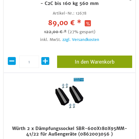
- C2C bis 160 kg 560 mm
Artikel-Nr.:
12678
89,00 € *
122,00 € *
(27% gespart)
inkl. MwSt.
zzgl. Versandkosten
In den Warenkorb
Würth 2 x Dämpfungssockel SBR-600X180X95MM-
41/22 für Außengeräte (0862003056 )