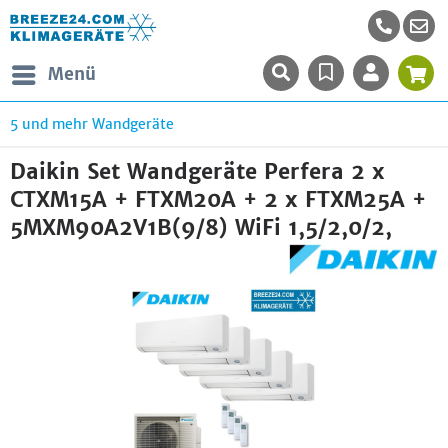
Menü
5 und mehr Wandgeräte
Daikin Set Wandgeräte Perfera 2 x
CTXM15A + FTXM20A + 2 x FTXM25A +
5MXM90A2V1B(9/8) WiFi 1,5/2,0/2,