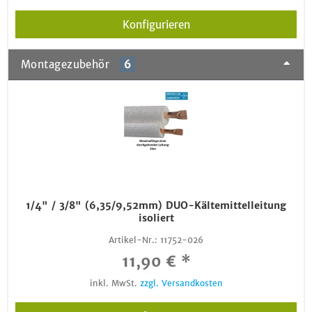
Konfigurieren
Montagezubehör
6
1/4" / 3/8" (6,35/9,52mm) DUO-Kältemittelleitung
isoliert
Artikel-Nr.:
11752-026
11,90 € *
inkl. MwSt.
zzgl. Versandkosten