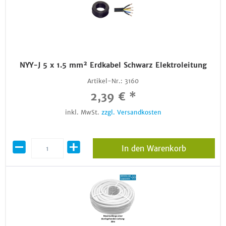
NYY-J 5 x 1.5 mm² Erdkabel Schwarz Elektroleitung
Artikel-Nr.:
3160
2,39 € *
inkl. MwSt.
zzgl. Versandkosten
In den Warenkorb