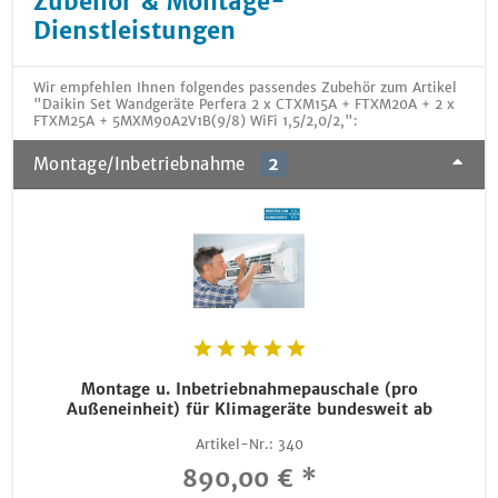
Zubehör & Montage-
Dienstleistungen
Wir empfehlen Ihnen folgendes passendes Zubehör zum Artikel
"Daikin Set Wandgeräte Perfera 2 x CTXM15A + FTXM20A + 2 x
FTXM25A + 5MXM90A2V1B(9/8) WiFi 1,5/2,0/2,":
Montage/Inbetriebnahme
2
Montage u. Inbetriebnahmepauschale (pro
Außeneinheit) für Klimageräte bundesweit ab
Artikel-Nr.:
340
890,00 € *