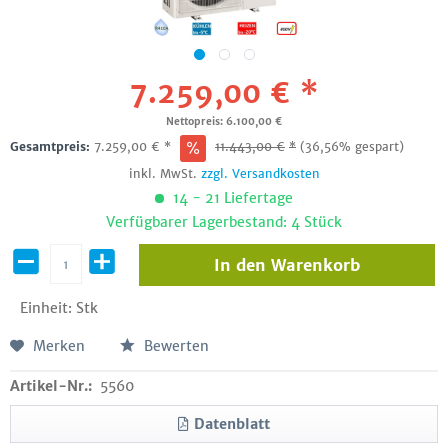
7.259,00 € *
Nettopreis: 6.100,00 €
Gesamtpreis:
7.259,00
€
*
11.443,00
€
*
(36,56% gespart)
inkl. MwSt.
zzgl. Versandkosten
14 - 21 Liefertage
Verfügbarer Lagerbestand: 4 Stück
In den
Warenkorb
Einheit:
Stk
Merken
Bewerten
Artikel-Nr.:
5560
Datenblatt