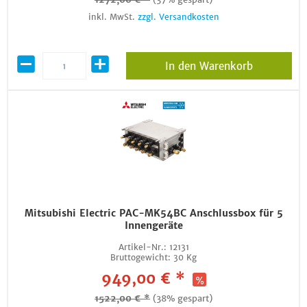
inkl. MwSt.
zzgl. Versandkosten
In den Warenkorb
Mitsubishi Electric PAC-MK54BC Anschlussbox für 5
Innengeräte
Artikel-Nr.:
12131
Bruttogewicht:
30 Kg
949,00 € *
1522,00 € *
(38% gespart)