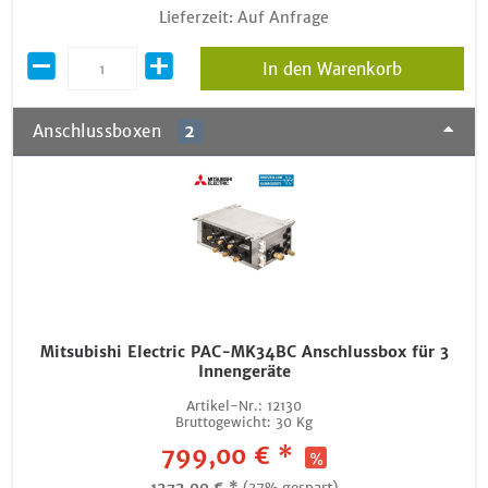
Lieferzeit: Auf Anfrage
In den Warenkorb
Anschlussboxen
2
Mitsubishi Electric PAC-MK34BC Anschlussbox für 3
Innengeräte
Artikel-Nr.:
12130
Bruttogewicht:
30 Kg
799,00 € *
1272,00 € *
(37% gespart)