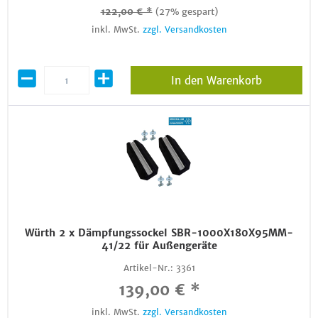
122,00 € *
(27% gespart)
inkl. MwSt.
zzgl. Versandkosten
In den Warenkorb
Würth 2 x Dämpfungssockel SBR-1000X180X95MM-
41/22 für Außengeräte
Artikel-Nr.:
3361
139,00 € *
inkl. MwSt.
zzgl. Versandkosten