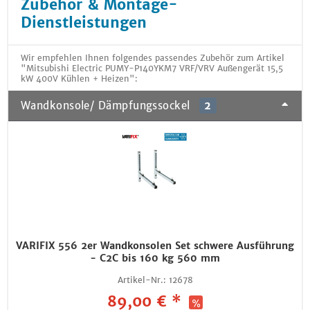
Zubehör & Montage-
Dienstleistungen
Wir empfehlen Ihnen folgendes passendes Zubehör zum Artikel
"Mitsubishi Electric PUMY-P140YKM7 VRF/VRV Außengerät 15,5
kW 400V Kühlen + Heizen":
Wandkonsole/ Dämpfungssockel
2
VARIFIX 556 2er Wandkonsolen Set schwere Ausführung
- C2C bis 160 kg 560 mm
Artikel-Nr.:
12678
89,00 € *