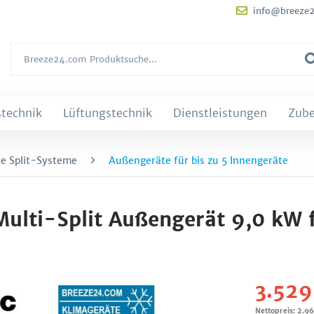
info@breeze
technik
Lüftungstechnik
Dienstleistungen
Zub
e Split-Systeme
Außengeräte für bis zu 5 Innengeräte
lti-Split Außengerät 9,0 kW f
3.529
Nettopreis: 2.9