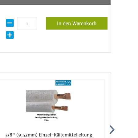
In den Warenkorb
3/8" (9,52mm) Einzel-Kältemittelleitung
1/4" (