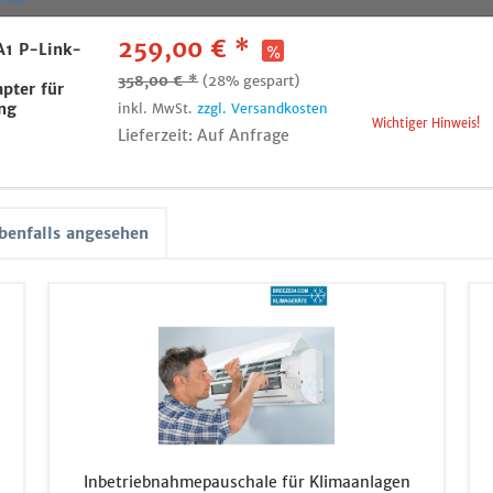
259,00 € *
A1 P-Link-
358,00 € *
(28% gespart)
pter für
ng
inkl. MwSt.
zzgl. Versandkosten
Wichtiger Hinweis!
Lieferzeit: Auf Anfrage
benfalls angesehen
Inbetriebnahmepauschale für Klimaanlagen