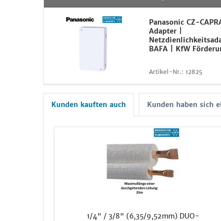
Panasonic CZ-CAPR
Adapter |
Netzdienlichkeitsada
BAFA | KfW Förderu
Artikel-Nr.:
12825
Kunden kauften auch
Kunden haben sich e
1/4" / 3/8" (6,35/9,52mm) DUO-