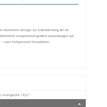
nes Austretens weniger zur Erderwärmung bei als
ältemittels entsprechend größere Auswirkungen auf
 – stets Fachpersonal hinzuziehen.
5 Innengeräte | R32":