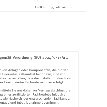
Luftkühlung/Luftheizung
gemäß Verordnung (EU) 2024/573 (Art.
 von Anlagen oder Komponenten, die für den
n fluoriertes Kältemittel benötigen, sind wir
et sicherzustellen, dass die Installation durch ein
end zertifiziertes Fachunternehmen erfolgt.
mitteln Sie uns daher vor Vertragsabschluss die
g eines zertifizierten Fachbetriebs inklusive
 sowie Nachweis der entsprechenden Sachkunde,
ontage und Inbetriebnahme übernimmt.