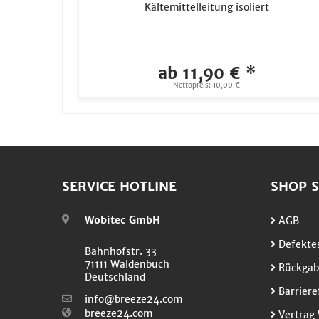
Kältemittelleitung isoliert
ab 11,90 € *
Nettopreis: 10,00 €
SERVICE HOTLINE
SHOP S
Wobitec GmbH
AGB
Defektes
Bahnhofstr. 33
71111 Waldenbuch
Rückgab
Deutschland
Barriere
info@breeze24.com
breeze24.com
Vertrag 