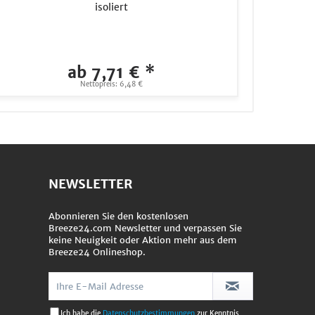
isoliert
ab 7,71 € *
Nettopreis: 6,48 €
NEWSLETTER
Abonnieren Sie den kostenlosen
Breeze24.com Newsletter und verpassen Sie
keine Neuigkeit oder Aktion mehr aus dem
Breeze24 Onlineshop.
Ich habe die
Datenschutzbestimmungen
zur Kenntnis