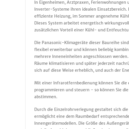
In Eigenheimen, Arztpraxen, Ferienwohnungen u
Inverter-Systeme ihren idealen Einsatzbereich.
effiziente Heizung, im Sommer angenehme Kühlu
Dieses System arbeitet energetisch wirkungsvo
zusätzlichen Vorteil einer Kühl- und Entfeuch
Die Panasonic-Klimageräte dieser Baureihe sind
flexibel erweiterbar und können beliebig kombi
mehrere Inneneinheiten angeschlossen werden. 
Räume klimatisieren und später jederzeit nachrüs
sich auf diese Weise erheblich, und auch der En
Mit einer Infrarotfernbedienung können Sie die
programmieren und steuern - so können Sie die 
abstimmen.
Durch die Einzelrohrverlegung gestaltet sich die
ermöglicht eine dem Raumbedarf entsprechende
Innengerätemodellen. Die Größe des Außengeräte