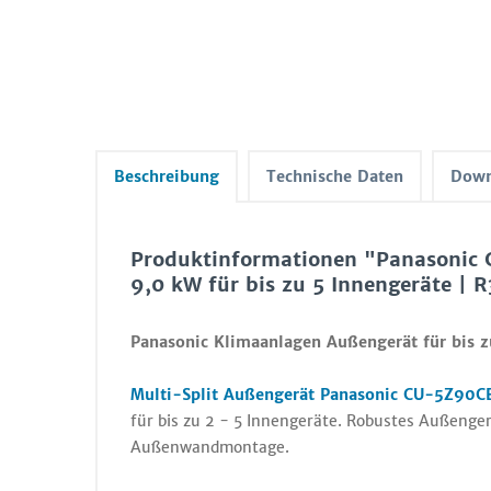
Beschreibung
Technische Daten
Down
Produktinformationen "Panasonic 
9,0 kW für bis zu 5 Innengeräte | 
Panasonic Klimaanlagen Außengerät für
bis 
Multi-Split Außengerät Panasonic CU-5Z90CB
für bis zu 2 - 5 Innengeräte. Robustes Außenge
Außenwandmontage.