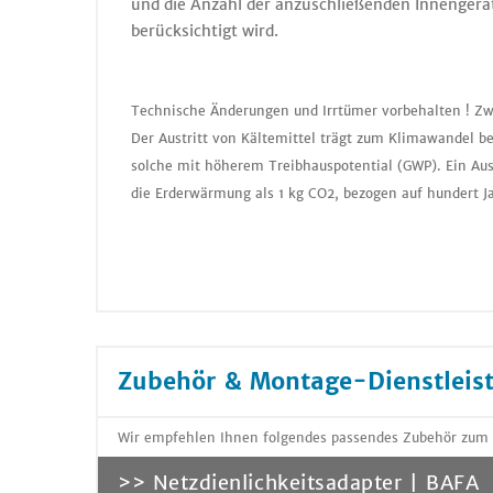
und die Anzahl der anzuschließenden Innengerä
berücksichtigt wird.
Technische Änderungen und Irrtümer vorbehalten ! Zw
Der Austritt von Kältemittel trägt zum Klimawandel be
solche mit höherem Treibhauspotential (GWP). Ein Aus
die Erderwärmung als 1 kg CO2, bezogen auf hundert J
Zubehör & Montage-Dienstleis
Wir empfehlen Ihnen folgendes passendes Zubehör zum A
>> Netzdienlichkeitsadapter | BAFA