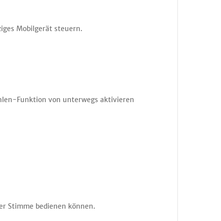
iges Mobilgerät steuern.
ühlen-Funktion von unterwegs aktivieren
hrer Stimme bedienen können.