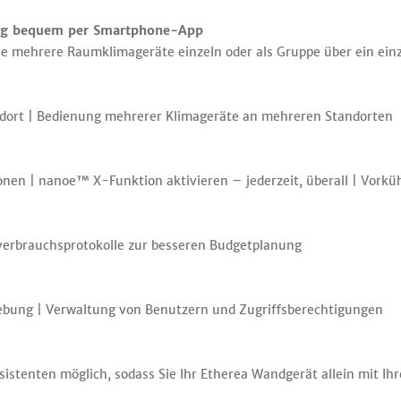
ung bequem per Smartphone-App
 mehrere Raumklimageräte einzeln oder als Gruppe über ein einz
dort | Bedienung mehrerer Klimageräte an mehreren Standorten
onen | nanoe™ X-Funktion aktivieren – jederzeit, überall | Vork
verbrauchsprotokolle zur besseren Budgetplanung
ebung | Verwaltung von Benutzern und Zugriffsberechtigungen
sistenten möglich, sodass Sie Ihr Etherea Wandgerät allein mit I