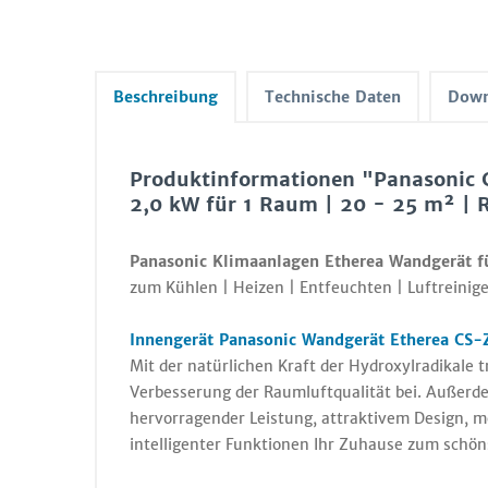
Beschreibung
Technische Daten
Down
Produktinformationen "Panasonic
2,0 kW für 1 Raum | 20 - 25 m² | 
Panasonic Klimaanlagen Etherea Wandgerät f
zum Kühlen | Heizen | Entfeuchten | Luftreinige
Innengerät Panasonic Wandgerät Etherea CS
Mit der natürlichen Kraft der Hydroxylradikale 
Verbesserung der Raumluftqualität bei. Außer
hervorragender Leistung, attraktivem Design, 
intelligenter Funktionen Ihr Zuhause zum schöns