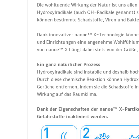
Die wohltuende Wirkung der Natur ist uns allen 
Hydroxylradikale (auch OH-Radikale genannt) si
können bestimmte Schadstoffe, Viren und Bakt
Dank innovativer nanoe™ X-Technologie können 
und Einrichtungen eine angenehme Wohlfühlumgeb
von nanoe™ X hängt dabei stets von der Größe
Ein ganz natürlicher Prozess
Hydroxylradikale sind instabile und deshalb ho
Durch diese chemische Reaktion können Hydrox
Gerüche entfernen, indem sie die Schadstoffe in
Wirkung auf das Raumklima.
Dank der Eigenschaften der nanoe™ X-Partike
Gefahrstoffe inaktiviert werden.