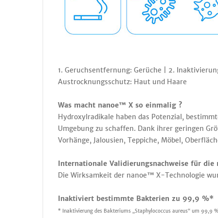
1. Geruchsentfernung: Gerüche | 2. Inaktivieru
Austrocknungsschutz: Haut und Haare
Was macht nanoe™ X so einmalig ?
Hydroxylradikale haben das Potenzial, bestimmt
Umgebung zu schaffen. Dank ihrer geringen Grö
Vorhänge, Jalousien, Teppiche, Möbel, Oberfläc
Internationale Validierungsnachweise für di
Die Wirksamkeit der nanoe™ X-Technologie wurd
Inaktiviert bestimmte Bakterien zu 99,9 %*
* Inaktivierung des Bakteriums „Staphylococcus aureus“ um 99,9 % i