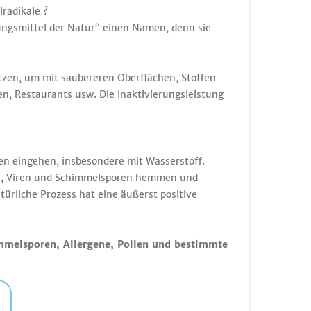
radikale ?
ungsmittel der Natur“ einen Namen, denn sie
zen, um mit saubereren Oberflächen, Stoffen
n, Restaurants usw. Die Inaktivierungsleistung
ten eingehen, insbesondere mit Wasserstoff.
en, Viren und Schimmelsporen hemmen und
türliche Prozess hat eine äußerst positive
immelsporen, Allergene, Pollen und bestimmte