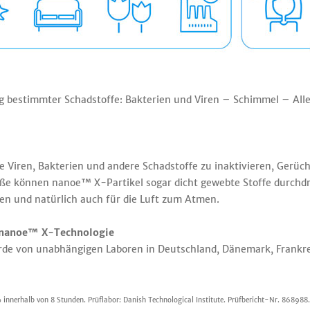
ng bestimmter Schadstoffe: Bakterien und Viren – Schimmel – Alle
e Viren, Bakterien und andere Schadstoffe zu inaktivieren, Gerüc
ße können nanoe™ X-Partikel sogar dicht gewebte Stoffe durchdr
hen und natürlich auch für die Luft zum Atmen.
e nanoe™ X-Technologie
e von unabhängigen Laboren in Deutschland, Dänemark, Frankreic
nnerhalb von 8 Stunden. Prüflabor: Danish Technological Institute. Prüfbericht-Nr. 868988.