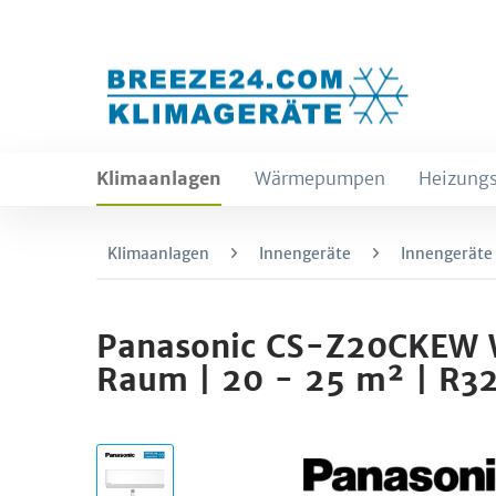
Klimaanlagen
Wärmepumpen
Heizungs
Klimaanlagen
Innengeräte
Innengeräte
Panasonic CS-Z20CKEW W
Raum | 20 - 25 m² | R3