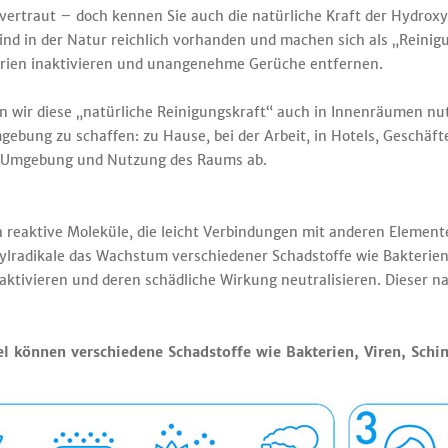
vertraut – doch kennen Sie auch die natürliche Kraft der Hydroxyl
nd in der Natur reichlich vorhanden und machen sich als „Reinig
erien inaktivieren und unangenehme Gerüche entfernen.
wir diese „natürliche Reinigungskraft“ auch in Innenräumen nut
ung zu schaffen: zu Hause, bei der Arbeit, in Hotels, Geschäfte
, Umgebung und Nutzung des Raums ab.
ch reaktive Moleküle, die leicht Verbindungen mit anderen Elemen
ylradikale das Wachstum verschiedener Schadstoffe wie Bakteri
aktivieren und deren schädliche Wirkung neutralisieren. Dieser na
l können verschiedene Schadstoffe wie Bakterien, Viren, Sch