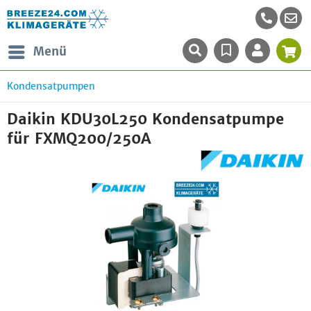
Menü
Kondensatpumpen
Daikin KDU30L250 Kondensatpumpe
für FXMQ200/250A