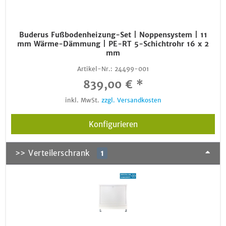
Buderus Fußbodenheizung-Set | Noppensystem | 11
mm Wärme-Dämmung | PE-RT 5-Schichtrohr 16 x 2
mm
Artikel-Nr.:
24499-001
839,00 € *
inkl. MwSt.
zzgl. Versandkosten
Konfigurieren
>> Verteilerschrank
1