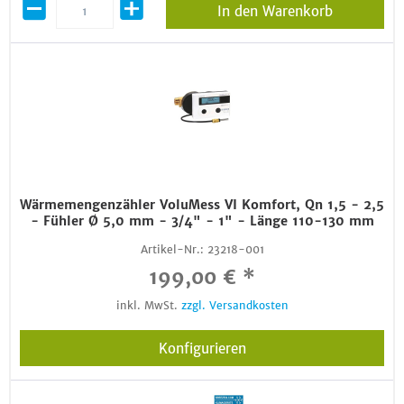
In den Warenkorb
Wärmemengenzähler VoluMess VI Komfort, Qn 1,5 - 2,5
- Fühler Ø 5,0 mm - 3/4" - 1" - Länge 110-130 mm
Artikel-Nr.:
23218-001
199,00 € *
inkl. MwSt.
zzgl. Versandkosten
Konfigurieren