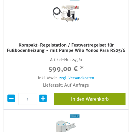
Kompakt-Regelstation / Festwertregelset für
Fußbodenheizung - mit Pumpe Wilo Yonos Para RS25/6
Artikel-Nr.:
24561
599,00 € *
inkl. MwSt.
zzgl. Versandkosten
Lieferzeit: Auf Anfrage
In den Warenkorb