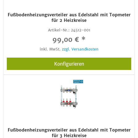
Fußbodenheizungsverteiler aus Edelstahl mit Topmeter
für 2 Heizkreise
Artikel-Nr.:
24512-001
99,00 € *
inkl. MwSt.
zzgl. Versandkosten
Konfigurieren
Fußbodenheizungsverteiler aus Edelstahl mit Topmeter
für 3 Heizkreise