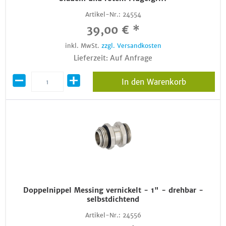
Artikel-Nr.:
24554
39,00 € *
inkl. MwSt.
zzgl. Versandkosten
Lieferzeit: Auf Anfrage
In den Warenkorb
Doppelnippel Messing vernickelt - 1" - drehbar -
selbstdichtend
Artikel-Nr.:
24556