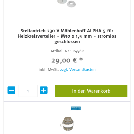
Stellantrieb 230 V Möhlenhoff ALPHA 5 für
Heizkreisverteiler - M30 x 1,5 mm - stromlos
geschlossen
Artikel-Nr.:
24562
29,00 € *
inkl. MwSt.
zzgl. Versandkosten
In den Warenkorb