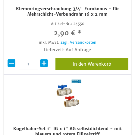
Klemmringverschraubung 3/4" Eurokonus - für
Mehrschicht-Verbundrohr 16 x 2 mm
Artikel-Nr.:
24550
2,90 € *
inkl. MwSt.
zzgl. Versandkosten
Lieferzeit: Auf Anfrage
In den Warenkorb
Kugelhahn-Set 1" IG x 1" AG selbstdichtend - mit
blauem und rotem Flügelgriff