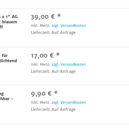
39,00 € *
 x 1" AG
t blauem
inkl. MwSt.
zzgl. Versandkosten
ff
Lieferzeit: Auf Anfrage
17,00 € *
 für
tdichtend
inkl. MwSt.
zzgl. Versandkosten
Lieferzeit: Auf Anfrage
9,90 € *
ng
ehbar -
inkl. MwSt.
zzgl. Versandkosten
Lieferzeit: Auf Anfrage