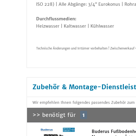
ISO 228) | Alle Abgänge: 3/4“ Eurokonus | Roh
Durchflussmedien:
Heizwasser | Kaltwasser | Kühlwasser
Technische Änderungen und Irrtümer vorbehalten ! Zwischenverkauf 
Zubehör & Montage-Dienstleis
Wir empfehlen Ihnen folgendes passendes Zubehör zum Ar
>> benötigt für
1
Buderus Fußbodenhe