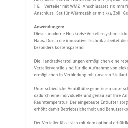
| E |
Verteiler mit WMZ-Anschlussset 110 mm fü
Anschluss-Set für Wärmezähler mit 3/4 Zoll-G
Anwendungen:
Dieses moderne Heizkreis-Verteilersystem sich
Haus. Durch die innovative Technik arbeitet die
besonders kostensparend.
Die Handradverstellungen ermöglichen eine repr
Verteilerventile sind für die Aufnahme von elek
ermöglichen in Verbindung mit unseren Stellant
Unterschiedliche Ventilhübe generieren untersc
dadurch eine individuelle und genau auf Ihre A
Raumtemperatur. Der eingebaute Entlüfter sorgt
erhöht damit Betriebssicherheit und Benutzerk
Der Verteiler lässt sich mit dem optional erhält