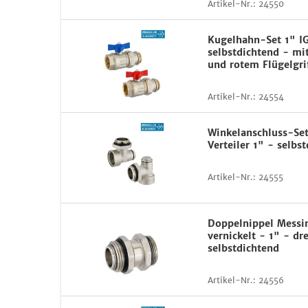
Artikel-Nr.:
24550
Kugelhahn-Set 1" IG
selbstdichtend - mi
und rotem Flügelgri
Artikel-Nr.:
24554
Winkelanschluss-Set
Verteiler 1" - selbs
Artikel-Nr.:
24555
Doppelnippel Messi
vernickelt - 1" - dr
selbstdichtend
Artikel-Nr.:
24556