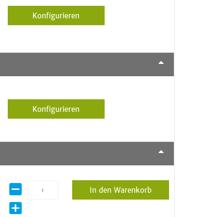
Konfigurieren
Konfigurieren
In den Warenkorb