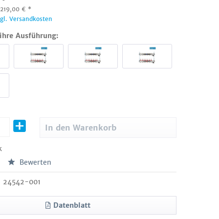
:
219,00
€
*
zgl. Versandkosten
ihre Ausführung:
In den
Warenkorb
k
Bewerten
24542-001
Datenblatt