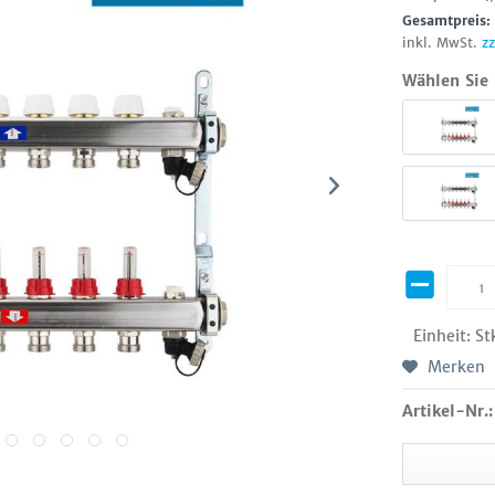
Gesamtpreis
inkl. MwSt.
z
Wählen Sie 
Einheit:
St
Merken
Artikel-Nr.: