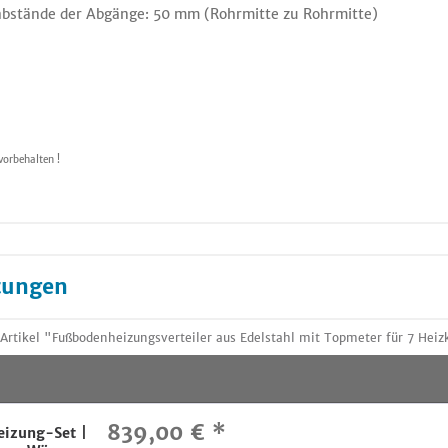
rabstände der Abgänge: 50 mm (Rohrmitte zu Rohrmitte)
vorbehalten !
tungen
tikel "Fußbodenheizungsverteiler aus Edelstahl mit Topmeter für 7 Heizk
839,00 € *
izung-Set |