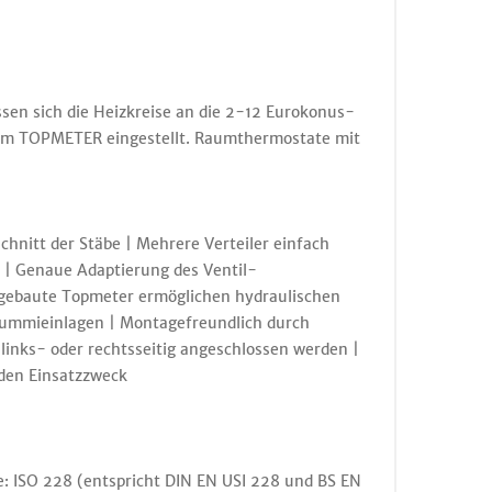
en sich die Heizkreise an die 2-12 Eurokonus-
s am TOPMETER eingestellt. Raumthermostate mit
hnitt der Stäbe | Mehrere Verteiler einfach
d | Genaue Adaptierung des Ventil-
Eingebaute Topmeter ermöglichen hydraulischen
 Gummieinlagen | Montagefreundlich durch
links- oder rechtsseitig angeschlossen werden |
den Einsatzzweck
e: ISO 228 (entspricht DIN EN USI 228 und BS EN