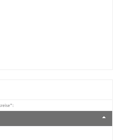
reise":