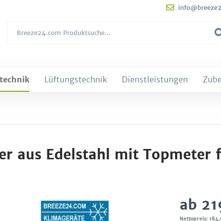
info@breeze
technik
Lüftungstechnik
Dienstleistungen
Zub
r aus Edelstahl mit Topmeter f
ab 21
Nettopreis: 184