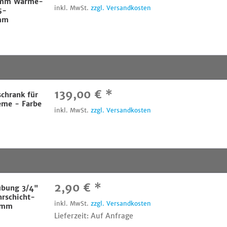
 mm Wärme-
inkl. MwSt.
zzgl. Versandkosten
5-
 mm
139,00 € *
schrank für
eme - Farbe
inkl. MwSt.
zzgl. Versandkosten
2,90 € *
ubung 3/4"
hrschicht-
inkl. MwSt.
zzgl. Versandkosten
2 mm
Lieferzeit: Auf Anfrage