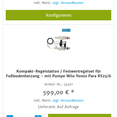
inkl. MwSt.
zzgl. Versandkosten
Konfigurieren
Kompakt-Regelstation / Festwertregelset für
Fußbodenheizung - mit Pumpe Wilo Yonos Para RS25/6
Artikel-Nr.:
24561
599,00 € *
inkl. MwSt.
zzgl. Versandkosten
Lieferzeit: Auf Anfrage