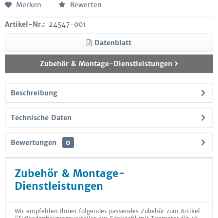
Merken
Bewerten
Artikel-Nr.:
24547-001
Datenblatt
Zubehör & Montage-Dienstleistungen
Beschreibung
Technische Daten
Bewertungen
0
Zubehör & Montage-
Dienstleistungen
Wir empfehlen Ihnen folgendes passendes Zubehör zum Artikel