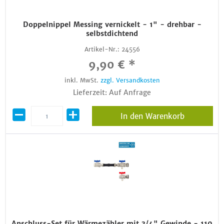
Doppelnippel Messing vernickelt - 1" - drehbar -
selbstdichtend
Artikel-Nr.:
24556
9,90 € *
inkl. MwSt.
zzgl. Versandkosten
Lieferzeit: Auf Anfrage
In den Warenkorb
Anschluss-Set für Wärmezähler mit 3/4" Gewinde - 110