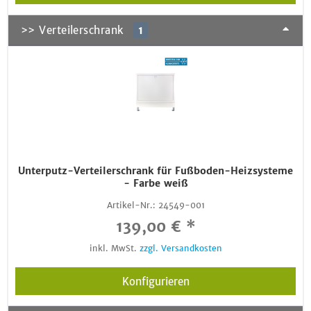
>> Verteilerschrank
1
Unterputz-Verteilerschrank für Fußboden-Heizsysteme
- Farbe weiß
Artikel-Nr.:
24549-001
139,00 € *
inkl. MwSt.
zzgl. Versandkosten
Konfigurieren