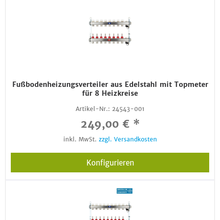
Fußbodenheizungsverteiler aus Edelstahl mit Topmeter
für 8 Heizkreise
Artikel-Nr.:
24543-001
249,00 € *
inkl. MwSt.
zzgl. Versandkosten
Konfigurieren