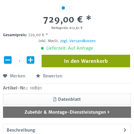
729,00 € *
Nettopreis: 612,61 €
Gesamtpreis:
729,00
€
*
inkl. MwSt.
zzgl. Versandkosten
Lieferzeit: Auf Anfrage
In den
Warenkorb
Merken
Bewerten
Artikel-Nr.:
10891
Datenblatt
Zubehör & Montage-Dienstleistungen
Beschreibung