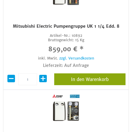
Mitsubishi Electric Pumpengruppe UK 1 1/4 Edd. 8
Artikel-Nr.:
10892
Bruttogewicht:
15 Kg
859,00 € *
inkl. MwSt.
zzgl. Versandkosten
Lieferzeit: Auf Anfrage
In den Warenkorb