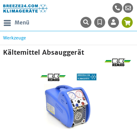
Menü
Werkzeuge
Kältemittel Absauggerät