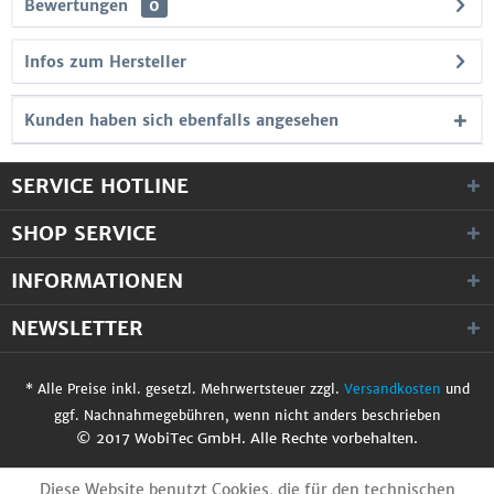
Bewertungen
0
Infos zum Hersteller
Kunden haben sich ebenfalls angesehen
SERVICE HOTLINE
SHOP SERVICE
INFORMATIONEN
NEWSLETTER
* Alle Preise inkl. gesetzl. Mehrwertsteuer zzgl.
Versandkosten
und
ggf. Nachnahmegebühren, wenn nicht anders beschrieben
© 2017 WobiTec GmbH. Alle Rechte vorbehalten.
Diese Website benutzt Cookies, die für den technischen