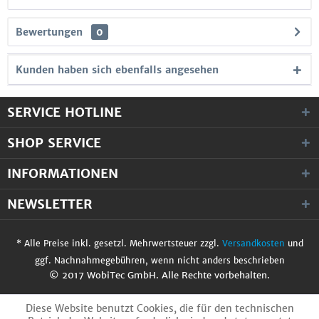
Bewertungen
0
Kunden haben sich ebenfalls angesehen
SERVICE HOTLINE
SHOP SERVICE
INFORMATIONEN
NEWSLETTER
* Alle Preise inkl. gesetzl. Mehrwertsteuer zzgl.
Versandkosten
und
ggf. Nachnahmegebühren, wenn nicht anders beschrieben
© 2017 WobiTec GmbH. Alle Rechte vorbehalten.
Diese Website benutzt Cookies, die für den technischen