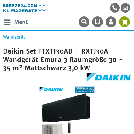
Menü
Wandgerät
Daikin Set FTXTJ30AB + RXTJ30A
Wandgerät Emura 3 Raumgröße 30 -
35 m² Mattschwarz 3,0 kW