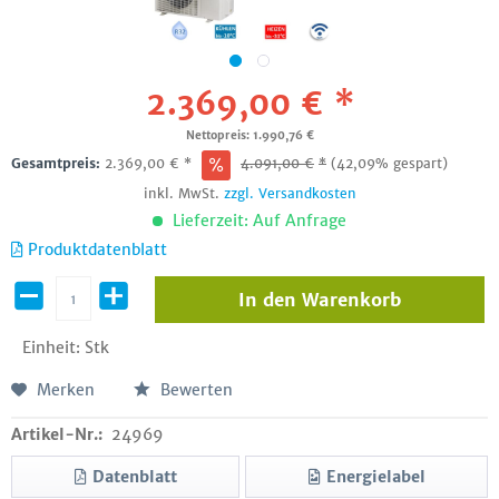
2.369,00 € *
Nettopreis: 1.990,76 €
Gesamtpreis:
2.369,00
€
*
4.091,00
€
*
(42,09% gespart)
inkl. MwSt.
zzgl. Versandkosten
Lieferzeit: Auf Anfrage
Produktdatenblatt
In den
Warenkorb
Einheit:
Stk
Merken
Bewerten
Artikel-Nr.:
24969
Datenblatt
Energielabel