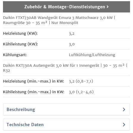
Zubehör & Montage-Dienstleistungen
Daikin FTXTJ30AB Wandgerät Emura 3 Mattschwarz 3,0 kW |
Raumgröße 30 - 35 m² | Nur Monosplit
Heizleistung (KW):
3,2
Kühlleistung (KW):
3,0
Kühlungsart:
Luftkühlung/Luftheizung
Daikin RXTJ30A Außengerät 3,0 kW für 1 Innengerät | 30 - 35 m² |
R32
Heizleistung (min.~max.) in KW:
3,2 (0,8-7,1)
Kühlleistung (min.~max.) in KW:
3,0 (1,2-4,6)
Beschreibung
Technische Daten