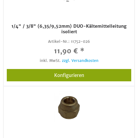
1/4" / 3/8" (6,35/9,52mm) DUO-Kältemittelleitung
isoliert
Artikel-Nr.:
11752-026
11,90 € *
inkl. MwSt.
zzgl. Versandkosten
Konfigurieren