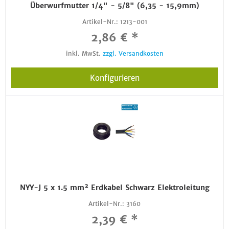
Überwurfmutter 1/4" - 5/8" (6,35 - 15,9mm)
Artikel-Nr.:
1213-001
2,86 € *
inkl. MwSt.
zzgl. Versandkosten
Konfigurieren
NYY-J 5 x 1.5 mm² Erdkabel Schwarz Elektroleitung
Artikel-Nr.:
3160
2,39 € *