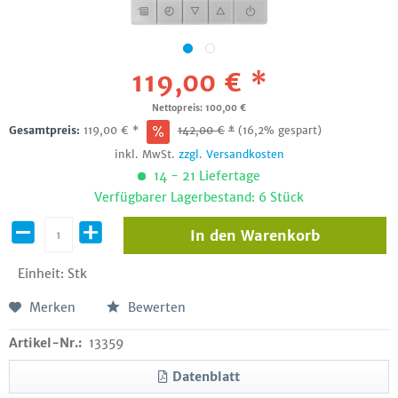
119,00 € *
Nettopreis: 100,00 €
Gesamtpreis:
119,00
€
*
142,00
€
*
(16,2% gespart)
inkl. MwSt.
zzgl. Versandkosten
14 - 21 Liefertage
Verfügbarer Lagerbestand: 6 Stück
In den
Warenkorb
Einheit:
Stk
Merken
Bewerten
Artikel-Nr.:
13359
Datenblatt