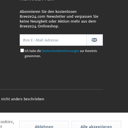
Abonnieren Sie den kostenlosen
Breeze24.com Newsletter und verpassen Sie
keine Neuigkeit oder Aktion mehr aus dem
Breeze24 Onlineshop.
Ich habe die
Datenschutzbestimmungen
zur Kenntnis
genommen.
nicht anders beschrieben
Cookies,
d
Ablehnen
Alle akzeptieren