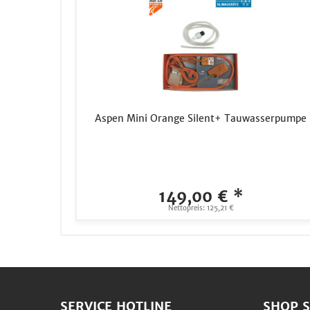
Aspen Mini Orange Silent+ Tauwasserpumpe
149,00 € *
Nettopreis: 125,21 €
SERVICE HOTLINE
SHOP S