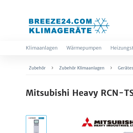
Klimaanlagen
Wärmepumpen
Heizungs
Zubehör
Zubehör Klimaanlagen
Geräte
Mitsubishi Heavy RCN-T