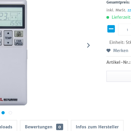
Gesamtpreis
inkl. MwSt.
z
Lieferzeit
Einheit:
St
Merken
Artikel-Nr.:
loads
Bewertungen
0
Infos zum Hersteller