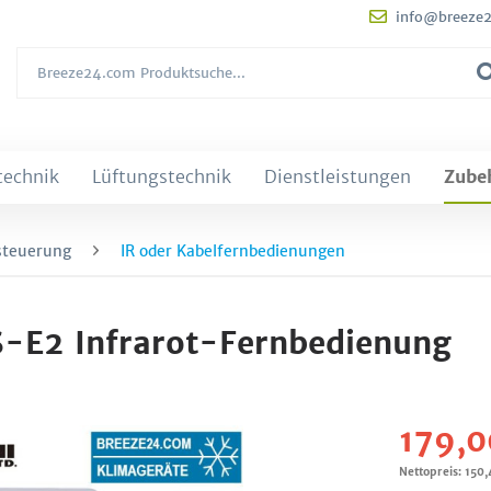
info@breeze
technik
Lüftungstechnik
Dienstleistungen
Zube
steuerung
IR oder Kabelfernbedienungen
S-E2 Infrarot-Fernbedienung
179,0
Nettopreis: 150