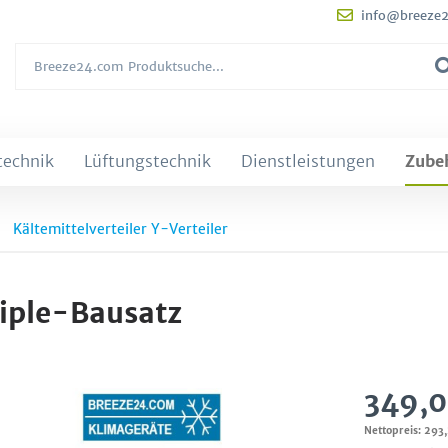
info@breeze
technik
Lüftungstechnik
Dienstleistungen
Zube
Kältemittelverteiler Y-Verteiler
iple-Bausatz
349,0
Nettopreis: 293