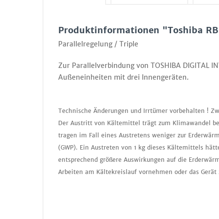
Produktinformationen "Toshiba R
Parallelregelung / Triple
Zur Parallelverbindung von TOSHIBA DIGITAL 
Außeneinheiten mit drei Innengeräten.
Technische Änderungen und Irrtümer vorbehalten ! Zw
Der Austritt von Kältemittel trägt zum Klimawandel b
tragen im Fall eines Austretens weniger zur Erderwär
(GWP). Ein Austreten von 1 kg dieses Kältemittels hä
entsprechend größere Auswirkungen auf die Erderwärmu
Arbeiten am Kältekreislauf vornehmen oder das Gerät 