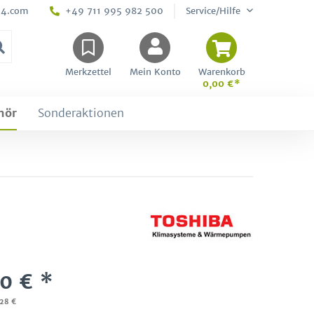
24.com
+49 711 995 982 500
Service/Hilfe
Merkzettel
Mein Konto
Warenkorb
0,00 €*
hör
Sonderaktionen
0 € *
,28 €