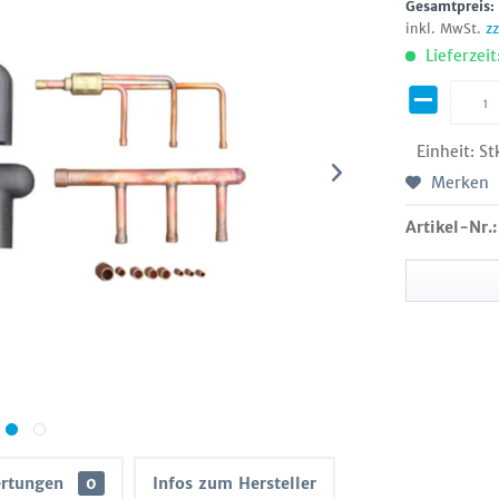
Gesamtpreis
inkl. MwSt.
z
Lieferzeit
Einheit:
St
Merken
Artikel-Nr.:
rtungen
0
Infos zum Hersteller