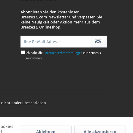
Abonnieren Sie den kostenlosen
Breeze24.com Newsletter und verpassen Sie
keine Neuigkeit oder Aktion mehr aus dem
Breeze24 Onlineshop.
Ich habe die
Datenschutzbestimmungen
zur Kenntnis
genommen.
nicht anders beschrieben
Cookies,
d
Ablehnen
Alle akzeptieren