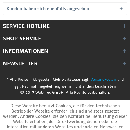
Kunden haben sich ebenfalls angesehen
SERVICE HOTLINE
SHOP SERVICE
INFORMATIONEN
NEWSLETTER
* Alle Preise inkl. gesetzl. Mehrwertsteuer zzgl.
Versandkosten
und
ggf. Nachnahmegebühren, wenn nicht anders beschrieben
© 2017 WobiTec GmbH. Alle Rechte vorbehalten.
Diese Website benutzt Cookies, die für den technischen
Betrieb der Website erforderlich sind und stets gesetzt
werden. Andere Cookies, die den Komfort bei Benutzung dieser
Website erhöhen, der Direktwerbung dienen oder die
Interaktion mit anderen Websites und sozialen Netzwerken