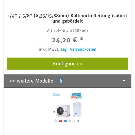
1/4" / 5/8" (6,35/15,88mm) Kältemittelleitung isoliert
und gebördelt
Artikel-Nr.:
11768-001
24,20 € *
inkl. MwSt.
zzgl. Versandkosten
Konfigurieren
>> weitere Modelle
6