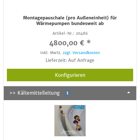
Montagepauschale (pro Außeneinheit) für
Wärmepumpen bundesweit ab
Artikel-Nr.:
20486
4800,00 € *
inkl. MwSt.
zzgl. Versandkosten
Lieferzeit: Auf Anfrage
Konfigurieren
>> Kältemittelleitung
1