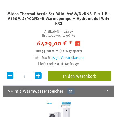
Midea Thermal Arctic Set MHA-V16W/D2RN8-B + HB-
A160/CDS90GN8-B Wärmepumpe + Hydromodul WiFi
R32
Artikel-Nr.:
24139
Bruttogewicht:
60 Kg
6429,00 € *
10953,00 € *
(41% gespart)
inkl. MwSt.
zzgl. Versandkosten
Lieferzeit: Auf Anfrage
In den Warenkorb
>> mit Warmwasserspeicher
11