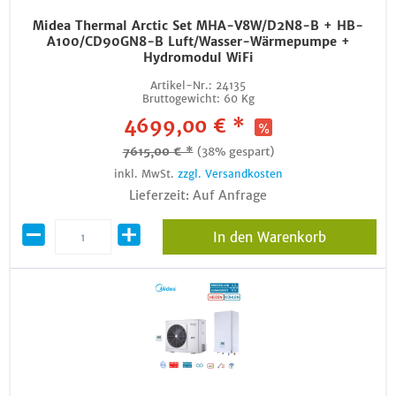
Midea Thermal Arctic Set MHA-V8W/D2N8-B + HB-
A100/CD90GN8-B Luft/Wasser-Wärmepumpe +
Hydromodul WiFi
Artikel-Nr.:
24135
Bruttogewicht:
60 Kg
4699,00 € *
7615,00 € *
(38% gespart)
inkl. MwSt.
zzgl. Versandkosten
Lieferzeit: Auf Anfrage
In den Warenkorb