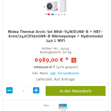
Midea Thermal Arctic Set MHA-V4W/D2N8-B + HBT-
A100/240CDS90GN8-B Wärmepumpe + Hydromodul
240 L WiFi
Artikel-Nr.:
24144
Bruttogewicht:
60 Kg
6989,00 € *
11899,00 € *
(41% gespart)
inkl. MwSt.
zzgl. Versandkosten
Lieferzeit: Auf Anfrage
In den Warenkorb