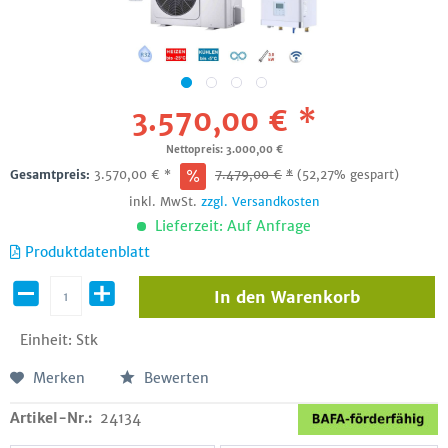
3.570,00 € *
Nettopreis: 3.000,00 €
Gesamtpreis:
3.570,00
€
*
7.479,00
€
*
(52,27% gespart)
inkl. MwSt.
zzgl. Versandkosten
Lieferzeit: Auf Anfrage
Produktdatenblatt
In den
Warenkorb
Einheit:
Stk
Merken
Bewerten
Artikel-Nr.:
24134