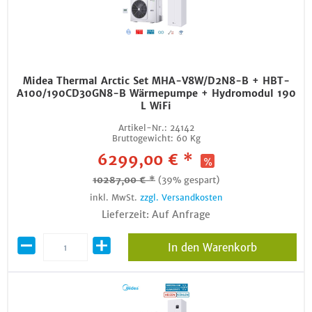
Midea Thermal Arctic Set MHA-V8W/D2N8-B + HBT-
A100/190CD30GN8-B Wärmepumpe + Hydromodul 190
L WiFi
Artikel-Nr.:
24142
Bruttogewicht:
60 Kg
6299,00 € *
10287,00 € *
(39% gespart)
inkl. MwSt.
zzgl. Versandkosten
Lieferzeit: Auf Anfrage
In den Warenkorb