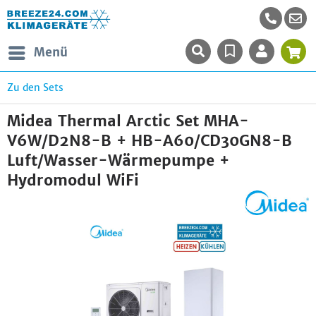
Menü
Zu den Sets
Midea Thermal Arctic Set MHA-
V6W/D2N8-B + HB-A60/CD30GN8-B
Luft/Wasser-Wärmepumpe +
Hydromodul WiFi