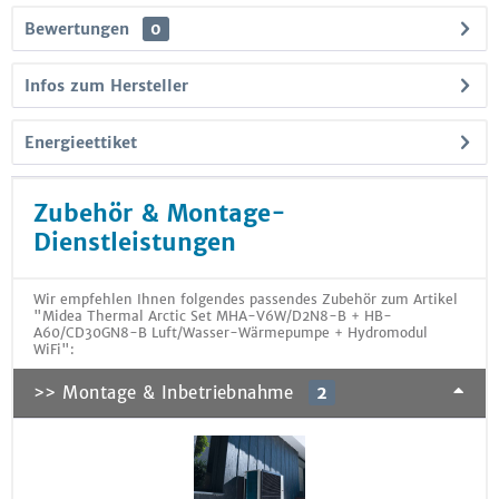
Bewertungen
0
Infos zum Hersteller
Energieettiket
Zubehör & Montage-
Dienstleistungen
Wir empfehlen Ihnen folgendes passendes Zubehör zum Artikel
"Midea Thermal Arctic Set MHA-V6W/D2N8-B + HB-
A60/CD30GN8-B Luft/Wasser-Wärmepumpe + Hydromodul
WiFi":
>> Montage & Inbetriebnahme
2