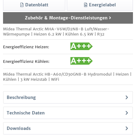
Datenblatt
Energielabel
Zubehör & Montage-Dienstleistungen
Midea Thermal Arctic MHA-V6W/D2N8-B Luft/Wasser-
Wärmepumpe | Heizen 6.2 kW | Kühlen 6.5 kW | R32
Energieeffizienz Heizen:
Energieeffizienz Kühlen:
Midea Thermal Arctic HB-A60/CD30GN8-B Hydromodul | Heizen |
Kühlen | 3 kW Heizstab | WiFi
Beschreibung
Technische Daten
Downloads