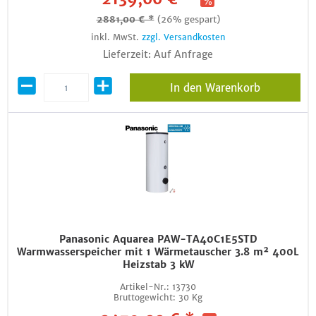
2881,00 € *
(26% gespart)
inkl. MwSt.
zzgl. Versandkosten
Lieferzeit: Auf Anfrage
In den Warenkorb
Panasonic Aquarea PAW-TA40C1E5STD
Warmwasserspeicher mit 1 Wärmetauscher 3.8 m² 400L
Heizstab 3 kW
Artikel-Nr.:
13730
Bruttogewicht:
30 Kg