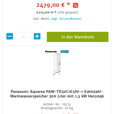
2479,00 € *
2715,00 € *
(9% gespart)
inkl. MwSt.
zzgl. Versandkosten
In den Warenkorb
Panasonic Aquarea PAW-TD30C1E5HI-1 Edelstahl-
Warmwasserspeicher 300 Liter mit 1,5 kW Heizstab
Artikel-Nr.:
19574
Bruttogewicht:
30 Kg