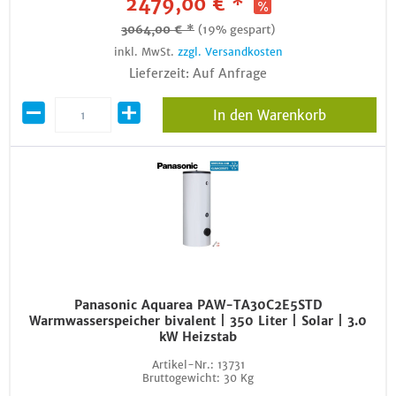
2479,00 € *
3064,00 € *
(19% gespart)
inkl. MwSt.
zzgl. Versandkosten
Lieferzeit: Auf Anfrage
In den Warenkorb
Panasonic Aquarea PAW-TA30C2E5STD
Warmwasserspeicher bivalent | 350 Liter | Solar | 3.0
kW Heizstab
Artikel-Nr.:
13731
Bruttogewicht:
30 Kg