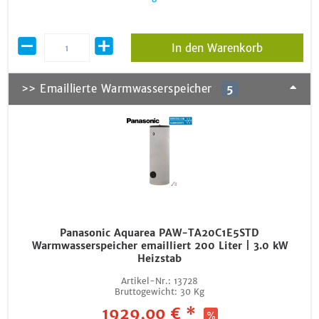
In den Warenkorb
>> Emaillierte Warmwasserspeicher
5
Panasonic Aquarea PAW-TA20C1E5STD
Warmwasserspeicher emailliert 200 Liter | 3.0 kW
Heizstab
Artikel-Nr.:
13728
Bruttogewicht:
30 Kg
1929,00 € *