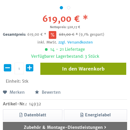
619,00 € *
Nettopreis: 520,17 €
Gesamtpreis:
619,00
€
*
681,00
€
*
(9,1% gespart)
inkl. MwSt.
zzgl. Versandkosten
14 - 21 Liefertage
Verfügbarer Lagerbestand: 3 Stück
In den
Warenkorb
Einheit:
Stk
Merken
Bewerten
Artikel-Nr.:
14932
Datenblatt
Energielabel
Zubehör & Montage-Dienstleistungen