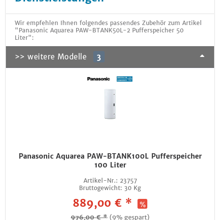
Wir empfehlen Ihnen folgendes passendes Zubehör zum Artikel
"Panasonic Aquarea PAW-BTANK50L-2 Pufferspeicher 50
Liter":
>> weitere Modelle
3
Panasonic Aquarea PAW-BTANK100L Pufferspeicher
100 Liter
Artikel-Nr.:
23757
Bruttogewicht:
30 Kg
889,00 € *
976,00 € *
(9% gespart)