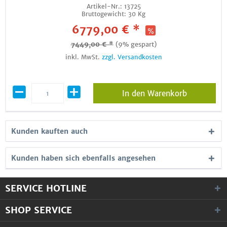
Artikel-Nr.:
13725
Bruttogewicht:
30 Kg
6779,00 € *
7449,00 € *
(9% gespart)
inkl. MwSt.
zzgl. Versandkosten
In den Warenkorb
Kunden kauften auch
Kunden haben sich ebenfalls angesehen
SERVICE HOTLINE
SHOP SERVICE