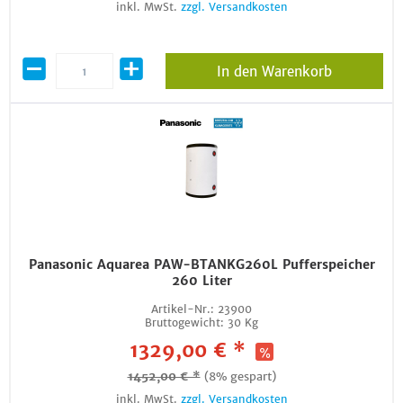
inkl. MwSt.
zzgl. Versandkosten
In den Warenkorb
Panasonic Aquarea PAW-BTANKG260L Pufferspeicher
260 Liter
Artikel-Nr.:
23900
Bruttogewicht:
30 Kg
1329,00 € *
1452,00 € *
(8% gespart)
inkl. MwSt.
zzgl. Versandkosten