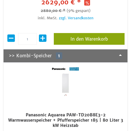
2629,00 € *
2880,00 € *
(9% gespart)
inkl. MwSt.
zzgl. Versandkosten
In den Warenkorb
>> Kombi-Speicher
1
Panasonic Aquarea PAW-TD20B8E3-2
Warmwasserspeicher + Pfufferspeicher 185 | 80 Liter 3
kW Heizstab