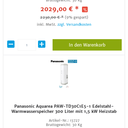
Bruttogewicht:
30 Kg
2029,00 € *
2230,00 € *
(9% gespart)
inkl. MwSt.
zzgl. Versandkosten
In den Warenkorb
Panasonic Aquarea PAW-TD30C1E5-1 Edelstahl-
Warmwasserspeicher 300 Liter mit 1,5 kW Heizstab
Artikel-Nr.:
13727
Bruttogewicht:
30 Kg