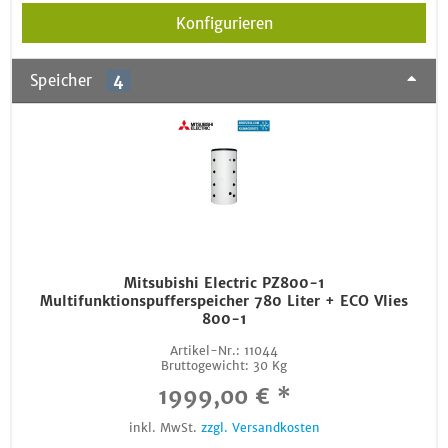
Konfigurieren
Speicher
4
Mitsubishi Electric PZ800-1
Multifunktionspufferspeicher 780 Liter + ECO Vlies
800-1
Artikel-Nr.:
11044
Bruttogewicht:
30 Kg
1999,00 € *
inkl. MwSt.
zzgl. Versandkosten