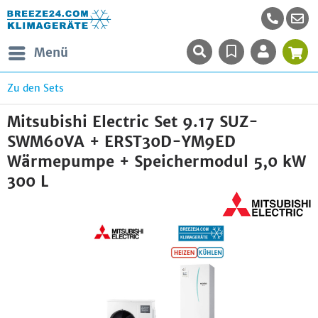
Menü
Zu den Sets
Mitsubishi Electric Set 9.17 SUZ-
SWM60VA + ERST30D-YM9ED
Wärmepumpe + Speichermodul 5,0 kW
300 L