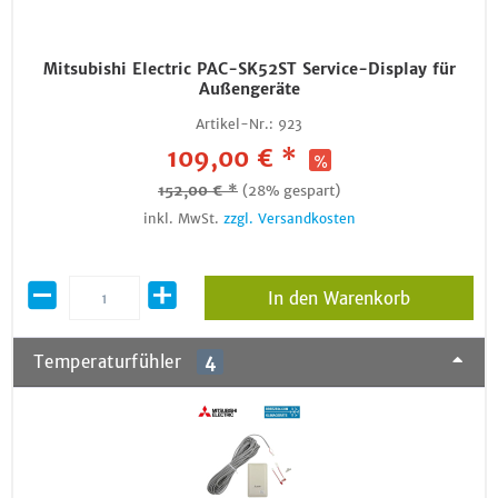
Mitsubishi Electric PAC-SK52ST Service-Display für
Außengeräte
Artikel-Nr.:
923
109,00 € *
152,00 € *
(28% gespart)
inkl. MwSt.
zzgl. Versandkosten
In den Warenkorb
Temperaturfühler
4