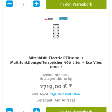
In den Warenkorb
Mitsubishi Electric PZR1000-1
Multifunktionspufferspeicher 960 Liter + Eco Vlies
1000-1
Artikel-Nr.:
11047
Bruttogewicht:
30 Kg
2719,00 € *
inkl. MwSt.
zzgl. Versandkosten
Lieferzeit: Auf Anfrage