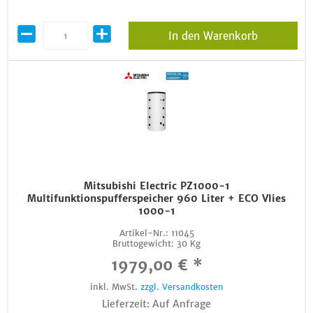
In den Warenkorb
Mitsubishi Electric PZ1000-1
Multifunktionspufferspeicher 960 Liter + ECO Vlies
1000-1
Artikel-Nr.:
11045
Bruttogewicht:
30 Kg
1979,00 € *
inkl. MwSt.
zzgl. Versandkosten
Lieferzeit: Auf Anfrage