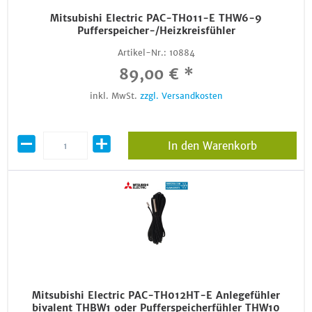
Mitsubishi Electric PAC-TH011-E THW6-9
Pufferspeicher-/Heizkreisfühler
Artikel-Nr.:
10884
89,00 € *
inkl. MwSt.
zzgl. Versandkosten
In den Warenkorb
Mitsubishi Electric PAC-TH012HT-E Anlegefühler
bivalent THBW1 oder Pufferspeicherfühler THW10