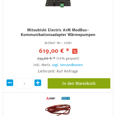
Mitsubishi Electric A1M ModBus-
Kommunikationsadapter Wärmepumpen
Artikel-Nr.:
11081
619,00 € *
733,00 € *
(16% gespart)
inkl. MwSt.
zzgl. Versandkosten
Lieferzeit: Auf Anfrage
In den Warenkorb