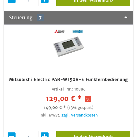
In den Warenkorb
Steuerung
7
Mitsubishi Electric PAR-WT50R-E Funkfernbedienung
Artikel-Nr.:
10886
129,00 € *
149,00 € *
(13% gespart)
inkl. MwSt.
zzgl. Versandkosten