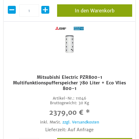
In den Warenkorb
Mitsubishi Electric PZR800-1
Multifunktionspufferspeicher 780 Liter + Eco Vlies
800-1
Artikel-Nr.:
11046
Bruttogewicht:
30 Kg
2379,00 € *
inkl. MwSt.
zzgl. Versandkosten
Lieferzeit: Auf Anfrage