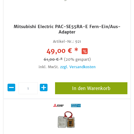
Mitsubishi Electric PAC-SE55RA-E Fern-Ein/Aus-
Adapter
Artikel-Nr.:
921
49,00 € *
61,00 € *
(20% gespart)
inkl. MwSt.
zzgl. Versandkosten
In den Warenkorb