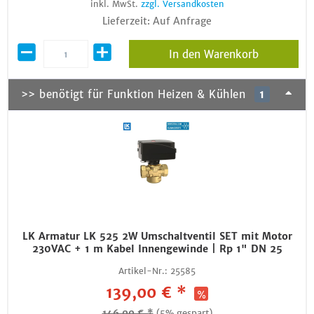
inkl. MwSt.
zzgl. Versandkosten
Lieferzeit: Auf Anfrage
In den Warenkorb
>> benötigt für Funktion Heizen & Kühlen
1
LK Armatur LK 525 2W Umschaltventil SET mit Motor
230VAC + 1 m Kabel Innengewinde | Rp 1" DN 25
Artikel-Nr.:
25585
139,00 € *
146,00 € *
(5% gespart)