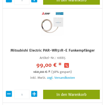
In den Warenkorb
Mitsubishi Electric PAR-WR51R-E Funkempfänger
Artikel-Nr.:
10885
99,00 € *
160,00 € *
(38% gespart)
inkl. MwSt.
zzgl. Versandkosten
In den Warenkorb