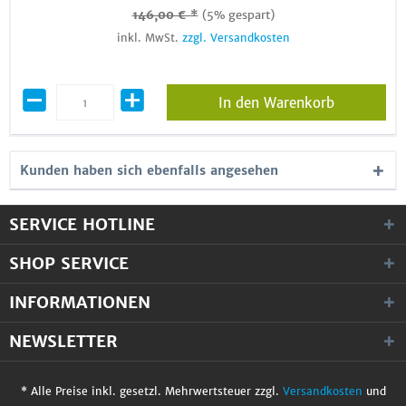
146,00 € *
(5% gespart)
inkl. MwSt.
zzgl. Versandkosten
In den Warenkorb
Kunden haben sich ebenfalls angesehen
SERVICE HOTLINE
SHOP SERVICE
INFORMATIONEN
NEWSLETTER
* Alle Preise inkl. gesetzl. Mehrwertsteuer zzgl.
Versandkosten
und