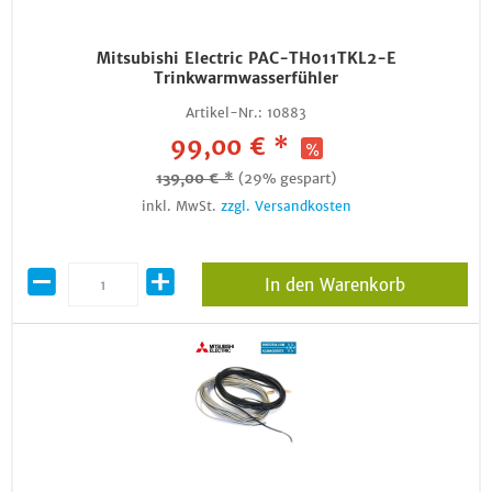
Mitsubishi Electric PAC-TH011TKL2-E
Trinkwarmwasserfühler
Artikel-Nr.:
10883
99,00 € *
139,00 € *
(29% gespart)
inkl. MwSt.
zzgl. Versandkosten
In den Warenkorb