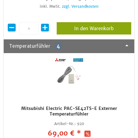
inkl. MwSt.
zzgl. Versandkosten
In den Warenkorb
Temperaturfühler
4
Mitsubishi Electric PAC-SE42TS-E Externer
Temperaturfühler
Artikel-Nr.:
920
69,00 € *