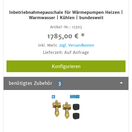
Inbetriebnahmepauschale für Wärmepumpen Heizen |
Warmwasser | Kühlen | bundesweit
Artikel-Nr.:
12303
1785,00 € *
inkl. MwSt.
zzgl. Versandkosten
Lieferzeit: Auf Anfrage
Konfigurieren
benötigtes Zubehör
3