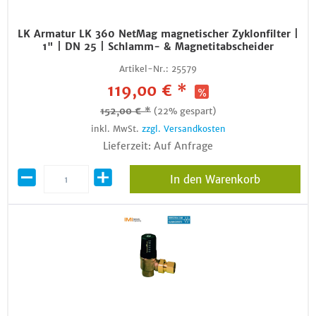
LK Armatur LK 360 NetMag magnetischer Zyklonfilter |
1" | DN 25 | Schlamm- & Magnetitabscheider
Artikel-Nr.:
25579
119,00 € *
152,00 € *
(22% gespart)
inkl. MwSt.
zzgl. Versandkosten
Lieferzeit: Auf Anfrage
In den Warenkorb