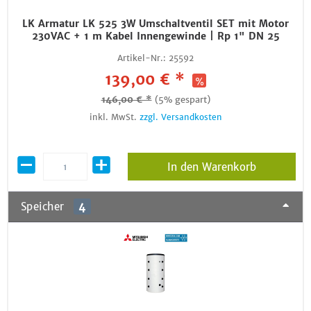
LK Armatur LK 525 3W Umschaltventil SET mit Motor
230VAC + 1 m Kabel Innengewinde | Rp 1" DN 25
Artikel-Nr.:
25592
139,00 € *
146,00 € *
(5% gespart)
inkl. MwSt.
zzgl. Versandkosten
In den Warenkorb
Speicher
4