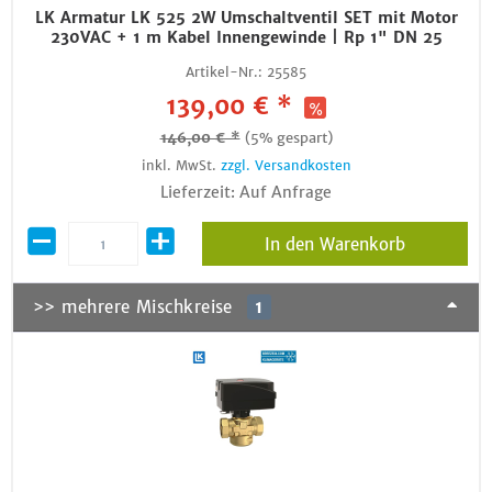
LK Armatur LK 525 2W Umschaltventil SET mit Motor
230VAC + 1 m Kabel Innengewinde | Rp 1" DN 25
Artikel-Nr.:
25585
139,00 € *
146,00 € *
(5% gespart)
inkl. MwSt.
zzgl. Versandkosten
Lieferzeit: Auf Anfrage
In den Warenkorb
>> mehrere Mischkreise
1