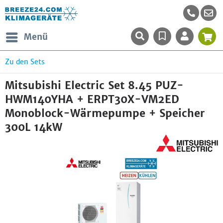
Menü
Zu den Sets
Mitsubishi Electric Set 8.45 PUZ-
HWM140YHA + ERPT30X-VM2ED
Monoblock-Wärmepumpe + Speicher
300L 14kW