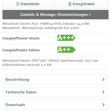
Datenblatt
Energielabel
Zubehör & Montage-Dienstleistungen
Mitsubishi Electric PUZ-HWM140YHA Zubadan 14,0 kW
Monoblock-Wärmepumpe Außengerät R32 400V
Energieeffizienz Heizen:
Energieeffizienz Kühlen:
Mitsubishi Electric ERPT30X-VM2ED Speichermodul 300 Liter
Kühlen/Heizen Heizstab 2,0 kW
Beschreibung
Technische Daten
Downloads