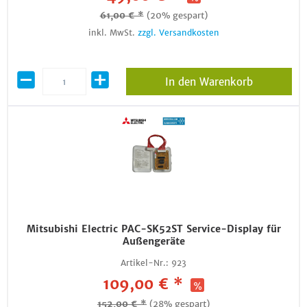
61,00 € *
(20% gespart)
inkl. MwSt.
zzgl. Versandkosten
In den Warenkorb
Mitsubishi Electric PAC-SK52ST Service-Display für
Außengeräte
Artikel-Nr.:
923
109,00 € *
152,00 € *
(28% gespart)