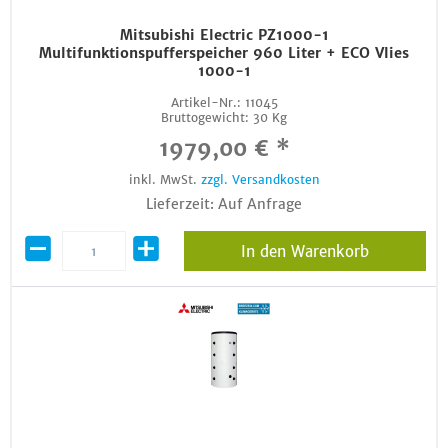
Mitsubishi Electric PZ1000-1
Multifunktionspufferspeicher 960 Liter + ECO Vlies
1000-1
Artikel-Nr.:
11045
Bruttogewicht:
30 Kg
1979,00 € *
inkl. MwSt.
zzgl. Versandkosten
Lieferzeit: Auf Anfrage
In den Warenkorb