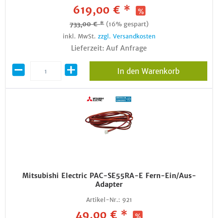
619,00 € *
733,00 € *
(16% gespart)
inkl. MwSt.
zzgl. Versandkosten
Lieferzeit: Auf Anfrage
In den Warenkorb
Mitsubishi Electric PAC-SE55RA-E Fern-Ein/Aus-
Adapter
Artikel-Nr.:
921
49,00 € *