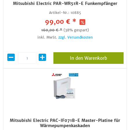
Mitsubishi Electric PAR-WR51R-E Funkempfänger
Artikel-Nr.:
10885
99,00 € *
160,00 € *
(38% gespart)
inkl. MwSt.
zzgl. Versandkosten
In den Warenkorb
Mitsubishi Electric PAC-IF071B-E Master-Platine für
Wärmepumpenkaskaden