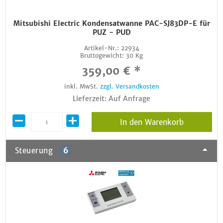
Mitsubishi Electric Kondensatwanne PAC-SJ83DP-E für
PUZ - PUD
Artikel-Nr.:
22934
Bruttogewicht:
30 Kg
359,00 € *
inkl. MwSt.
zzgl. Versandkosten
Lieferzeit: Auf Anfrage
In den Warenkorb
Steuerung
6