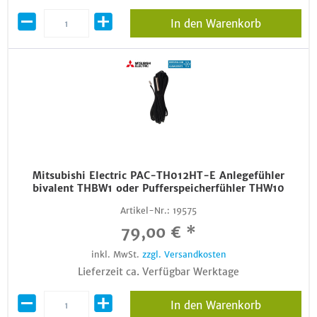
In den Warenkorb
Mitsubishi Electric PAC-TH012HT-E Anlegefühler
bivalent THBW1 oder Pufferspeicherfühler THW10
Artikel-Nr.:
19575
79,00 € *
inkl. MwSt.
zzgl. Versandkosten
Lieferzeit ca. Verfügbar Werktage
In den Warenkorb