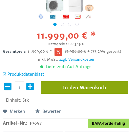
11.999,00 € *
Nettopreis: 10.083,19 €
Gesamtpreis:
11.999,00
€
*
17.986,00
€
*
(33,29% gespart)
inkl. MwSt.
zzgl. Versandkosten
Lieferzeit: Auf Anfrage
Produktdatenblatt
In den
Warenkorb
Einheit:
Stk
Merken
Bewerten
Artikel-Nr.:
19657