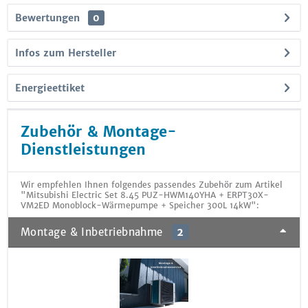
Bewertungen
0
Infos zum Hersteller
Energieettiket
Zubehör & Montage-
Dienstleistungen
Wir empfehlen Ihnen folgendes passendes Zubehör zum Artikel
"Mitsubishi Electric Set 8.45 PUZ-HWM140YHA + ERPT30X-
VM2ED Monoblock-Wärmepumpe + Speicher 300L 14kW":
Montage & Inbetriebnahme
2