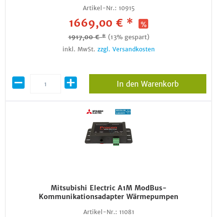
Artikel-Nr.:
10915
1669,00 € *
1917,00 € *
(13% gespart)
inkl. MwSt.
zzgl. Versandkosten
In den Warenkorb
Mitsubishi Electric A1M ModBus-
Kommunikationsadapter Wärmepumpen
Artikel-Nr.:
11081