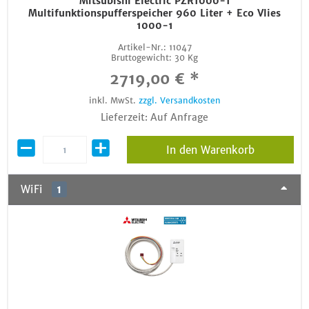
Mitsubishi Electric PZR1000-1
Multifunktionspufferspeicher 960 Liter + Eco Vlies
1000-1
Artikel-Nr.:
11047
Bruttogewicht:
30 Kg
2719,00 € *
inkl. MwSt.
zzgl. Versandkosten
Lieferzeit: Auf Anfrage
In den Warenkorb
WiFi
1