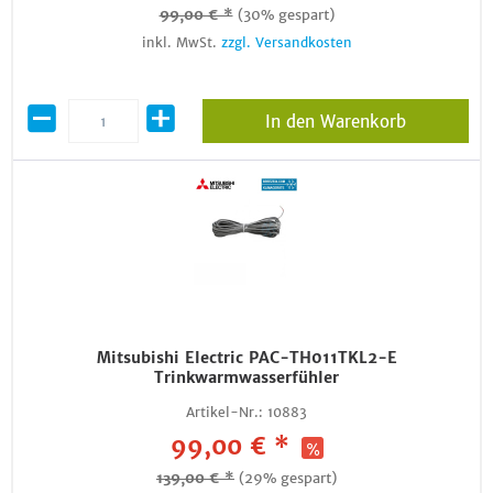
99,00 € *
(30% gespart)
inkl. MwSt.
zzgl. Versandkosten
In den Warenkorb
Mitsubishi Electric PAC-TH011TKL2-E
Trinkwarmwasserfühler
Artikel-Nr.:
10883
99,00 € *
139,00 € *
(29% gespart)