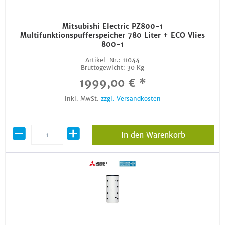
Mitsubishi Electric PZ800-1
Multifunktionspufferspeicher 780 Liter + ECO Vlies
800-1
Artikel-Nr.:
11044
Bruttogewicht:
30 Kg
1999,00 € *
inkl. MwSt.
zzgl. Versandkosten
In den Warenkorb