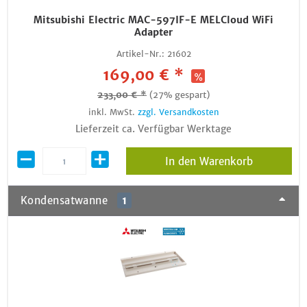
Mitsubishi Electric MAC-597IF-E MELCloud WiFi
Adapter
Artikel-Nr.:
21602
169,00 € *
233,00 € *
(27% gespart)
inkl. MwSt.
zzgl. Versandkosten
Lieferzeit ca. Verfügbar Werktage
In den Warenkorb
Kondensatwanne
1