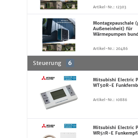
Artikel-Nr.:
12303
Montagepauschale (
Außeneinheit) für
Wärmepumpen bund
Artikel-Nr.:
20486
Steuerung
6
Mitsubishi Electric
WT50R-E Funkfernb
Artikel-Nr.:
10886
Mitsubishi Electric
WR51R-E Funkempf