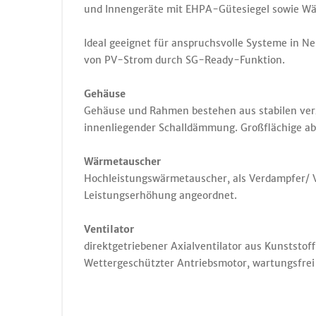
und Innengeräte mit EHPA-Gütesiegel sowie 
Ideal geeignet für anspruchsvolle Systeme in N
von PV-Strom durch SG-Ready-Funktion.
Gehäuse
Gehäuse und Rahmen bestehen aus stabilen verz
innenliegender Schalldämmung. Großflächige a
Wärmetauscher
Hochleistungswärmetauscher, als Verdampfer/ Ve
Leistungserhöhung angeordnet.
Ventilator
direktgetriebener Axialventilator aus Kunststo
Wettergeschützter Antriebsmotor, wartungsfrei