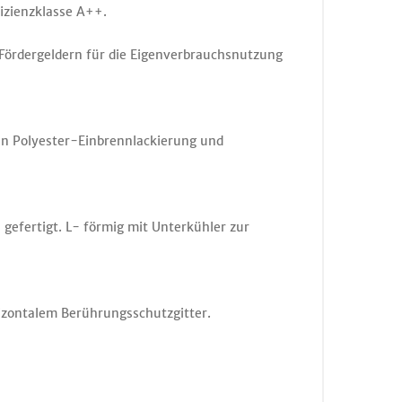
izienzklasse A++.
ördergeldern für die Eigenverbrauchsnutzung
en Polyester-Einbrennlackierung und
efertigt. L- förmig mit Unterkühler zur
rizontalem Berührungsschutzgitter.