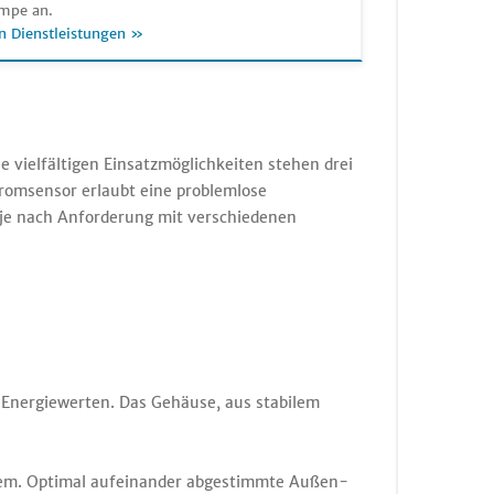
mpe an.
n Dienstleistungen »
 vielfältigen Einsatzmöglichkeiten stehen drei
romsensor erlaubt eine problemlose
je nach Anforderung mit verschiedenen
 Energiewerten. Das Gehäuse, aus stabilem
stem. Optimal aufeinander abgestimmte Außen-