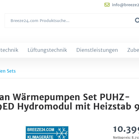
info@breeze
technik
Lüftungstechnik
Dienstleistungen
Zube
den Sets
badan Wärmepumpen Set PUHZ-
D Hydromodul mit Heizstab 
10.39
Nettopreis: 8.7