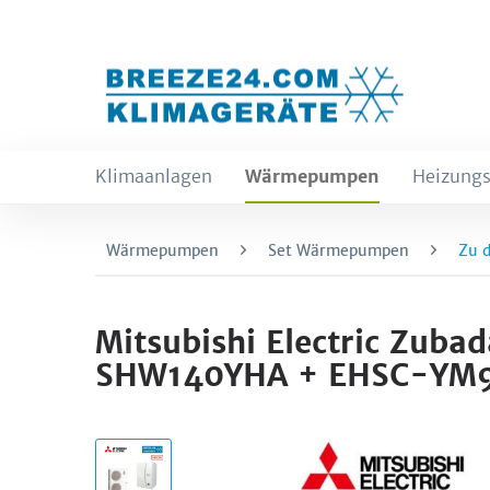
Klimaanlagen
Wärmepumpen
Heizungs
Wärmepumpen
Set Wärmepumpen
Zu 
Mitsubishi Electric Zu
SHW140YHA + EHSC-YM9E