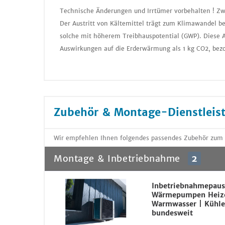
Technische Änderungen und Irrtümer vorbehalten ! Zw
Der Austritt von Kältemittel trägt zum Klimawandel be
solche mit höherem Treibhauspotential (GWP). Diese A
Auswirkungen auf die Erderwärmung als 1 kg CO2, bezo
Zubehör & Montage-Dienstleis
Wir empfehlen Ihnen folgendes passendes Zubehör zu
Montage & Inbetriebnahme
2
Inbetriebnahmepaus
Wärmepumpen Heiz
Warmwasser | Kühle
bundesweit