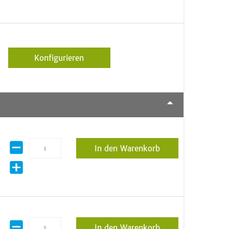
Konfigurieren
In den Warenkorb
In den Warenkorb