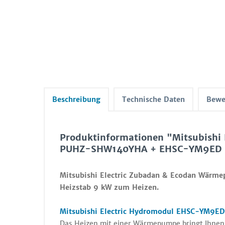
Beschreibung
Technische Daten
Bewe
Produktinformationen "Mitsubishi
PUHZ-SHW140YHA + EHSC-YM9ED H
Mitsubishi Electric Zubadan & Ecodan Wärm
Heizstab 9 kW zum Heizen.
Mitsubishi Electric Hydromodul EHSC-YM9ED 
Das Heizen mit einer Wärmepumpe bringt Ihnen u