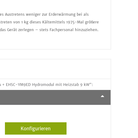
nes Austretens weniger zur Erderwärmung bei als
treten von 1 kg dieses Kältemittels 1975-Mal größere
das Gerät zerlegen – stets Fachpersonal hinzuziehen.
HA + EHSC-YM9ED Hydromodul mit Heizstab 9 kW":
Konfigurieren