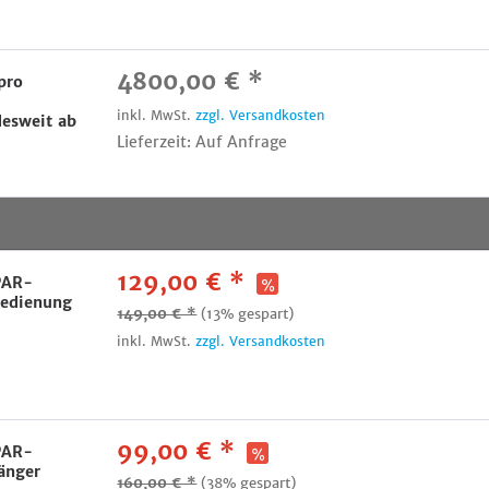
4800,00 € *
pro
inkl. MwSt.
zzgl. Versandkosten
esweit ab
Lieferzeit: Auf Anfrage
129,00 € *
 PAR-
edienung
149,00 € *
(13% gespart)
inkl. MwSt.
zzgl. Versandkosten
99,00 € *
 PAR-
änger
160,00 € *
(38% gespart)