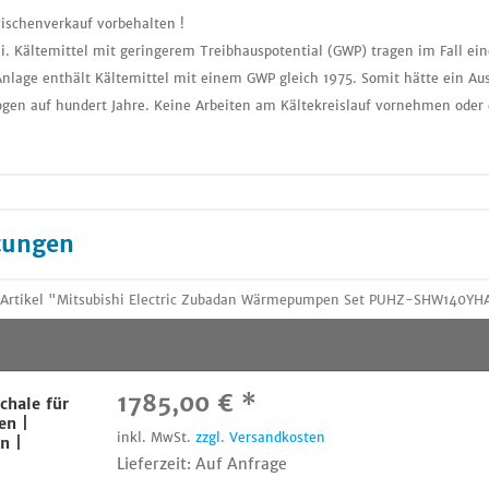
ischenverkauf vorbehalten !
i. Kältemittel mit geringerem Treibhauspotential (GWP) tragen im Fall ei
nlage enthält Kältemittel mit einem GWP gleich 1975. Somit hätte ein Aus
gen auf hundert Jahre. Keine Arbeiten am Kältekreislauf vornehmen oder 
tungen
m Artikel "Mitsubishi Electric Zubadan Wärmepumpen Set PUHZ-SHW140Y
1785,00 € *
chale für
en |
inkl. MwSt.
zzgl. Versandkosten
n |
Lieferzeit: Auf Anfrage