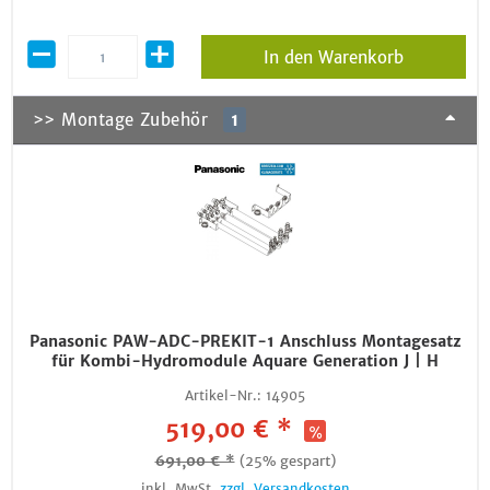
In den Warenkorb
>> Montage Zubehör
1
Panasonic PAW-ADC-PREKIT-1 Anschluss Montagesatz
für Kombi-Hydromodule Aquare Generation J | H
Artikel-Nr.:
14905
519,00 € *
691,00 € *
(25% gespart)
inkl. MwSt.
zzgl. Versandkosten