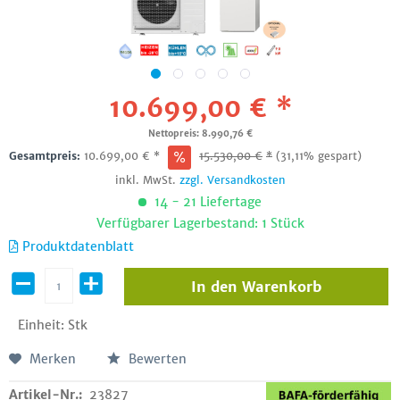
10.699,00 € *
Nettopreis: 8.990,76 €
Gesamtpreis:
10.699,00
€
*
15.530,00
€
*
(31,11% gespart)
inkl. MwSt.
zzgl. Versandkosten
14 - 21 Liefertage
Verfügbarer Lagerbestand: 1 Stück
Produktdatenblatt
In den
Warenkorb
Einheit:
Stk
Merken
Bewerten
Artikel-Nr.:
23827