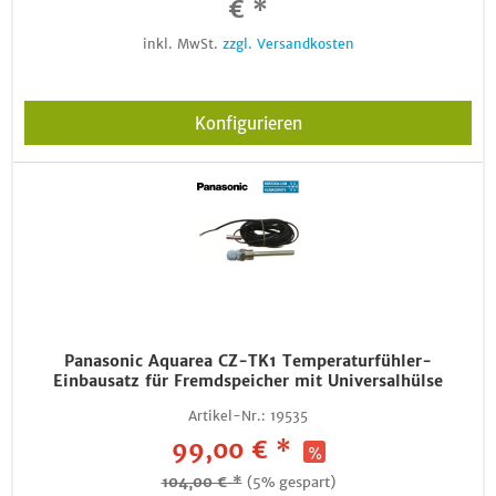
€ *
inkl. MwSt.
zzgl. Versandkosten
Konfigurieren
Panasonic Aquarea CZ-TK1 Temperaturfühler-
Einbausatz für Fremdspeicher mit Universalhülse
Artikel-Nr.:
19535
99,00 € *
104,00 € *
(5% gespart)