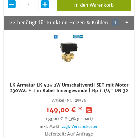
In den Warenkorb
>> benötigt für Funktion Heizen & Kühlen
1
LK Armatur LK 525 2W Umschaltventil SET mit Motor
230VAC + 1 m Kabel Innengewinde | Rp 1 1/4" DN 32
Artikel-Nr.:
25586
149,00 € *
153,00 € *
(3% gespart)
inkl. MwSt.
zzgl. Versandkosten
Lieferzeit: Auf Anfrage