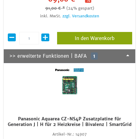
91,00 € *
(24% gespart)
inkl. MwSt.
zzgl. Versandkosten
In den Warenkorb
>> erweiterte Funktionen | BAFA
1
Panasonic Aquarea CZ-NS4P Zusatzplatine für
Generation J | H für 2 Heizkreise | Bivalenz | SmartGrid
Artikel-Nr.:
14907