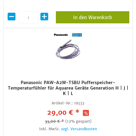
In den Warenkorb
Panasonic PAW-A2W-TSBU Pufferspeicher-
Temperaturfühler für Aquarea Geräte Generation H | J |
K | L
Artikel-Nr.:
19533
29,00 € *
33,00 € *
(12% gespart)
inkl. MwSt.
zzgl. Versandkosten