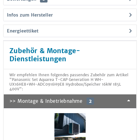
Infos zum Hersteller
Energieettiket
Zubehör & Montage-
Dienstleistungen
Wir empfehlen Ihnen folgendes passendes Zubehör zum Artikel
"Panasonic Set Aquarea T-CAP Generation H WH-
UX16HE8+WH-ADC0916H9E8 Hydrobox/Speicher 16kW 185L
400V":
>> Montage & Inbetriebnahme
2