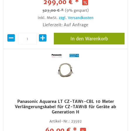
299,00 € *
327,00 € *
(9% gespart)
inkl. MwSt.
zzgl. Versandkosten
Lieferzeit: Auf Anfrage
In den Warenkorb
Panasonic Aquarea LT CZ-TAW1-CBL 10 Meter
Verlängerungskabel für CZ-TAW1B für Geräte ab
Generation H
Artikel-Nr.:
23592
69,00 € *