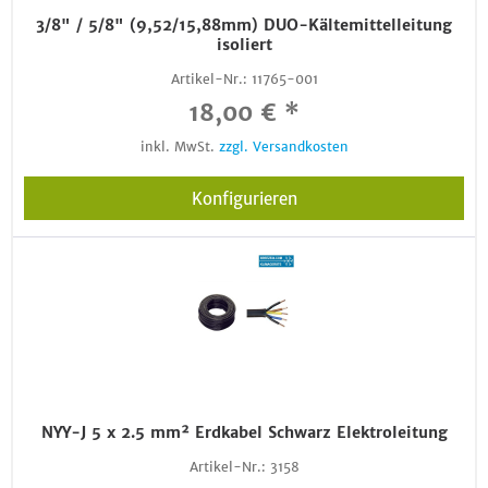
3/8" / 5/8" (9,52/15,88mm) DUO-Kältemittelleitung
isoliert
Artikel-Nr.:
11765-001
18,00 € *
inkl. MwSt.
zzgl. Versandkosten
Konfigurieren
NYY-J 5 x 2.5 mm² Erdkabel Schwarz Elektroleitung
Artikel-Nr.:
3158