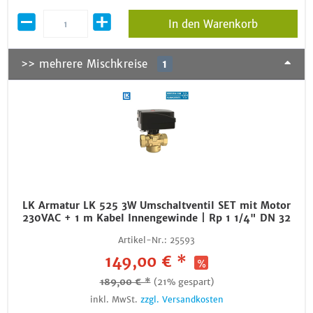
In den Warenkorb
>> mehrere Mischkreise
1
LK Armatur LK 525 3W Umschaltventil SET mit Motor
230VAC + 1 m Kabel Innengewinde | Rp 1 1/4" DN 32
Artikel-Nr.:
25593
149,00 € *
189,00 € *
(21% gespart)
inkl. MwSt.
zzgl. Versandkosten