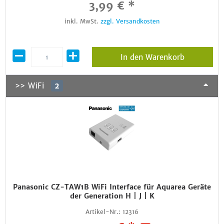
3,99 € *
inkl. MwSt.
zzgl. Versandkosten
In den Warenkorb
>> WiFi
2
Panasonic CZ-TAW1B WiFi Interface für Aquarea Geräte
der Generation H | J | K
Artikel-Nr.:
12316