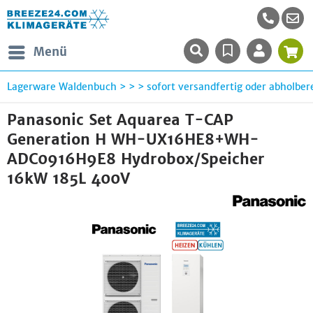
Menü
Lagerware Waldenbuch > > > sofort versandfertig oder abholbere
Panasonic Set Aquarea T-CAP
Generation H WH-UX16HE8+WH-
ADC0916H9E8 Hydrobox/Speicher
16kW 185L 400V