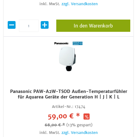
inkl. MwSt.
zzgl. Versandkosten
In den Warenkorb
Panasonic PAW-A2W-TSOD Außen-Temperaturfühler
für Aquarea Geräte der Generation H | J | K | L
Artikel-Nr.:
17474
59,00 € *
68,00 € *
(13% gespart)
inkl. MwSt.
zzgl. Versandkosten