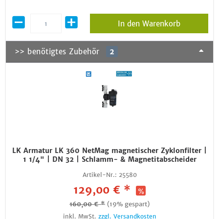
In den Warenkorb
>> benötigtes Zubehör
2
LK Armatur LK 360 NetMag magnetischer Zyklonfilter |
1 1/4" | DN 32 | Schlamm- & Magnetitabscheider
Artikel-Nr.:
25580
129,00 € *
160,00 € *
(19% gespart)
inkl. MwSt.
zzgl. Versandkosten