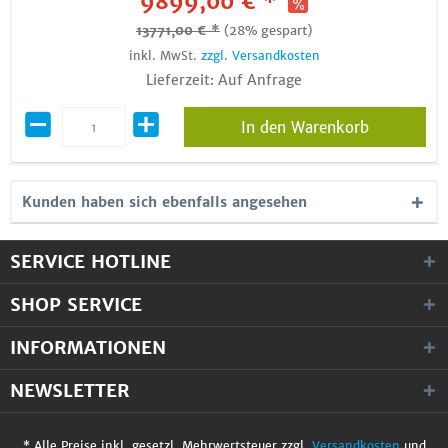
9899,00 € *
13771,00 € *
(28% gespart)
inkl. MwSt.
zzgl. Versandkosten
Lieferzeit: Auf Anfrage
In den Warenkorb
Kunden haben sich ebenfalls angesehen
SERVICE HOTLINE
SHOP SERVICE
INFORMATIONEN
NEWSLETTER
* Alle Preise inkl. gesetzl. Mehrwertsteuer zzgl.
Versandkosten
und