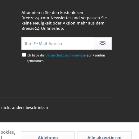
Abonnieren Sie den kostenlosen
Breeze24.com Newsletter und verpassen Sie
keine Neuigkeit oder Aktion mehr aus dem
Breeze24 Onlineshop.
Ich habe die
Datenschutzbestimmungen
zur Kenntnis
genommen.
nicht anders beschrieben
Cookies,
d
Ablehnen
Alle akzeptieren