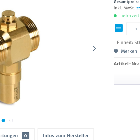
Gesamtpreis
inkl. MwSt.
z
Lieferzeit
Einheit:
St
Merken
Artikel-Nr.:
rtungen
0
Infos zum Hersteller