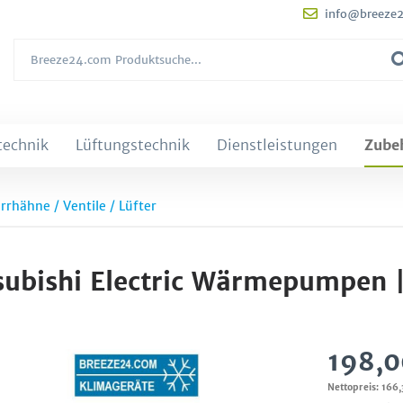
info@breeze
technik
Lüftungstechnik
Dienstleistungen
Zube
rrhähne / Ventile / Lüfter
tsubishi Electric Wärmepumpen |
198,0
Nettopreis: 166