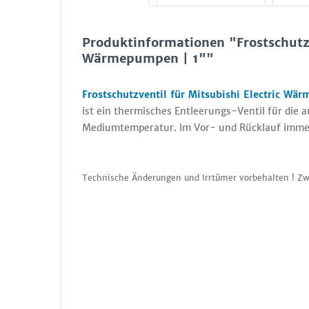
Produktinformationen "Frostschutzve
Wärmepumpen | 1""
Frostschutzventil für Mitsubishi Electric W
ist ein thermisches Entleerungs-Ventil für die 
Mediumtemperatur. Im Vor- und Rücklauf immer 
Technische Änderungen und Irrtümer vorbehalten ! Zw