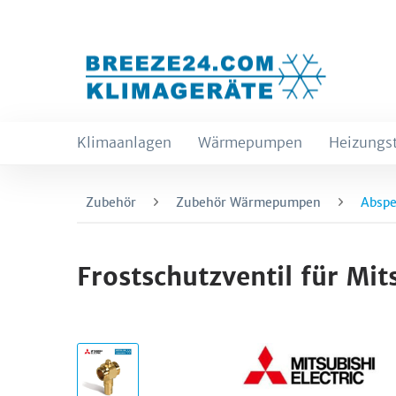
Klimaanlagen
Wärmepumpen
Heizungs
Zubehör
Zubehör Wärmepumpen
Abspe
Frostschutzventil für Mi