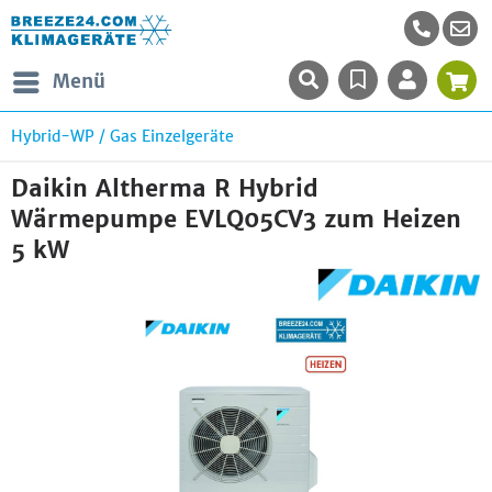
Menü
Hybrid-WP / Gas Einzelgeräte
Daikin Altherma R Hybrid
Wärmepumpe EVLQ05CV3 zum Heizen
5 kW