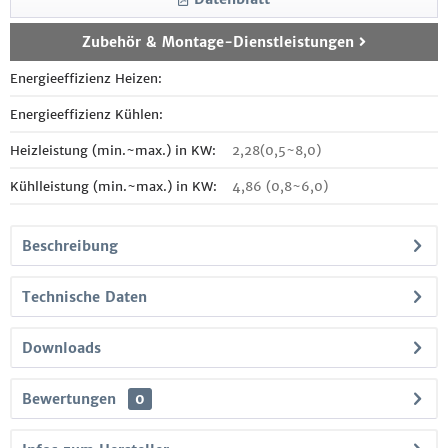
Zubehör & Montage-Dienstleistungen
Energieeffizienz Heizen:
Energieeffizienz Kühlen:
Heizleistung (min.~max.) in KW:
2,28(0,5~8,0)
Kühlleistung (min.~max.) in KW:
4,86 (0,8~6,0)
Beschreibung
Technische Daten
Downloads
Bewertungen
0