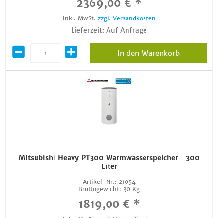
2369,00 € *
inkl. MwSt.
zzgl. Versandkosten
Lieferzeit: Auf Anfrage
In den Warenkorb
Mitsubishi Heavy PT300 Warmwasserspeicher | 300
Liter
Artikel-Nr.:
21054
Bruttogewicht:
30 Kg
1819,00 € *