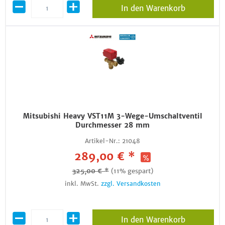
In den Warenkorb
Mitsubishi Heavy VST11M 3-Wege-Umschaltventil
Durchmesser 28 mm
Artikel-Nr.:
21048
289,00 € *
325,00 € *
(11% gespart)
inkl. MwSt.
zzgl. Versandkosten
In den Warenkorb