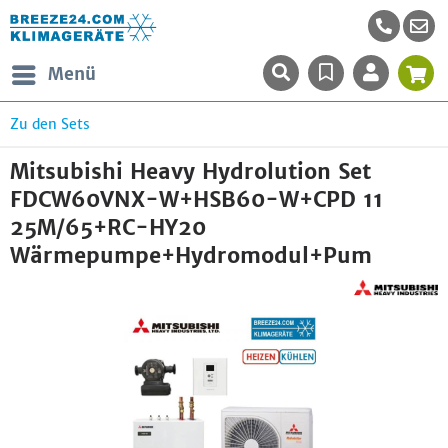
Menü
Zu den Sets
Mitsubishi Heavy Hydrolution Set
FDCW60VNX-W+HSB60-W+CPD 11
25M/65+RC-HY20
Wärmepumpe+Hydromodul+Pum