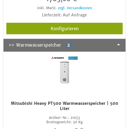
inkl. MwSt.
zzgl. Versandkosten
Lieferzeit: Auf Anfrage
Konfigurieren
>> Warmwasserspeicher
2
Mitsubishi Heavy PT500 Warmwasserspeicher | 500
Liter
Artikel-Nr.:
21053
Bruttogewicht:
30 Kg