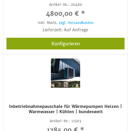
Artikel-Nr.:
20486
4800,00 € *
inkl. MwSt.
zzgl. Versandkosten
Lieferzeit: Auf Anfrage
Konfigurieren
Inbetriebnahmepauschale für Wärmepumpen Heizen |
Warmwasser | Kühlen | bundesweit
Artikel-Nr.:
12303
1785,00 € *