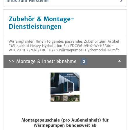
Infos zum Hersteller
Zubehör & Montage-
Dienstleistungen
Wir empfehlen Ihnen folgendes passendes Zubehör zum Artikel
"Mitsubishi Heavy Hydrolution Set FDCW60VNX-W+HSB60-
W+CPD 11 25M/65+RC-HY20 Wärmepumpe+Hydromodul+Pum":
>> Montage & Inbetriebnahme
2
Montagepauschale (pro Außeneinheit) für
Wärmepumpen bundesweit ab