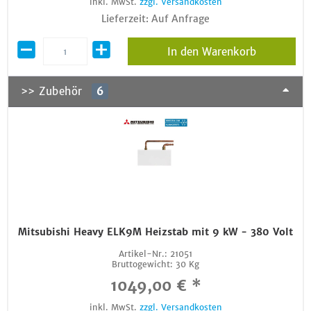
inkl. MwSt.
zzgl. Versandkosten
Lieferzeit: Auf Anfrage
In den Warenkorb
>> Zubehör
6
Mitsubishi Heavy ELK9M Heizstab mit 9 kW - 380 Volt
Artikel-Nr.:
21051
Bruttogewicht:
30 Kg
1049,00 € *
inkl. MwSt.
zzgl. Versandkosten