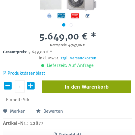
5.649,00 € *
Nettopreis: 4.747,06 €
Gesamtpreis:
5.649,00
€
*
inkl. MwSt.
zzgl. Versandkosten
Lieferzeit: Auf Anfrage
Produktdatenblatt
In den
Warenkorb
Einheit:
Stk
Merken
Bewerten
Artikel-Nr.:
22877
Datenblatt