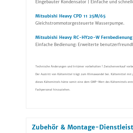
Eingebauter Kondensator | Einfache und schnelle
Mitsubishi Heavy CPD 11 25M/65
Gleichstrommotorgesteuerte Wasserpumpe.
Mitsubishi Heavy RC-HY20-W Fernbedienung
Einfache Bedienung: Erweiterte benutzerfreundl
Technische Änderungen und Irrtümer vorbehalten ! Zwischenverkauf vorbe
Der Austritt von Kältemittel trägt zum Klimawandel bei. Kältemittel mit
dieses Kältemittels hätte somit eine dem GWP-Wert des Kältemittels ent
Fachpersonal hinzuziehen.
Zubehör & Montage-Dienstleis