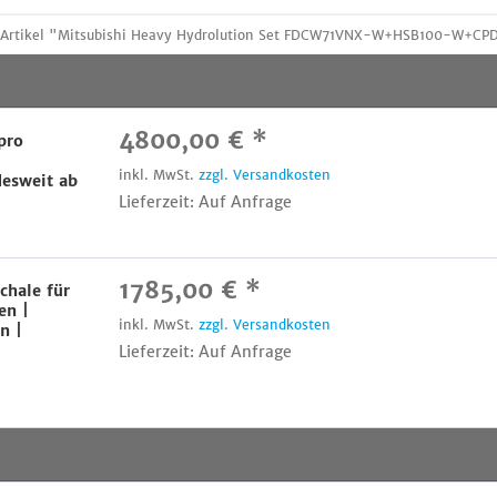
um Artikel "Mitsubishi Heavy Hydrolution Set FDCW71VNX-W+HSB100-W
4800,00 € *
pro
inkl. MwSt.
zzgl. Versandkosten
esweit ab
Lieferzeit: Auf Anfrage
1785,00 € *
chale für
en |
inkl. MwSt.
zzgl. Versandkosten
n |
Lieferzeit: Auf Anfrage