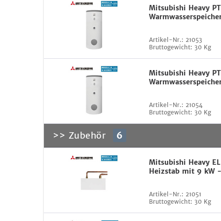
Mitsubishi Heavy P
Warmwasserspeicher
Artikel-Nr.:
21053
Bruttogewicht:
30 Kg
Mitsubishi Heavy P
Warmwasserspeicher 
Artikel-Nr.:
21054
Bruttogewicht:
30 Kg
>> Zubehör
6
Mitsubishi Heavy E
Heizstab mit 9 kW -
Artikel-Nr.:
21051
Bruttogewicht:
30 Kg