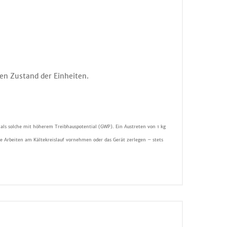
en Zustand der Einheiten.
 als solche mit höherem Treibhauspotential (GWP). Ein Austreten von 1 kg
e Arbeiten am Kältekreislauf vornehmen oder das Gerät zerlegen – stets