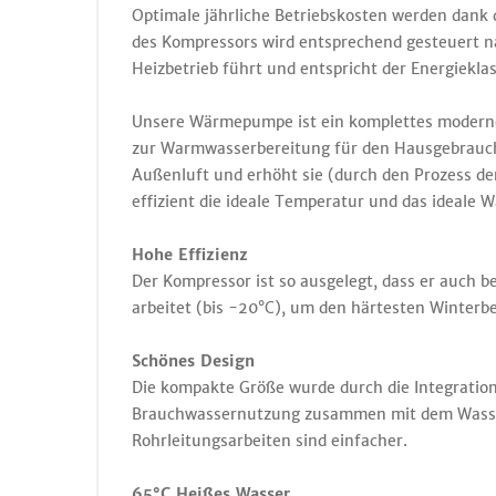
Optimale jährliche Betriebskosten werden dank 
des Kompressors wird entsprechend gesteuert 
Heizbetrieb führt und entspricht der Energiekla
Unsere Wärmepumpe ist ein komplettes modern
zur Warmwasserbereitung für den Hausgebrauch
Außenluft und erhöht sie (durch den Prozess de
effizient die ideale Temperatur und das ideale
Hohe Effizienz
Der Kompressor ist so ausgelegt, dass er auch 
arbeitet (bis -20°C), um den härtesten Winter
Schönes Design
Die kompakte Größe wurde durch die Integratio
Brauchwassernutzung zusammen mit dem Wasser
Rohrleitungsarbeiten sind einfacher.
65°C Heißes Wasser