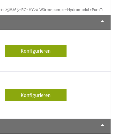
+CPD11 25M/65+RC-HY20 Wärmepumpe+Hydromodul+Pum":
Konfigurieren
Konfigurieren