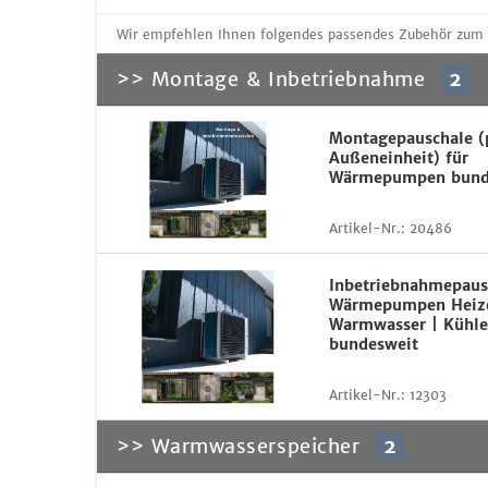
Wir empfehlen Ihnen folgendes passendes Zubehör z
>> Montage & Inbetriebnahme
2
Montagepauschale (
Außeneinheit) für
Wärmepumpen bund
Artikel-Nr.:
20486
Inbetriebnahmepaus
Wärmepumpen Heiz
Warmwasser | Kühle
bundesweit
Artikel-Nr.:
12303
>> Warmwasserspeicher
2