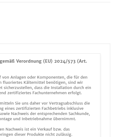
gemäß Verordnung (EU) 2024/573 (Art.
 von Anlagen oder Komponenten, die für den
n fluoriertes Kältemittel benötigen, sind wir
et sicherzustellen, dass die Installation durch ein
end zertifiziertes Fachunternehmen erfolgt.
mitteln Sie uns daher vor Vertragsabschluss die
g eines zertifizierten Fachbetriebs inklusive
 sowie Nachweis der entsprechenden Sachkunde,
ontage und Inbetriebnahme übernimmt.
en Nachweis ist ein Verkauf bzw. das
ringen dieser Produkte nicht zulässig.