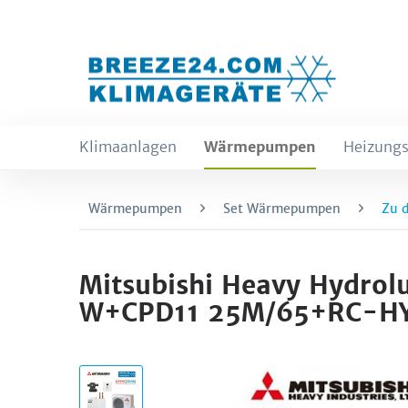
Klimaanlagen
Wärmepumpen
Heizungs
Wärmepumpen
Set Wärmepumpen
Zu 
Mitsubishi Heavy Hydr
W+CPD11 25M/65+RC-H