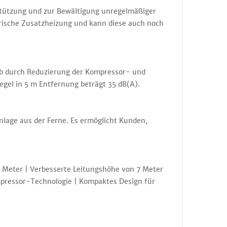
stützung und zur Bewältigung unregelmäßiger
ische Zusatzheizung und kann diese auch noch
eb durch Reduzierung der Kompressor- und
egel in 5 m Entfernung beträgt 35 dB(A).
lage aus der Ferne. Es ermöglicht Kunden,
 Meter | Verbesserte Leitungshöhe von 7 Meter
mpressor-Technologie | Kompaktes Design für