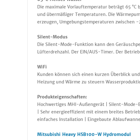
Die maximale Vorlauftemperatur beträgt 65 °C
und übermäßiger Temperaturen. Die Wärmepump
erzeugen, Umgebungstemperaturen zwischen -
Silent-Modus
Die Silent-Mode-Funktion kann den Geräuschpeg
Lüfterdrehzahl. Der EIN/AUS-Timer. Der Betrieb
WiFi
Kunden können sich einen kurzen Überblick und
Heizung und Wärme zu steuern Wasserprodukti
Produkteigenschaften:
Hochwertiges MHI-Außengerät | Silent-Mode-Ber
| Sehr energieeffizient mit einem breites Bet
einfaches Installation | Eingebaute Ablaufwan
Mitsubishi Heavy HSB100-W Hydromodul