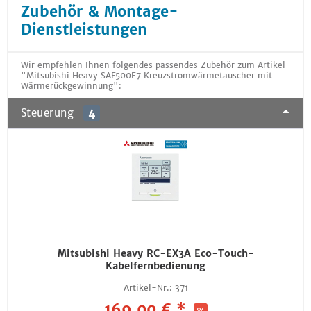
Zubehör & Montage-
Dienstleistungen
Wir empfehlen Ihnen folgendes passendes Zubehör zum Artikel
"Mitsubishi Heavy SAF500E7 Kreuzstromwärmetauscher mit
Wärmerückgewinnung":
Steuerung
4
Mitsubishi Heavy RC-EX3A Eco-Touch-
Kabelfernbedienung
Artikel-Nr.:
371
169,00 € *