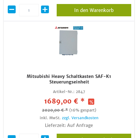
In den Warenkorb
Mitsubishi Heavy Schaltkasten SAF-K1
Steuerungseinheit
Artikel-Nr.:
2847
1689,00 € *
2020,00 € *
(16% gespart)
inkl. MwSt.
zzgl. Versandkosten
Lieferzeit: Auf Anfrage