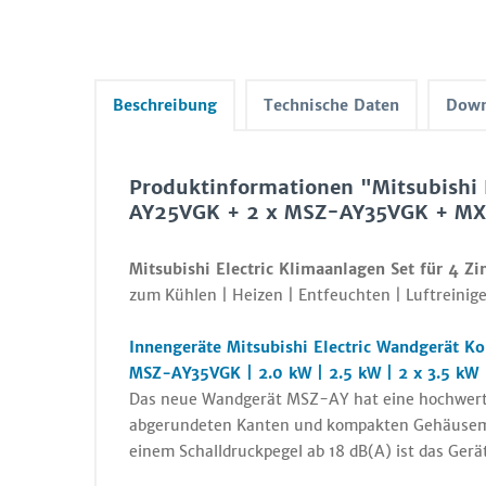
Beschreibung
Technische Daten
Down
Produktinformationen "Mitsubishi
AY25VGK + 2 x MSZ-AY35VGK + MX
Mitsubishi Electric Klimaanlagen Set für 4 Z
zum Kühlen | Heizen | Entfeuchten | Luftreinige
Innengeräte Mitsubishi Electric Wandgerät
MSZ-AY35VGK | 2.0 kW | 2.5 kW | 2 x 3.5 kW
Das neue Wandgerät MSZ-AY hat eine hochwerti
abgerundeten Kanten und kompakten Gehäusemaß
einem Schalldruckpegel ab 18 dB(A) ist das Gerät