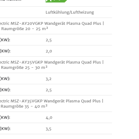
Luftkühlung/Luftheizung
lectric MSZ-AY20VGKP Wandgerät Plasma Quad Plus |
 | Raumgröße 20 - 25 m²
 (KW):
2,5
 (KW):
2,0
lectric MSZ-AY25VGKP Wandgerät Plasma Quad Plus |
 | Raumgröße 25 - 30 m²
 (KW):
3,2
 (KW):
2,5
lectric MSZ-AY35VGKP Wandgerät Plasma Quad Plus |
 | Raumgröße 35 - 40 m²
 (KW):
4,0
 (KW):
3,5