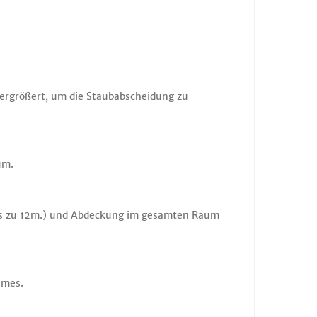
 vergrößert, um die Staubabscheidung zu
um.
bis zu 12m.) und Abdeckung im gesamten Raum
umes.