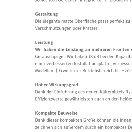
schlechten Gerüchen. Integrierter V-Blockierfi
Gestaltung
Die elegante matte Oberfläche passt perfekt zu 
Verschmutzungen oder Kratzer.
Leistung
Wir haben die Leistung an mehreren Fronten v
Geräuschpegel: Wir haben 18 dB bei den Kapazitä
einer verbesserten Installationsplatte, verbesse
Modellen. | Erweiterter Betriebsbereich bis -20
Hoher Wirkungsgrad
Dank der Einführung des neuen Kältemittels R3
Effizienzwerte gewährleisten auch an den heiß
Kompakte Bauweise
Dank dieser kompakten Größe können die Inneng
zeichnen sich außerdem durch ein kompaktes Des