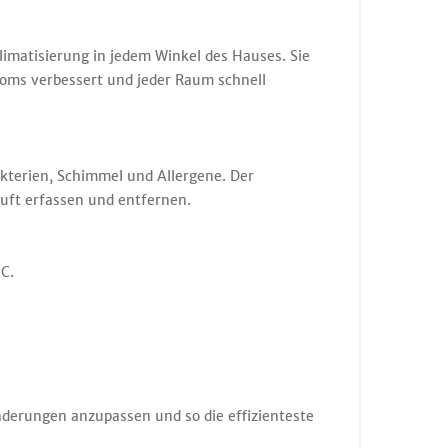
imatisierung in jedem Winkel des Hauses. Sie
troms verbessert und jeder Raum schnell
kterien, Schimmel und Allergene. Der
mluft erfassen und entfernen.
C.
nderungen anzupassen und so die effizienteste