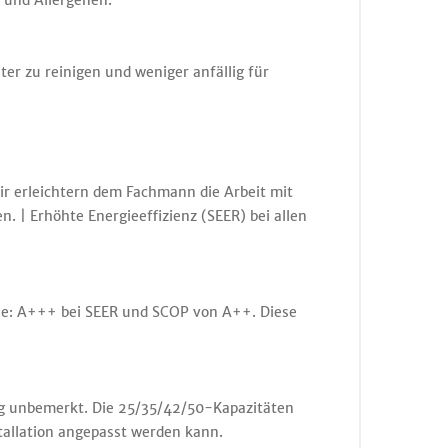
 und Allergenen.
er zu reinigen und weniger anfällig für
Wir erleichtern dem Fachmann die Arbeit mit
n. | Erhöhte Energieeffizienz (SEER) bei allen
sse: A+++ bei SEER und SCOP von A++. Diese
ig unbemerkt. Die 25/35/42/50-Kapazitäten
tallation angepasst werden kann.