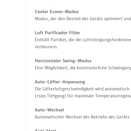
Cooler Econo-Modus
Modus, der den Betrieb des Geräts optimiert und
Luft Purificador Filter
Enthält Partikel, die die Luftreinigungsfunktio
verbessern.
Horizontaler Swing-Modus
Eine Möglichkeit, die kontinuierliche Schwingun
Auto-Lüfter-Anpassung
Die Lüfterluftgeschwindigkeit wird automatisc
(150o Tiefgang) für maximale Temperaturregel
Auto-Wechsel
Automatischer Wechsel des Betriebs des Geräts