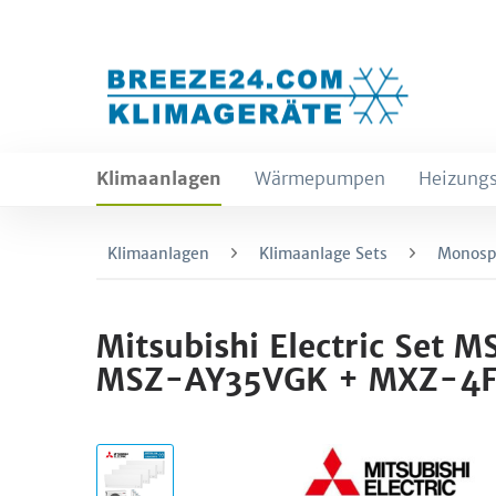
Klimaanlagen
Wärmepumpen
Heizungs
Klimaanlagen
Klimaanlage Sets
Monospl
Mitsubishi Electric Se
MSZ-AY35VGK + MXZ-4F