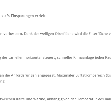
 20 % Einsparungen erzielt.
nen verbessern. Dank der welligen Oberfläche wird die Filterfläche
g der Lamellen horizontal steuert, schneller Klimaanlage jeden Ra
h an die Anforderungen angepasst. Maximaler Luftstrombereich (
ung
 zwischen Kälte und Wärme, abhängig von der Temperatur des Ra