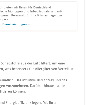
h bieten wir Ihnen für Deutschland
sche Montagen und Inbetriebnahmen, mit
igenen Personal, für Ihre Klimaanlage bzw.
mpe an.
n Dienstleistungen »
Schadstoffe aus der Luft filtert, um eine
, was besonders für Allergiker von Vorteil ist.
eundlich. Das intuitive Bedienfeld und das
ngen vorzunehmen. Darüber hinaus ist die
fitieren können.
und Energieeffizienz legen. Mit ihrer