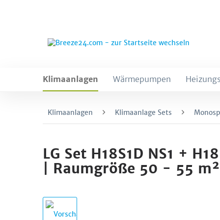
Klimaanlagen
Wärmepumpen
Heizungs
Klimaanlagen
Klimaanlage Sets
Monospl
LG Set H18S1D NS1 + H18
| Raumgröße 50 - 55 m² 