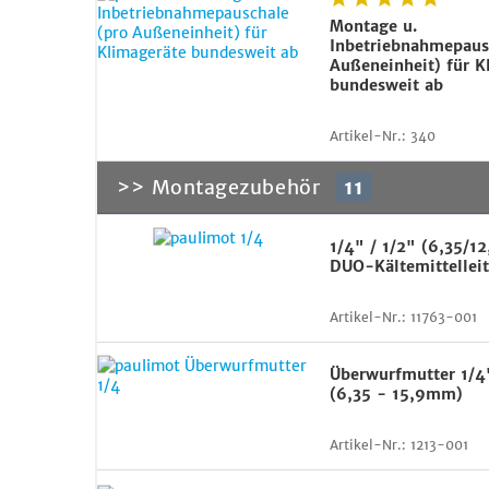
Montage u.
Inbetriebnahmepaus
Außeneinheit) für K
bundesweit ab
Artikel-Nr.:
340
>> Montagezubehör
11
1/4" / 1/2" (6,35/
DUO-Kältemittelleit
Artikel-Nr.:
11763-001
Überwurfmutter 1/4
(6,35 - 15,9mm)
Artikel-Nr.:
1213-001