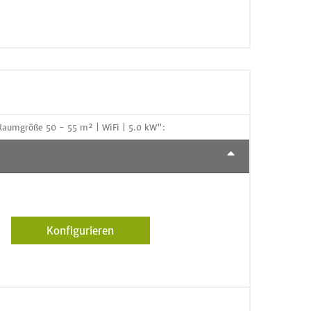
Raumgröße 50 - 55 m² | WiFi | 5.0 kW":
Konfigurieren