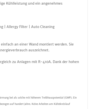
assige Kühlleistung und ein angenehmes
 | Allergy Filter | Auto Cleaning
 einfach an einer Wand montiert werden. Sie
Energieverbrauch auszeichnet.
ergleich zu Anlagen mit R-410A. Dank der hohen
wärmung bei als solche mit höherem Treibhauspotential (GWP). Ein
ezogen auf hundert Jahre. Keine Arbeiten am Kältekreislauf