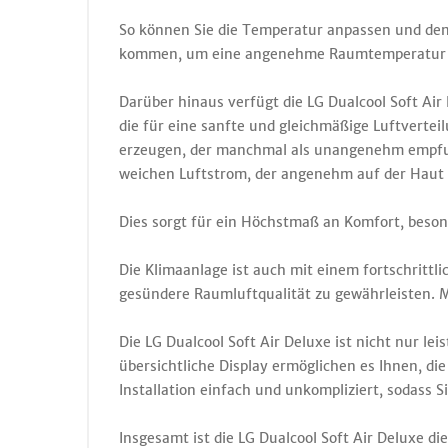
So können Sie die Temperatur anpassen und den
kommen, um eine angenehme Raumtemperatur 
Darüber hinaus verfügt die LG Dualcool Soft Air 
die für eine sanfte und gleichmäßige Luftvertei
erzeugen, der manchmal als unangenehm empfun
weichen Luftstrom, der angenehm auf der Haut is
Dies sorgt für ein Höchstmaß an Komfort, beso
Die Klimaanlage ist auch mit einem fortschrittli
gesündere Raumluftqualität zu gewährleisten. Mi
Die LG Dualcool Soft Air Deluxe ist nicht nur le
übersichtliche Display ermöglichen es Ihnen, d
Installation einfach und unkompliziert, sodass 
Insgesamt ist die LG Dualcool Soft Air Deluxe die