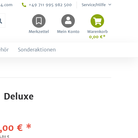
24.com
+49 711 995 982 500
Service/Hilfe
Merkzettel
Mein Konto
Warenkorb
0,00 €*
ehör
Sonderaktionen
1 Deluxe
,00 € *
5,80 €