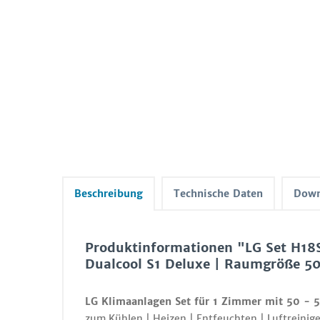
Beschreibung
Technische Daten
Down
Produktinformationen "LG Set H18
Dualcool S1 Deluxe | Raumgröße 50
LG Klimaanlagen Set für 1 Zimmer mit 50 - 
zum Kühlen | Heizen | Entfeuchten | Luftreinige