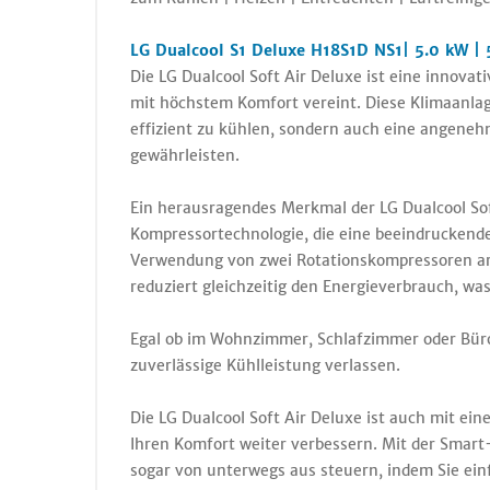
LG Dualcool S1 Deluxe H18S1D NS1| 5.0 kW | 
Die LG Dualcool Soft Air Deluxe ist eine innovati
mit höchstem Komfort vereint. Diese Klimaanla
effizient zu kühlen, sondern auch eine angene
gewährleisten.
Ein herausragendes Merkmal der LG Dualcool Sof
Kompressortechnologie, die eine beeindruckende 
Verwendung von zwei Rotationskompressoren arb
reduziert gleichzeitig den Energieverbrauch, wa
Egal ob im Wohnzimmer, Schlafzimmer oder Büro
zuverlässige Kühlleistung verlassen.
Die LG Dualcool Soft Air Deluxe ist auch mit ein
Ihren Komfort weiter verbessern. Mit der Smar
sogar von unterwegs aus steuern, indem Sie ei