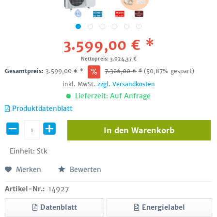
3.599,00 € *
Nettopreis: 3.024,37 €
Gesamtpreis:
3.599,00
€
*
7.326,00
€
*
(50,87% gespart)
inkl. MwSt.
zzgl. Versandkosten
Lieferzeit: Auf Anfrage
Produktdatenblatt
In den
Warenkorb
Einheit:
Stk
Merken
Bewerten
Artikel-Nr.:
14927
Datenblatt
Energielabel