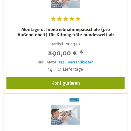
Montage u. Inbetriebnahmepauschale (pro
Außeneinheit) für Klimageräte bundesweit ab
Artikel-Nr.:
340
890,00 € *
inkl. MwSt.
zzgl. Versandkosten
14 - 21 Liefertage
Konfigurieren