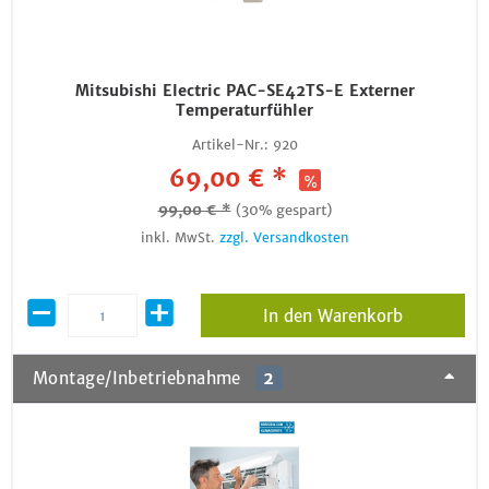
Mitsubishi Electric PAC-SE42TS-E Externer
Temperaturfühler
Artikel-Nr.:
920
69,00 € *
99,00 € *
(30% gespart)
inkl. MwSt.
zzgl. Versandkosten
In den Warenkorb
Montage/Inbetriebnahme
2