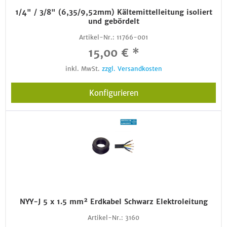
1/4" / 3/8" (6,35/9,52mm) Kältemittelleitung isoliert
und gebördelt
Artikel-Nr.:
11766-001
15,00 € *
inkl. MwSt.
zzgl. Versandkosten
Konfigurieren
NYY-J 5 x 1.5 mm² Erdkabel Schwarz Elektroleitung
Artikel-Nr.:
3160