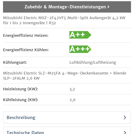
Zubehör & Montage-Dienstleistungen
Mitsubishi Electric MXZ-2F42VF5 Multi-Split Außengerät 4,2 kW
für 1 bis 2 Innengeräte | R32
Energieeffizienz Heizen:
Energieeffizienz Kühlen:
Kühlungsart:
Luftkühlung/Luftheizung
Mitsubishi Electric SLZ-M25FA 4-Wege-Deckenkassette + Blende
SLP-2FALM 2,6 kW
Heizleistung (KW):
3,2
Kühlleistung (KW):
2,6
Beschreibung
Technische Daten