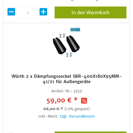
In den Warenkorb
Würth 2 x Dämpfungssockel SBR-400X180X95MM-
41/21 für Außengeräte
Artikel-Nr.:
3359
59,00 € *
68,00 € *
(13% gespart)
inkl. MwSt.
zzgl. Versandkosten