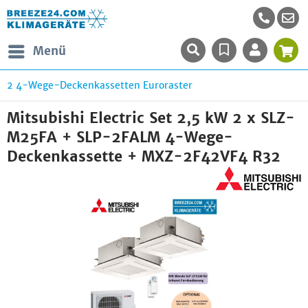
Menü
2 4-Wege-Deckenkassetten Euroraster
Mitsubishi Electric Set 2,5 kW 2 x SLZ-
M25FA + SLP-2FALM 4-Wege-
Deckenkassette + MXZ-2F42VF4 R32