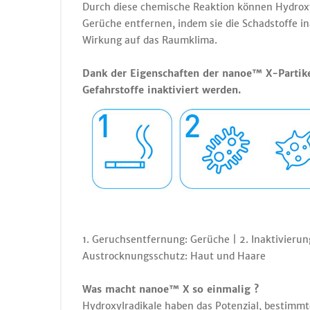
Durch diese chemische Reaktion können Hydrox
Gerüche entfernen, indem sie die Schadstoffe in
Wirkung auf das Raumklima.
Dank der Eigenschaften der nanoe™ X-Partike
Gefahrstoffe inaktiviert werden.
1. Geruchsentfernung: Gerüche | 2. Inaktivieru
Austrocknungsschutz: Haut und Haare
Was macht nanoe™ X so einmalig ?
Hydroxylradikale haben das Potenzial, bestimmt