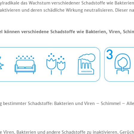
ylradikale das Wachstum verschiedener Schadstoffe wie Bakteri
aktivieren und deren schädliche Wirkung neutralisieren. Dieser na
l können verschiedene Schadstoffe wie Bakterien, Viren, Sch
ng bestimmter Schadstoffe: Bakterien und Viren – Schimmel – Alle
e Viren, Bakterien und andere Schadstoffe zu inaktivieren, Gerüc