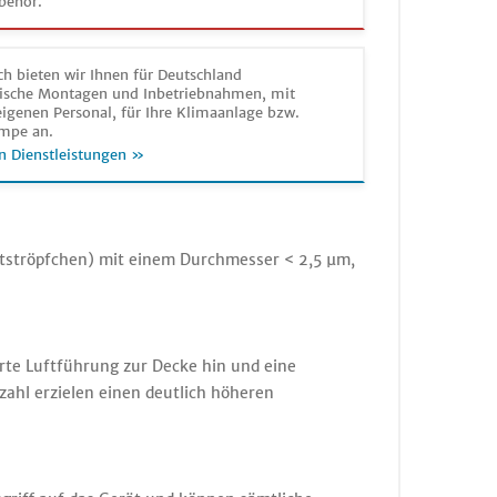
behör.
h bieten wir Ihnen für Deutschland
sche Montagen und Inbetriebnahmen, mit
igenen Personal, für Ihre Klimaanlage bzw.
mpe an.
n Dienstleistungen »
eitströpfchen) mit einem Durchmesser < 2,5 µm,
erte Luftführung zur Decke hin und eine
ahl erzielen einen deutlich höheren