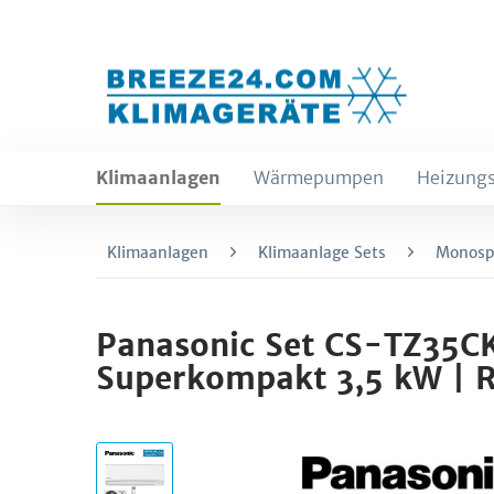
Klimaanlagen
Wärmepumpen
Heizungs
Klimaanlagen
Klimaanlage Sets
Monospl
Panasonic Set CS-TZ35C
Superkompakt 3,5 kW | 