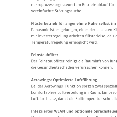
mikroprozessorgesteuertem Betriebsablauf für o
vereinfachte Störungssuche.
Flüsterbetrieb für angenehme Ruhe selbst im
Panasonic ist es gelungen, eines der leisesten 
mit Inverterregelung arbeiten flüsterleise, da si
Temperaturregelung ermöglicht wird.
Feinstaubfilter
Der Feinstaubfilter reinigt die Raumluft von lu
die Gesundheitsschäden verursachen können.
Aerowings: Optimierte Luftführung
Bei der Aerowings-Funktion sorgen zwei speziel
komfortablere Luftverteilung im Raum. Ein beso
Luftdurchsatz, damit die Solltemperatur schnelle
Integriertes WLAN und optionale Sprachsteue