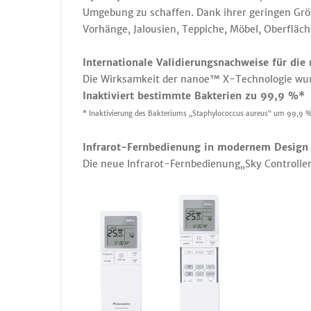
Umgebung zu schaffen. Dank ihrer geringen Grö
Vorhänge, Jalousien, Teppiche, Möbel, Oberfläc
Internationale Validierungsnachweise für di
Die Wirksamkeit der nanoe™ X-Technologie wurd
Inaktiviert bestimmte Bakterien zu 99,9 %*
* Inaktivierung des Bakteriums „Staphylococcus aureus“ um 99,9 % i
Infrarot-Fernbedienung in modernem Design
Die neue Infrarot-Fernbedienung„Sky Controlle