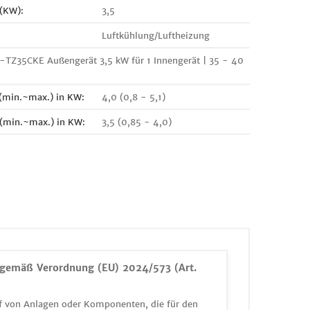
 (KW):
3,5
Luftkühlung/Luftheizung
-TZ35CKE Außengerät 3,5 kW für 1 Innengerät | 35 - 40
 (min.~max.) in KW:
4,0 (0,8 - 5,1)
 (min.~max.) in KW:
3,5 (0,85 - 4,0)
gemäß Verordnung (EU) 2024/573 (Art.
 von Anlagen oder Komponenten, die für den