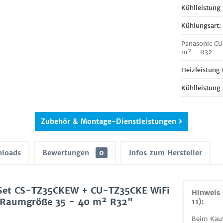
Kühlleistung
Kühlungsart:
Panasonic CU
m² - R32
Heizleistung
Kühlleistung
Zubehör & Montage-Dienstleistungen
loads
Bewertungen
0
Infos zum Hersteller
 Set CS-TZ35CKEW + CU-TZ35CKE WiFi
Hinweis 
 Raumgröße 35 - 40 m² R32"
11):
Beim Kauf