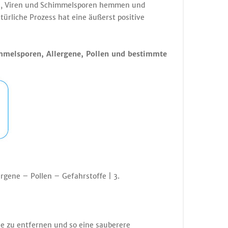
en, Viren und Schimmelsporen hemmen und
türliche Prozess hat eine äußerst positive
immelsporen, Allergene, Pollen und bestimmte
rgene – Pollen – Gefahrstoffe | 3.
he zu entfernen und so eine sauberere