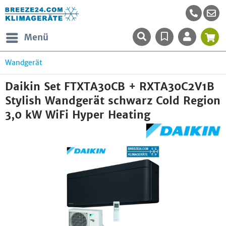
Menü
Wandgerät
Daikin Set FTXTA30CB + RXTA30C2V1B
Stylish Wandgerät schwarz Cold Region
3,0 kW WiFi Hyper Heating