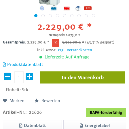
2.229,00 € *
Nettopreis: 1.873,11 €
Gesamtpreis:
2.229,00
€
*
3.932,00
€
*
(43,31% gespart)
inkl. MwSt.
zzgl. Versandkosten
Lieferzeit: Auf Anfrage
Produktdatenblatt
In den
Warenkorb
Einheit:
Stk
Merken
Bewerten
Artikel-Nr.:
22626
Datenblatt
Energielabel