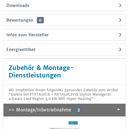
Downloads
Bewertungen
0
Infos zum Hersteller
Energieettiket
Zubehör & Montage-
Dienstleistungen
Wir empfehlen Ihnen folgendes passendes Zubehör zum Artikel
"Daikin Set FTXTA30CB + RXTA30C2V1B Stylish Wandgerät
schwarz Cold Region 3,0 kW WiFi Hyper Heating":
>> Montage/Inbetriebnahme
2