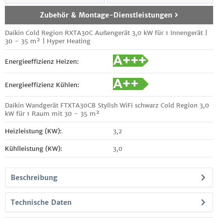
Zubehör & Montage-Dienstleistungen
Daikin Cold Region RXTA30C Außengerät 3,0 kW für 1 Innengerät |
30 - 35 m² | Hyper Heating
Energieeffizienz Heizen:
Energieeffizienz Kühlen:
Daikin Wandgerät FTXTA30CB Stylish WiFi schwarz Cold Region 3,0
kW für 1 Raum mit 30 - 35 m²
Heizleistung (KW):
3,2
Kühlleistung (KW):
3,0
Beschreibung
Technische Daten