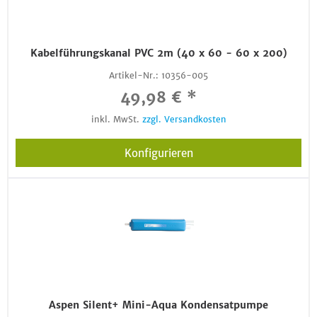
Kabelführungskanal PVC 2m (40 x 60 - 60 x 200)
Artikel-Nr.:
10356-005
49,98 € *
inkl. MwSt.
zzgl. Versandkosten
Konfigurieren
Aspen Silent+ Mini-Aqua Kondensatpumpe