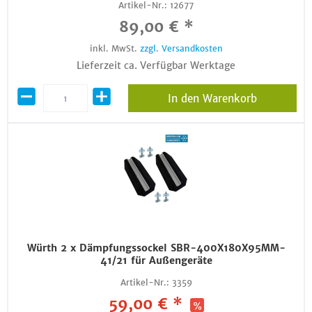
Artikel-Nr.:
12677
89,00 € *
inkl. MwSt.
zzgl. Versandkosten
Lieferzeit ca. Verfügbar Werktage
In den Warenkorb
Würth 2 x Dämpfungssockel SBR-400X180X95MM-
41/21 für Außengeräte
Artikel-Nr.:
3359
59,00 € *