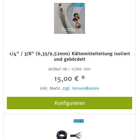
1/4" / 3/8" (6,35/9,52mm) Kältemittelleitung isoliert
und gebördelt
Artikel-Nr.:
11766-001
15,00 € *
inkl. MwSt.
zzgl. Versandkosten
Konfigurieren