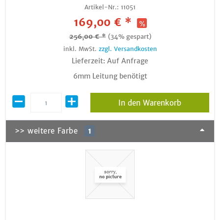
Artikel-Nr.:
11051
169,00 € *
256,00 € *
(34% gespart)
inkl. MwSt.
zzgl. Versandkosten
Lieferzeit: Auf Anfrage
6mm Leitung benötigt
In den Warenkorb
>> weitere Farbe
1