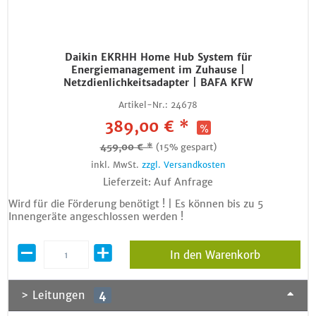
Daikin EKRHH Home Hub System für
Energiemanagement im Zuhause |
Netzdienlichkeitsadapter | BAFA KFW
Artikel-Nr.:
24678
389,00 € *
459,00 € *
(15% gespart)
inkl. MwSt.
zzgl. Versandkosten
Lieferzeit: Auf Anfrage
Wird für die Förderung benötigt ! | Es können bis zu 5
Innengeräte angeschlossen werden !
In den Warenkorb
> Leitungen
4