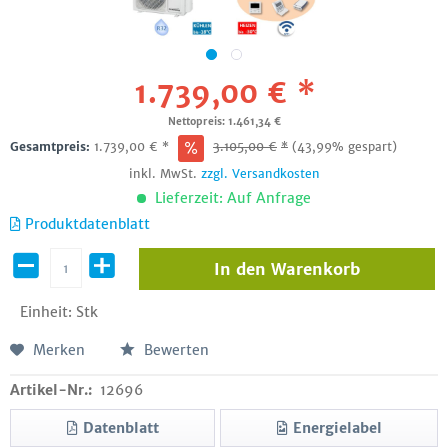
1.739,00 € *
Nettopreis: 1.461,34 €
Gesamtpreis:
1.739,00
€
*
3.105,00
€
*
(43,99% gespart)
inkl. MwSt.
zzgl. Versandkosten
Lieferzeit: Auf Anfrage
Produktdatenblatt
In den
Warenkorb
Einheit:
Stk
Merken
Bewerten
Artikel-Nr.:
12696
Datenblatt
Energielabel