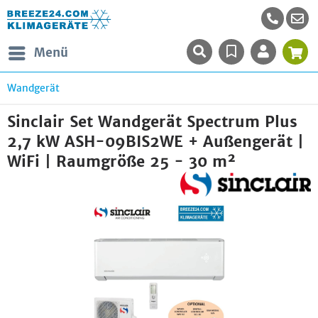
Menü
Wandgerät
Sinclair Set Wandgerät Spectrum Plus
2,7 kW ASH-09BIS2WE + Außengerät |
WiFi | Raumgröße 25 - 30 m²