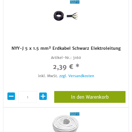
NYY-J 5 x 1.5 mm² Erdkabel Schwarz Elektroleitung
Artikel-Nr.:
3160
2,39 € *
inkl. MwSt.
zzgl. Versandkosten
In den Warenkorb