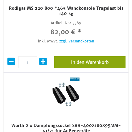
Rodigas MS 220 800 *465 Wandkonsole Tragelast bis
140 kg
Artikel-Nr.:
3389
82,00 € *
inkl. MwSt.
zzgl. Versandkosten
In den Warenkorb
Würth 2 x Dämpfungssockel SBR-400X180X95MM-
41/21 für Außengeräte