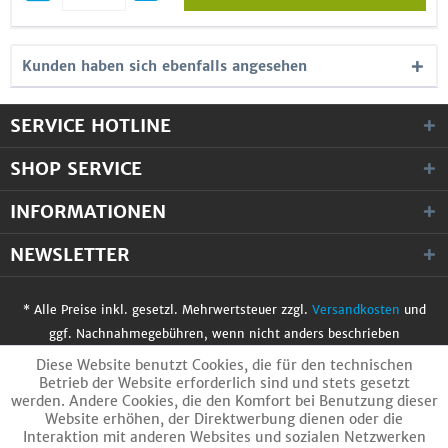
Kunden haben sich ebenfalls angesehen
SERVICE HOTLINE
SHOP SERVICE
INFORMATIONEN
NEWSLETTER
* Alle Preise inkl. gesetzl. Mehrwertsteuer zzgl.
Versandkosten
und
ggf. Nachnahmegebühren, wenn nicht anders beschrieben
© 2017 WobiTec GmbH. Alle Rechte vorbehalten.
Diese Website benutzt Cookies, die für den technischen
Betrieb der Website erforderlich sind und stets gesetzt
werden. Andere Cookies, die den Komfort bei Benutzung dieser
Website erhöhen, der Direktwerbung dienen oder die
Interaktion mit anderen Websites und sozialen Netzwerken