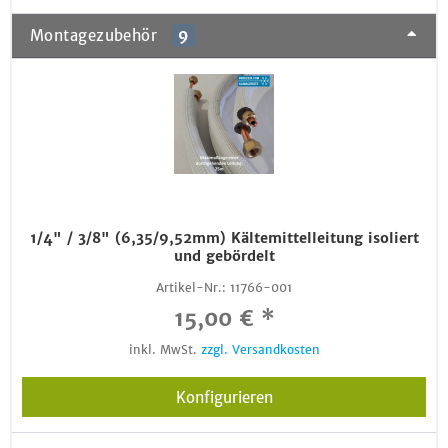
Montagezubehör
9
1/4" / 3/8" (6,35/9,52mm) Kältemittelleitung isoliert
und gebördelt
Artikel-Nr.:
11766-001
15,00 € *
inkl. MwSt.
zzgl. Versandkosten
Konfigurieren