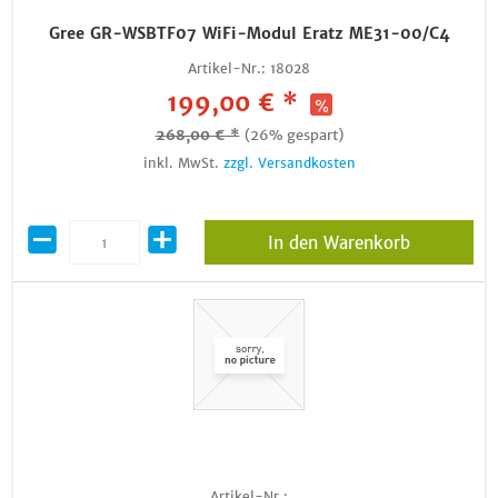
Gree GR-WSBTF07 WiFi-Modul Eratz ME31-00/C4
Artikel-Nr.:
18028
199,00 € *
268,00 € *
(26% gespart)
inkl. MwSt.
zzgl. Versandkosten
In den Warenkorb
Artikel-Nr.: