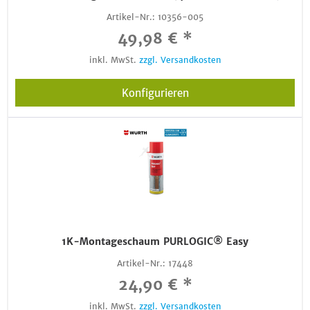
Artikel-Nr.:
10356-005
49,98 € *
inkl. MwSt.
zzgl. Versandkosten
Konfigurieren
1K-Montageschaum PURLOGIC® Easy
Artikel-Nr.:
17448
24,90 € *
inkl. MwSt.
zzgl. Versandkosten