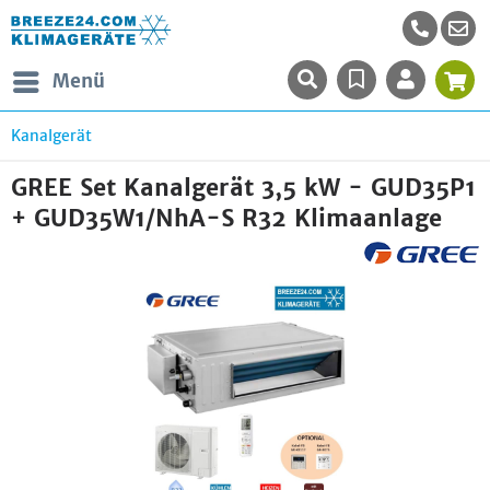
Menü
Kanalgerät
GREE Set Kanalgerät 3,5 kW - GUD35P1
+ GUD35W1/NhA-S R32 Klimaanlage