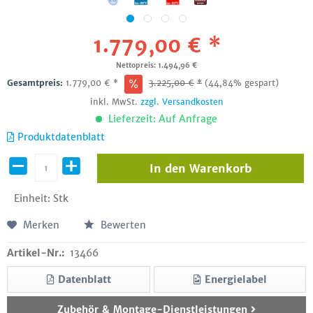
1.779,00 € *
Nettopreis: 1.494,96 €
Gesamtpreis:
1.779,00
€
*
3.225,00
€
*
(44,84% gespart)
inkl. MwSt.
zzgl. Versandkosten
Lieferzeit: Auf Anfrage
Produktdatenblatt
In den
Warenkorb
Einheit:
Stk
Merken
Bewerten
Artikel-Nr.:
13466
Datenblatt
Energielabel
Zubehör & Montage-Dienstleistungen