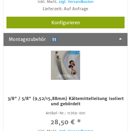
inkl. MwSt.
zzgl. Versandkosten
Lieferzeit: Auf Anfrage
Konfigurieren
Montagezubehör
11
3/8" / 5/8" (9,52/15,88mm) Kältemittelleitung isoliert
und gebördelt
Artikel-Nr.:
11769-001
28,50 € *