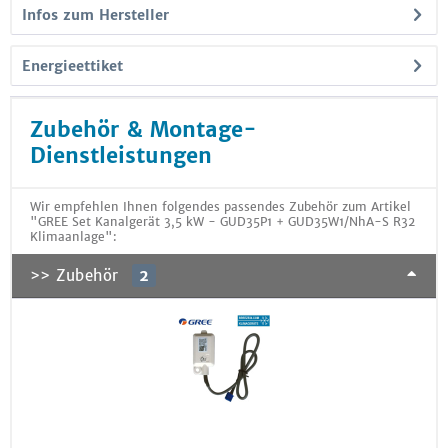
Infos zum Hersteller
Energieettiket
Zubehör & Montage-
Dienstleistungen
Wir empfehlen Ihnen folgendes passendes Zubehör zum Artikel
"GREE Set Kanalgerät 3,5 kW - GUD35P1 + GUD35W1/NhA-S R32
Klimaanlage":
>> Zubehör
2