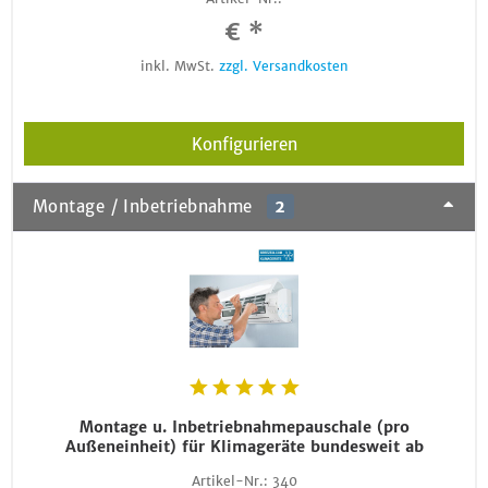
€ *
inkl. MwSt.
zzgl. Versandkosten
Konfigurieren
Montage / Inbetriebnahme
2
Montage u. Inbetriebnahmepauschale (pro
Außeneinheit) für Klimageräte bundesweit ab
Artikel-Nr.:
340