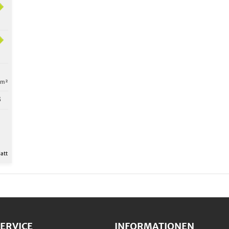
 m²
B
att
ERVICE
INFORMATIONEN