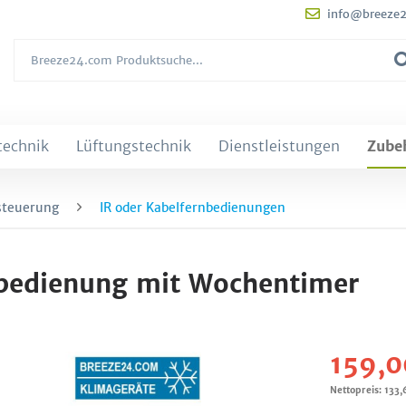
info@breeze
technik
Lüftungstechnik
Dienstleistungen
Zube
steuerung
IR oder Kabelfernbedienungen
bedienung mit Wochentimer
159,0
Nettopreis: 133,