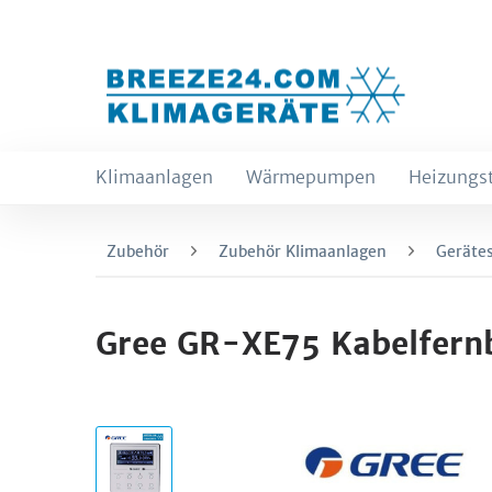
Klimaanlagen
Wärmepumpen
Heizungs
Zubehör
Zubehör Klimaanlagen
Geräte
Gree GR-XE75 Kabelfern