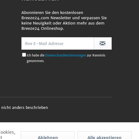
Abonnieren Sie den kostenlosen
Breeze24.com Newsletter und verpassen Sie
keine Neuigkeit oder Aktion mehr aus dem
Breeze24 Onlineshop.
Ich habe die
Datenschutzbestimmungen
zur Kenntnis
genommen.
nicht anders beschrieben
Cookies,
d
Ablehnen
Alle akzeptieren