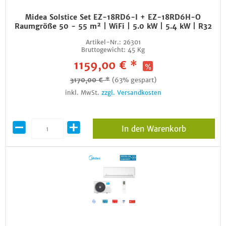
Midea Solstice Set EZ-18RD6-I + EZ-18RD6H-O
Raumgröße 50 - 55 m² | WiFi | 5.0 kW | 5.4 kW | R32
Artikel-Nr.:
26301
Bruttogewicht:
45 Kg
1159,00 € *
3170,00 € *
(63% gespart)
inkl. MwSt.
zzgl. Versandkosten
In den Warenkorb