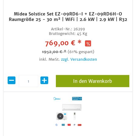
Midea Solstice Set EZ-09RD6-I + EZ-09RD6H-O
Raumgröße 25 - 30 m² | WiFi | 2.6 kW | 2.9 kW | R32
Artikel-Nr.:
26299
Bruttogewicht:
45 Kg
769,00 € *
1952,00 € *
(61% gespart)
inkl. MwSt.
zzgl. Versandkosten
In den Warenkorb