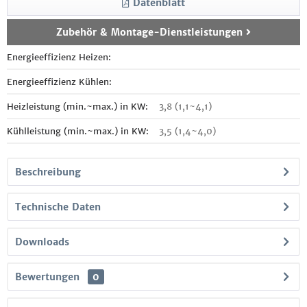
Datenblatt
Zubehör & Montage-Dienstleistungen
Energieeffizienz Heizen:
Energieeffizienz Kühlen:
Heizleistung (min.~max.) in KW:
3,8 (1,1~4,1)
Kühlleistung (min.~max.) in KW:
3,5 (1,4~4,0)
Beschreibung
Technische Daten
Downloads
Bewertungen
0