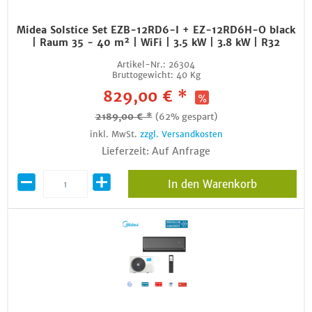
Midea Solstice Set EZB-12RD6-I + EZ-12RD6H-O black
| Raum 35 - 40 m² | WiFi | 3.5 kW | 3.8 kW | R32
Artikel-Nr.:
26304
Bruttogewicht:
40 Kg
829,00 € *
2189,00 € *
(62% gespart)
inkl. MwSt.
zzgl. Versandkosten
Lieferzeit: Auf Anfrage
In den Warenkorb