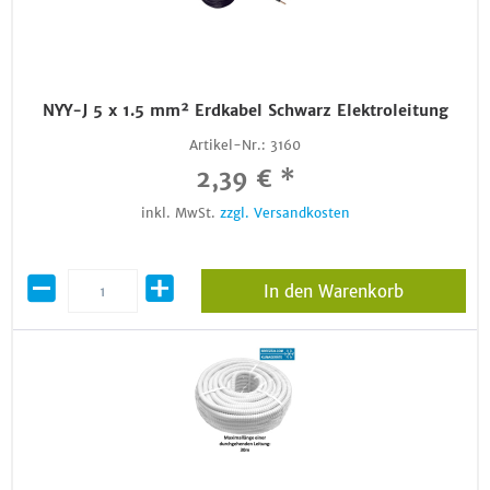
NYY-J 5 x 1.5 mm² Erdkabel Schwarz Elektroleitung
Artikel-Nr.:
3160
2,39 € *
inkl. MwSt.
zzgl. Versandkosten
In den Warenkorb