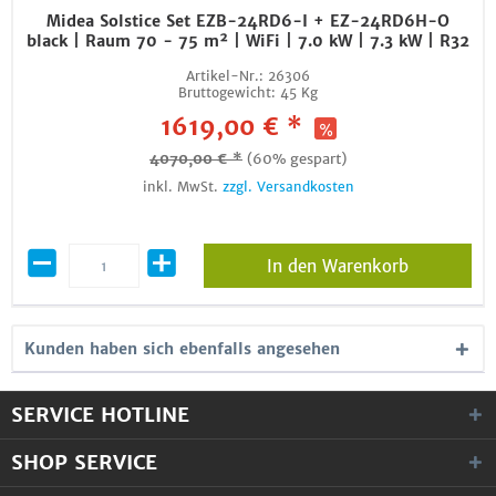
Midea Solstice Set EZB-24RD6-I + EZ-24RD6H-O
black | Raum 70 - 75 m² | WiFi | 7.0 kW | 7.3 kW | R32
Artikel-Nr.:
26306
Bruttogewicht:
45 Kg
1619,00 € *
4070,00 € *
(60% gespart)
inkl. MwSt.
zzgl. Versandkosten
In den Warenkorb
Kunden haben sich ebenfalls angesehen
SERVICE HOTLINE
SHOP SERVICE