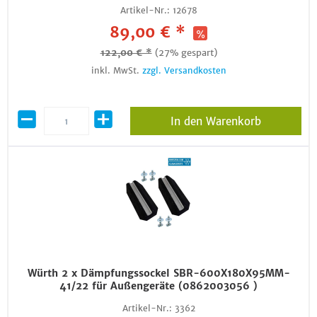
Artikel-Nr.:
12678
89,00 € *
122,00 € *
(27% gespart)
inkl. MwSt.
zzgl. Versandkosten
In den Warenkorb
Würth 2 x Dämpfungssockel SBR-600X180X95MM-
41/22 für Außengeräte (0862003056 )
Artikel-Nr.:
3362