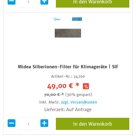
In den Warenkorb
Midea Silberionen-Filter für Klimageräte | SIF
Artikel-Nr.:
24296
49,00 € *
70,00 € *
(30% gespart)
inkl. MwSt.
zzgl. Versandkosten
Lieferzeit: Auf Anfrage
In den Warenkorb