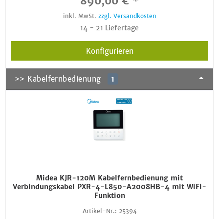
890,00 € *
inkl. MwSt.
zzgl. Versandkosten
14 - 21 Liefertage
Konfigurieren
>> Kabelfernbedienung
1
Midea KJR-120M Kabelfernbedienung mit
Verbindungskabel PXR-4-L850-A2008HB-4 mit WiFi-
Funktion
Artikel-Nr.:
25394