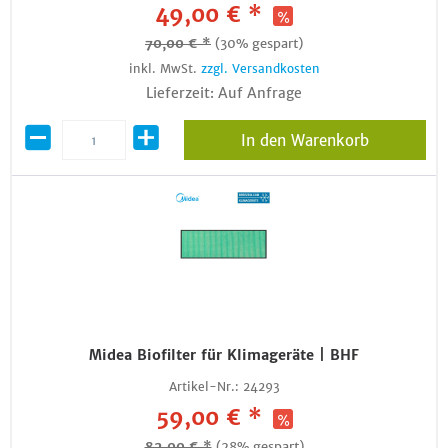
49,00 € *
70,00 € *
(30% gespart)
inkl. MwSt.
zzgl. Versandkosten
Lieferzeit: Auf Anfrage
In den Warenkorb
Midea Biofilter für Klimageräte | BHF
Artikel-Nr.:
24293
59,00 € *
82,00 € *
(28% gespart)