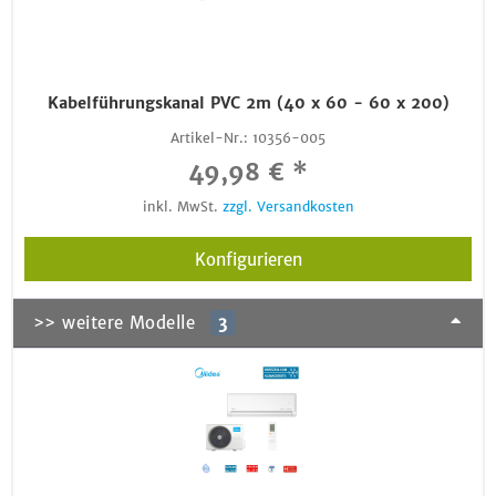
Kabelführungskanal PVC 2m (40 x 60 - 60 x 200)
Artikel-Nr.:
10356-005
49,98 € *
inkl. MwSt.
zzgl. Versandkosten
Konfigurieren
>> weitere Modelle
3