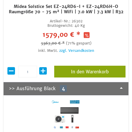
Midea Solstice Set EZ-24RD6-I + EZ-24RD6H-O
Raumgröße 70 - 75 m² | WiFi | 7.0 kW | 7.3 kW | R32
Artikel-Nr.:
26302
Bruttogewicht:
40 Kg
1579,00 € *
5367,00 € *
(71% gespart)
inkl. MwSt.
zzgl. Versandkosten
In den Warenkorb
>> Ausführung Black
4