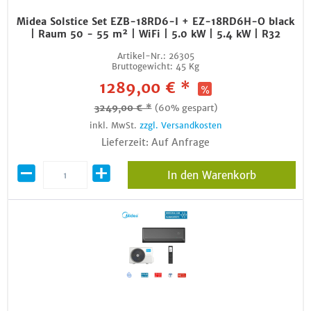
Midea Solstice Set EZB-18RD6-I + EZ-18RD6H-O black
| Raum 50 - 55 m² | WiFi | 5.0 kW | 5.4 kW | R32
Artikel-Nr.:
26305
Bruttogewicht:
45 Kg
1289,00 € *
3249,00 € *
(60% gespart)
inkl. MwSt.
zzgl. Versandkosten
Lieferzeit: Auf Anfrage
In den Warenkorb