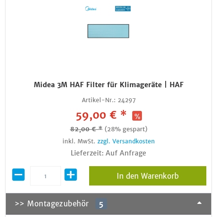
Midea 3M HAF Filter für Klimageräte | HAF
Artikel-Nr.:
24297
59,00 € *
82,00 € *
(28% gespart)
inkl. MwSt.
zzgl. Versandkosten
Lieferzeit: Auf Anfrage
In den Warenkorb
>> Montagezubehör
5