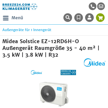
Menü
Außengeräte für 1 Innengerät
Midea Solstice EZ-12RD6H-O
Außengerät Raumgröße 35 - 40 m² |
3.5 kW | 3.8 kW | R32