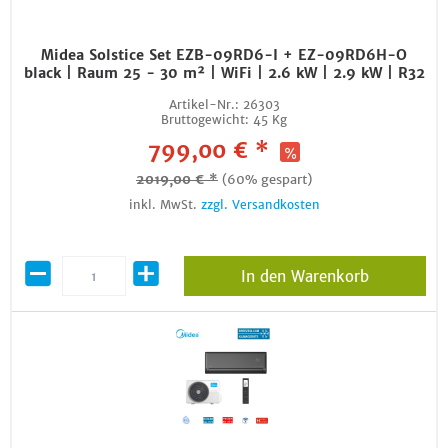
Midea Solstice Set EZB-09RD6-I + EZ-09RD6H-O
black | Raum 25 - 30 m² | WiFi | 2.6 kW | 2.9 kW | R32
Artikel-Nr.:
26303
Bruttogewicht:
45 Kg
799,00 € *
2019,00 € *
(60% gespart)
inkl. MwSt.
zzgl. Versandkosten
In den Warenkorb