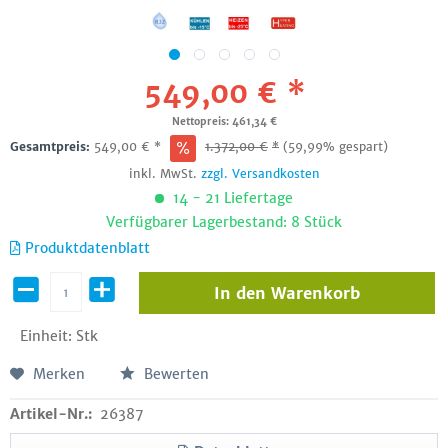
549,00 € *
Nettopreis: 461,34 €
Gesamtpreis:
549,00
€
*
1.372,00
€
*
(59,99% gespart)
inkl. MwSt.
zzgl. Versandkosten
14 - 21 Liefertage
Verfügbarer Lagerbestand: 8 Stück
Produktdatenblatt
In den
Warenkorb
Einheit:
Stk
Merken
Bewerten
Artikel-Nr.:
26387