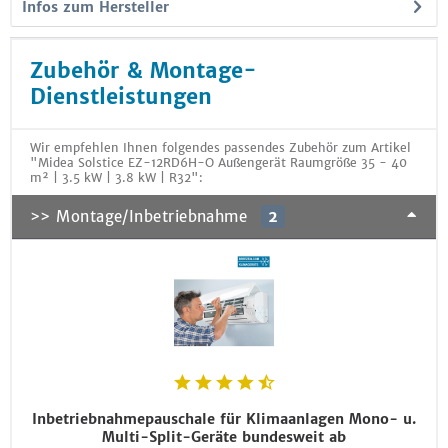
Infos zum Hersteller
Zubehör & Montage-
Dienstleistungen
Wir empfehlen Ihnen folgendes passendes Zubehör zum Artikel
"Midea Solstice EZ-12RD6H-O Außengerät Raumgröße 35 - 40
m² | 3.5 kW | 3.8 kW | R32":
>> Montage/Inbetriebnahme
2
Inbetriebnahmepauschale für Klimaanlagen Mono- u.
Multi-Split-Geräte bundesweit ab