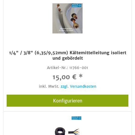
1/4" / 3/8" (6,35/9,52mm) Kältemittelleitung isoliert
und gebördelt
Artikel-Nr.:
11766-001
15,00 € *
inkl. MwSt.
zzgl. Versandkosten
Konfigurieren