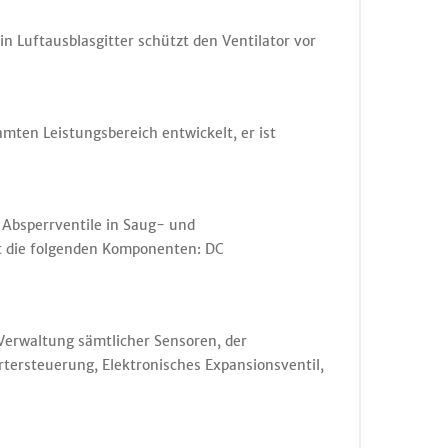
 Luftausblasgitter schützt den Ventilator vor
amten Leistungsbereich entwickelt, er ist
 Absperrventile in Saug- und
tet die folgenden Komponenten: DC
Verwaltung sämtlicher Sensoren, der
tersteuerung, Elektronisches Expansionsventil,