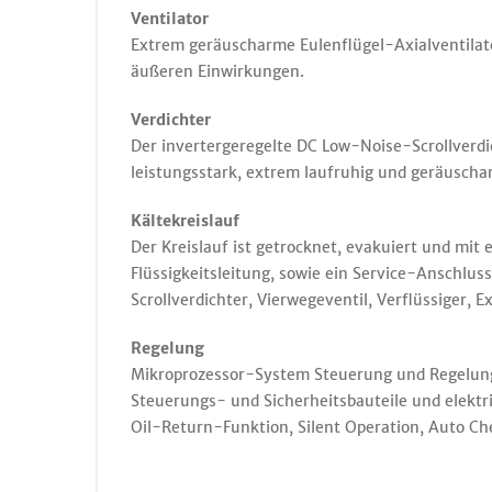
Ventilator
Extrem geräuscharme Eulenflügel-Axialventilato
äußeren Einwirkungen.
Verdichter
Der invertergeregelte DC Low-Noise-Scrollverdich
leistungsstark, extrem laufruhig und geräuscharm
Kältekreislauf
Der Kreislauf ist getrocknet, evakuiert und mit
Flüssigkeitsleitung, sowie ein Service-Anschlus
Scrollverdichter, Vierwegeventil, Verflüssiger, E
Regelung
Mikroprozessor-System Steuerung und Regelung 
Steuerungs- und Sicherheitsbauteile und elektr
Oil-Return-Funktion, Silent Operation, Auto Ch