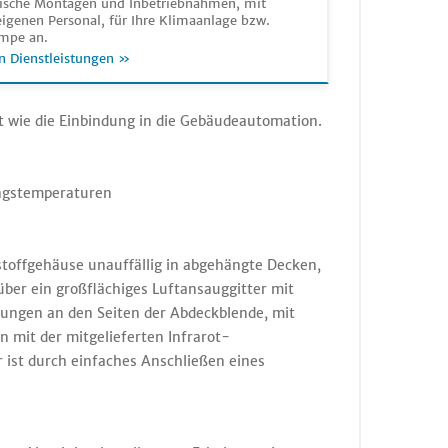
sche Montagen und Inbetriebnahmen, mit
igenen Personal, für Ihre Klimaanlage bzw.
mpe an.
n Dienstleistungen »
ht wie die Einbindung in die Gebäudeautomation.
ungstemperaturen
toffgehäuse unauffällig in abgehängte Decken,
ber ein großflächiges Luftansauggitter mit
fnungen an den Seiten der Abdeckblende, mit
n mit der mitgelieferten Infrarot-
 ist durch einfaches Anschließen eines