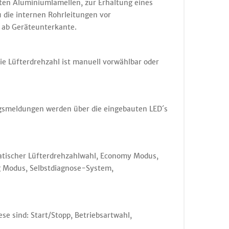
ten Aluminiumlamellen, zur Erhaltung eines
 die internen Rohrleitungen vor
 ab Geräteunterkante.
ie Lüfterdrehzahl ist manuell vorwählbar oder
ngsmeldungen werden über die eingebauten LED´s
tischer Lüfterdrehzahlwahl, Economy Modus,
 Modus, Selbstdiagnose-System,
e sind: Start/Stopp, Betriebsartwahl,