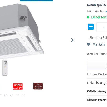
Gesamtpreis
inkl. MwSt.
z
Lieferzeit
Einheit:
St
Merken
Artikel-Nr.:
Fujitsu Deck
Heizleistung
Kühlleistung
Kühlungsart: