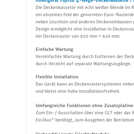
Innengerät Fujitsu 4-Wege-Deckenkassette |
Die Deckenkassette mit echt weißer Blende im 
ein einzelnes Feld der genormten Euro-Rasterdec
neben Leuchten und anderen Deckeneinbauten p
Design ermöglicht eine Installation in Deckenra
ein Deckenraster von 620 mm × 620 mm.
Einfache Wartung
Vereinfachte Wartung durch Entfernen der Deck
durch Verzicht auf separate Wartungszugänge.
Flexible Installation
Das Gerät kann an Deckenrastersystemen nebe
und bietet eine hohe Installationsfreiheit.
Umfangreiche Funktionen ohne Zusatzplatine
Zum Ein-/ Ausschalten über eine GLT oder das 
Ein/Aus" benötigt, zum Ausgeben der Betriebsm