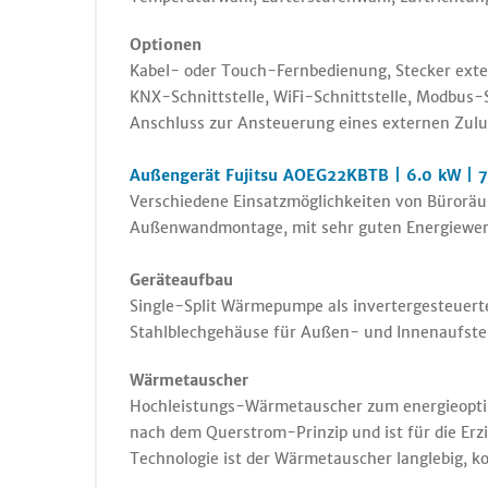
Optionen
Kabel- oder Touch-Fernbedienung, Stecker exter
KNX-Schnittstelle, WiFi-Schnittstelle, Modbus
Anschluss zur Ansteuerung eines externen Zuluf
Außengerät Fujitsu AOEG22KBTB | 6.0 kW | 
Verschiedene Einsatzmöglichkeiten von Büroräu
Außenwandmontage, mit sehr guten Energiewerten
Geräteaufbau
Single-Split Wärmepumpe als invertergesteuerte
Stahlblechgehäuse für Außen- und Innenaufstell
Wärmetauscher
Hochleistungs-Wärmetauscher zum energieoptim
nach dem Querstrom-Prinzip und ist für die Erz
Technologie ist der Wärmetauscher langlebig, k