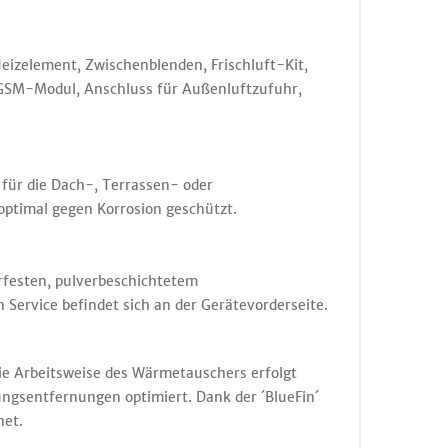
eizelement, Zwischenblenden, Frischluft-Kit,
 GSM-Modul, Anschluss für Außenluftzufuhr,
für die Dach-, Terrassen- oder
optimal gegen Korrosion geschützt.
erfesten, pulverbeschichtetem
Service befindet sich an der Gerätevorderseite.
e Arbeitsweise des Wärmetauschers erfolgt
ungsentfernungen optimiert. Dank der ´BlueFin´
net.