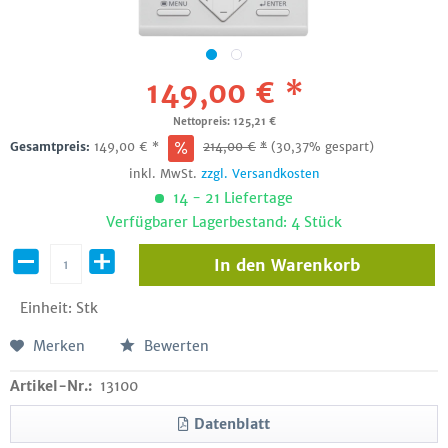
149,00 € *
Nettopreis: 125,21 €
Gesamtpreis:
149,00
€
*
214,00
€
*
(30,37% gespart)
inkl. MwSt.
zzgl. Versandkosten
14 - 21 Liefertage
Verfügbarer Lagerbestand: 4 Stück
In den
Warenkorb
Einheit:
Stk
Merken
Bewerten
Artikel-Nr.:
13100
Datenblatt