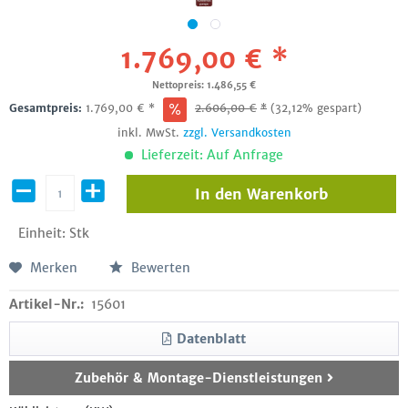
1.769,00 € *
Nettopreis: 1.486,55 €
Gesamtpreis:
1.769,00
€
*
2.606,00
€
*
(32,12% gespart)
inkl. MwSt.
zzgl. Versandkosten
Lieferzeit: Auf Anfrage
In den
Warenkorb
Einheit:
Stk
Merken
Bewerten
Artikel-Nr.:
15601
Datenblatt
Zubehör & Montage-Dienstleistungen