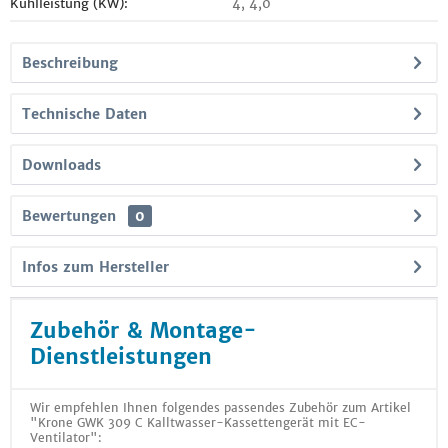
Kühlleistung (KW):
4, 4,0
Beschreibung
Technische Daten
Downloads
Bewertungen
0
Infos zum Hersteller
Zubehör & Montage-
Dienstleistungen
Wir empfehlen Ihnen folgendes passendes Zubehör zum Artikel
"Krone GWK 309 C Kalltwasser-Kassettengerät mit EC-
Ventilator":