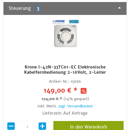
Steuerung
3
Krone I-42N-33TC01-EC Elektronische
Kabelfernbedienung 2-10Volt, 2-Leiter
Artikel-Nr.:
15696
149,00 € *
174,00 € *
(14% gespart)
inkl. MwSt.
zzgl. Versandkosten
Lieferzeit: Auf Anfrage
In den Warenkorb