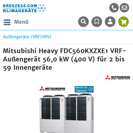
Menü
Außengeräte (VRF/VRV)
Mitsubishi Heavy FDC560KXZXE1 VRF-
Außengerät 56,0 kW (400 V) für 2 bis
59 Innengeräte