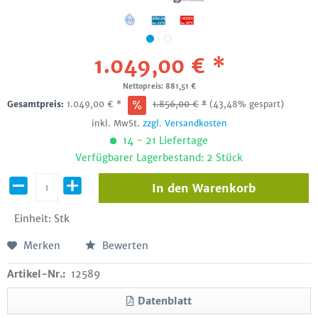
1.049,00 € *
Nettopreis: 881,51 €
Gesamtpreis:
1.049,00
€
*
1.856,00
€
*
(43,48% gespart)
inkl. MwSt.
zzgl. Versandkosten
14 - 21 Liefertage
Verfügbarer Lagerbestand: 2 Stück
In den
Warenkorb
Einheit:
Stk
Merken
Bewerten
Artikel-Nr.:
12589
Datenblatt