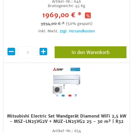
Artikel-Nr.:
646
Bruttogewicht:
45 Kg
1969,00 € *
3934,00 € *
(50% gespart)
inkl. MwSt.
zzgl. Versandkosten
In den Warenkorb
Mitsubishi Electric Set Wandgerät Diamond WiFi 2,5 kW
- MSZ-LN25VG2V + MUZ-LN25VG2 25 - 30 m² | R32
Artikel-Nr.:
654