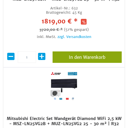
Artikel-Nr.:
632
Bruttogewicht:
45 Kg
1819,00 € *
3720,00 € *
(51% gespart)
inkl. MwSt.
zzgl. Versandkosten
In den Warenkorb
Mitsubishi Electric Set Wandgerät Diamond WiFi 2,5 kW
- MSZ-LN25VG2B + MUZ-LN25VG2 25 - 30 m² | R32