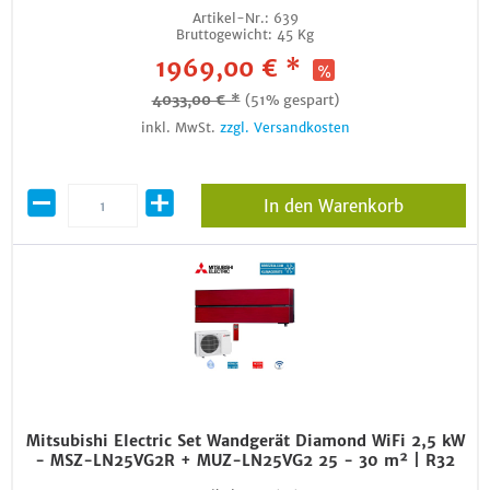
Artikel-Nr.:
639
Bruttogewicht:
45 Kg
1969,00 € *
4033,00 € *
(51% gespart)
inkl. MwSt.
zzgl. Versandkosten
In den Warenkorb
Mitsubishi Electric Set Wandgerät Diamond WiFi 2,5 kW
- MSZ-LN25VG2R + MUZ-LN25VG2 25 - 30 m² | R32