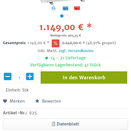
1.149,00 € *
Nettopreis: 965,55 €
Gesamtpreis:
1.149,00
€
*
2.249,00
€
*
(48,91% gespart)
inkl. MwSt.
zzgl. Versandkosten
14 - 21 Liefertage
Verfügbarer Lagerbestand: 41 Stück
In den
Warenkorb
Einheit:
Stk
Merken
Bewerten
Artikel-Nr.:
625
Datenblatt