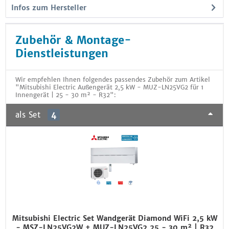
Infos zum Hersteller
Zubehör & Montage-
Dienstleistungen
Wir empfehlen Ihnen folgendes passendes Zubehör zum Artikel
"Mitsubishi Electric Außengerät 2,5 kW - MUZ-LN25VG2 für 1
Innengerät | 25 - 30 m² - R32":
als Set
4
Mitsubishi Electric Set Wandgerät Diamond WiFi 2,5 kW
- MSZ-LN25VG2W + MUZ-LN25VG2 25 - 30 m² | R32